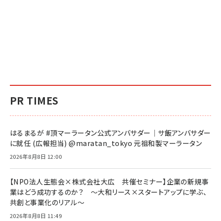
PR TIMES
はるまるが #頂マーラータン公式アンバサダー｜サ飯アンバサダー
に就任 (広報担当) @maratan_tokyo 元祖和製マーラータン
2026年8月8日 12:00
【NPO法人生態会×株式会社大広 共催セミナー】企業の新規事
業はどう成功するのか？ ～大和リース×スタートアップに学ぶ、
共創と事業化のリアル～
2026年8月8日 11:49