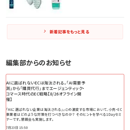
新着記事をもっと見る
編集部からのお知らせ
AIに選ばれないECは淘汰される。「AI需要予
測」から「購買代行」までエージェンティック・
コマース時代のEC戦略【8/26オフライン開
催】
「AIに選ばれない企業は淘汰される」――。この激変する市場において、小売・EC
事業者はどのような対策を打つべきなのか？ そのヒントを学べる1Dayセミ
ナーです。懇親会も実施します。
7月23日 15:50