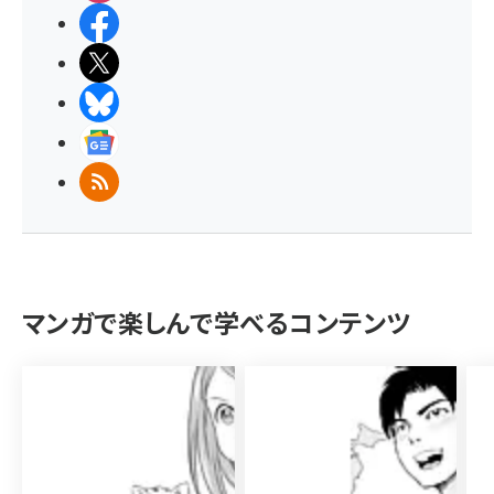
Facebook
X(エックス)
BlueSky
Googleニュース
RSS
マンガで楽しんで学べるコンテンツ