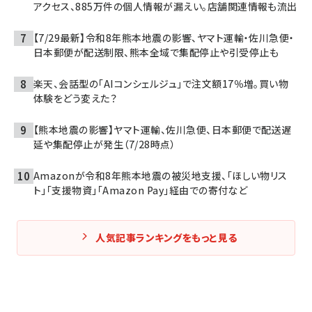
アクセス、885万件の個人情報が漏えい。店舗関連情報も流出
【7/29最新】令和8年熊本地震の影響、ヤマト運輸・佐川急便・
日本郵便が配送制限、熊本全域で集配停止や引受停止も
楽天、会話型の「AIコンシェルジュ」で注文額17％増。買い物
体験をどう変えた？
【熊本地震の影響】ヤマト運輸、佐川急便、日本郵便で配送遅
延や集配停止が発生（7/28時点）
Amazonが令和8年熊本地震の被災地支援、「ほしい物リス
ト」「支援物資」「Amazon Pay」経由での寄付など
人気記事ランキングをもっと見る