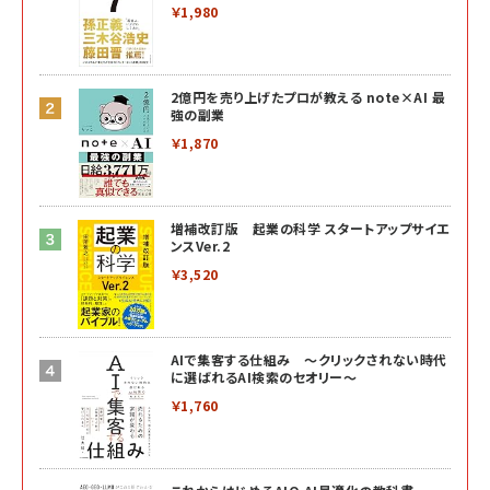
￥1,980
2億円を売り上げたプロが教える note×AI 最
強の副業
￥1,870
増補改訂版 起業の科学 スタートアップサイエ
ンスVer.2
￥3,520
AIで集客する仕組み ～クリックされない時代
に選ばれるAI検索のセオリー～
￥1,760