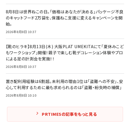
8月8日は世界ねこの日。「価格はあなたが決める」パッケージ不良
のキャットフード2万袋を、保護ねこ支援に変えるキャンペーンを開
始。
2026年8月8日 10:37
【靴のヒラキ】8月13日(木) 大阪PLAT UMEKITAにて「夏休みこど
もワークショップ」開催！親子で楽しむ靴デコレーション体験やプロ
による足の計測会を実施！！
2026年8月8日 10:37
置き配利用経験は6割超。未利用の理由1位は「盗難への不安」、安
心して利用するために最も求められるのは「盗難・紛失時の補償」
2026年8月8日 10:10
PRTIMESの記事をもっと見る