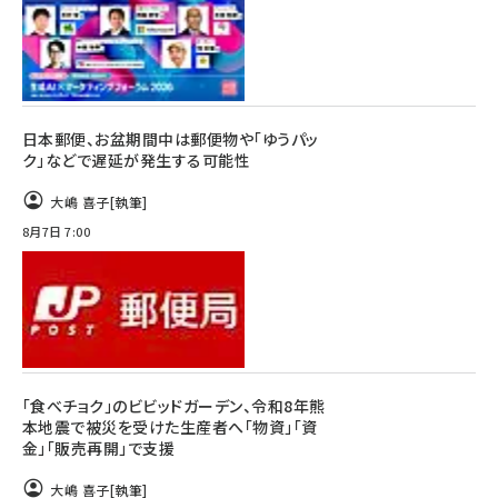
日本郵便、お盆期間中は郵便物や「ゆうパッ
ク」などで遅延が発生する可能性
大嶋 喜子
[執筆]
8月7日 7:00
「食べチョク」のビビッドガーデン、令和8年熊
本地震で被災を受けた生産者へ「物資」「資
金」「販売再開」で支援
大嶋 喜子
[執筆]