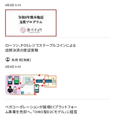
8月6日 9:30
ローソン、POSレジでステーブルコインによる
店頭決済の実証実験
鳥栖 剛
[執筆]
8月6日 9:00
ベガコーポレーションが越境ECプラットフォー
ム事業を売却へ。「OMO型D2Cモデル」に経営