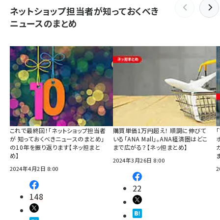
ネットショップ担当者が知っておくべき
ニュースのまとめ
これで最終回！「ネットショップ担当者
購買単価1万円超え！ 順調に伸びて
が 知っておくべきニュースのまとめ」
いる「ANA Mall」。ANA経済圏はどこ
の10年を振り返ります【ネッ担まと
まで広がる？【ネッ担まとめ】
め】
2024年3月26日 8:00
2024年4月2日 8:00
2
22
148