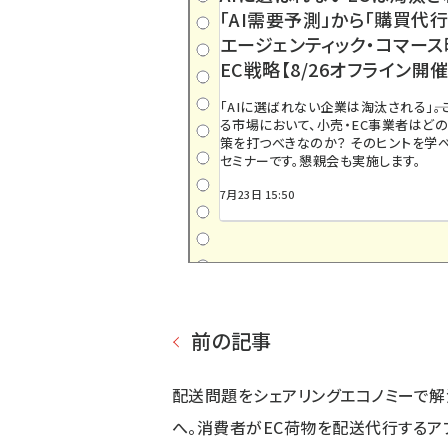
「AI需要予測」から「購買代行
エージェンティック・コマー
EC戦略【8/26オフライン開催
「AIに選ばれない企業は淘汰される」――
る市場において、小売・EC事業者はど
策を打つべきなのか？ そのヒントを学べ
セミナーです。懇親会も実施します。
7月23日 15:50
前の記事
配送問題をシェアリングエコノミーで解
へ。消費者がEC荷物を配送代行するア