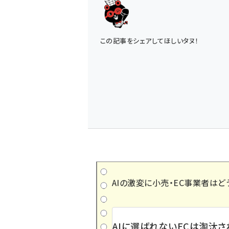
この記事をシェアしてほしいタヌ！
AIの激変に小売・EC事業者はど
AIに選ばれないECは淘汰さ