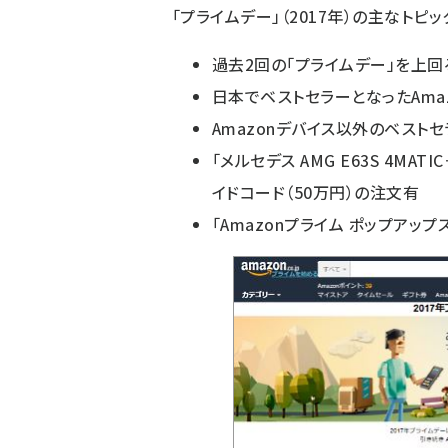
「プライムデー」（2017年）の主なトピ
過去2回の「プライムデー」を上
日本でベストセラーとなったAmazonデ
Amazonデバイス以外のベスト
「メルセデス AMG E63S 4M
イドコード（50万円）の注文有
「Amazonプライム ポップアッ