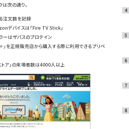
ックは次の通り。
回る注文数を記録
バイスは「Fire TV Stick」
セラーはザバスのプロテイン
ATIC＋」を正規販売店から購入する際に利用できるプリペ
プストア」の来場者数は4000人以上