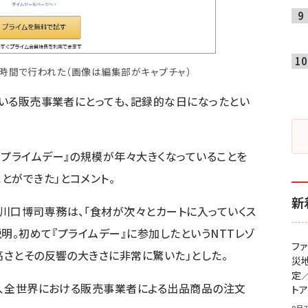
0時間で行われた（画像は編集部がキャプチャ）
ている販売事業者にとっても、記録的な日になったとい
『プライムデー』の規模が年々大きくなっていることを
とができた」とコメント。
新
川口博司専務は、「食材が次々とカートに入っていくス
明。初めて『プライムデー』に参加したというNTTレゾ
フ
高さとその反響の大きさに非常に驚いた」とした。
災
定
では、全世界における販売事業者による出品商品の注文
ト