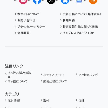
本サイトについて
広告出稿について（媒体資料）
お問い合わせ
利用規約
プライバシーポリシー
特定商取引法に基づく表示
会社概要
インプレスグループTOP
注目リンク
ネッ担お悩み相談
ネッ担アワード！
ネッ担メルマガ
室
ネッ担について
広告出稿について
カテゴリ
海外情報
海外
海外