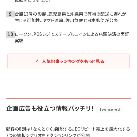
台風13号の影響、鹿児島県と沖縄県で荷物の配送に遅れが
生じる可能性。ヤマト運輸、佐川急便と日本郵便が公表
ローソン、POSレジでステーブルコインによる店頭決済の実証
実験
人気記事ランキングをもっと見る
企画広告も役立つ情報バッチリ！
Sponsored
顧客の8割は「なんとなく」離脱する。ECリピート売上を最大化する
7つの鉄板シナリオをアクションリンクが公開