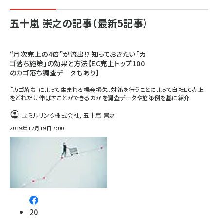
五十嵐 崇之の記事（最新5記事）
“月次売上の4倍”が流出!? 知っておきたい「カ
ゴ落ち施策」の効果と方法【EC売上トップ100
のカゴ落ち調査データもあり】
「カゴ落ち」によって生まれる機会損失、対策を行うことによって自社EC売上
をどれだけ伸ばすことができるのかを調査データや施策例を基に紹介
ユミルリンク株式会社
,
五十嵐 崇之
2019年12月19日 7:00
20