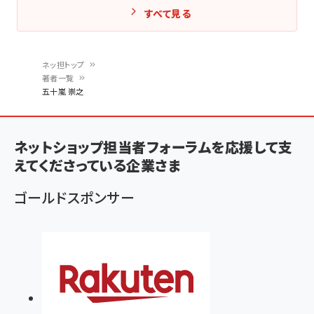
すべて見る
ネッ担トップ
著者一覧
パ
五十嵐 崇之
ン
く
ネットショップ担当者フォーラムを応援して支
ず
えてくださっている企業さま
ゴールドスポンサー