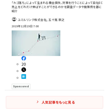
「カゴ落ち」によって生まれる機会損失、対策を行うことによって自社EC
売上をどれだけ伸ばすことができるのかを調査データや施策例を基に
紹介
ユミルリンク株式会社
,
五十嵐 崇之
2019年12月19日 7:00
20
Sponsored
人気記事をもっと見る