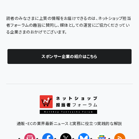
読者のみなさまに上質の情報をお届けできるのは、ネットショップ担当
者フォーラムの趣旨に賛同し、媒体としての運営にご協力くださってい
る企業さまのおかげでございます。
スポンサー企業の紹介はこちら
通販・ECの業界最新ニュースと実務に役立つ実践的な解説
メルマガ
Facebook
X(エックス)
Bluesky
Googleニュ
RSS