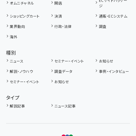
ECサイトパッケー
オムニチャネル
開店
ジ
ショッピングカート
決済
通販・ECシステム
業界動向
行政・法律
調査
海外
種別
ニュース
セミナー・イベント
お知らせ
解説・ノウハウ
調査データ
事例・インタビュー
セミナー・イベント
お知らせ
タイプ
解説記事
ニュース記事