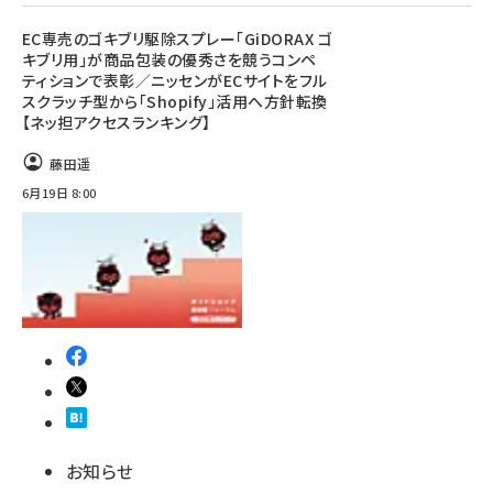
EC専売のゴキブリ駆除スプレー「GiDORAX ゴ
キブリ用」が商品包装の優秀さを競うコンペ
ティションで表彰／ニッセンがECサイトをフル
スクラッチ型から「Shopify」活用へ方針転換
【ネッ担アクセスランキング】
藤田遥
6月19日 8:00
お知らせ