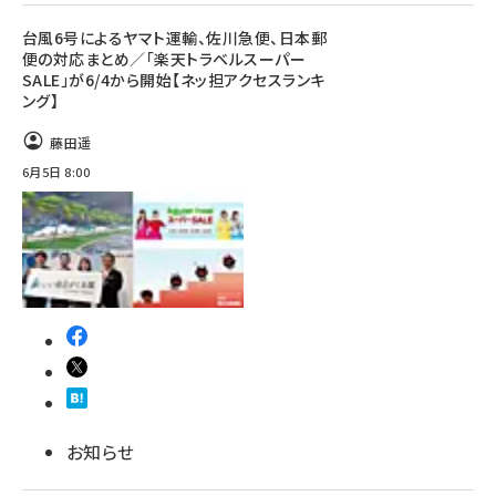
台風6号によるヤマト運輸、佐川急便、日本郵
便の対応まとめ／「楽天トラベルスーパー
SALE」が6/4から開始【ネッ担アクセスランキ
ング】
藤田遥
6月5日 8:00
お知らせ