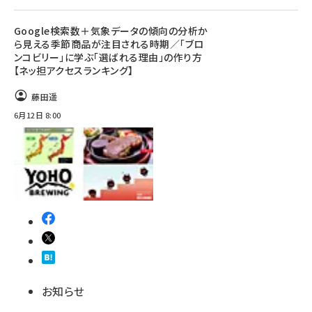
Google検索数＋気象データの傾向の分析か
ら見える季節商品が注目される時期／「ブロ
ンコビリー」に学ぶ「選ばれる理由」の作り方
【ネッ担アクセスランキング】
藤田遥
6月12日 8:00
お知らせ