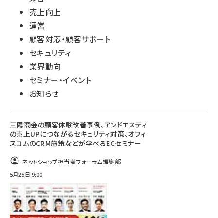
売上向上
運営
顧客対応・顧客サポート
セキュリティ
業界動向
セミナー・イベント
お知らせ
三陽商会の顧客体験改善事例、アンドエスティ
の売上UPにつながるセキュリティ対策、オフィ
スコムのCRM施策などが学べるECセミナー
ネットショップ担当者フォーラム編集部
5月25日 9:00