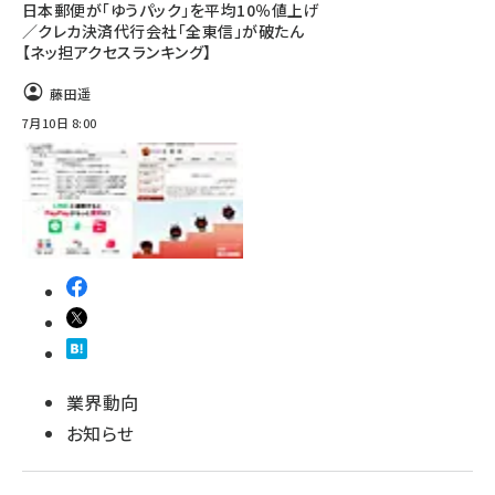
日本郵便が「ゆうパック」を平均10％値上げ
／クレカ決済代行会社「全東信」が破たん
【ネッ担アクセスランキング】
藤田遥
7月10日 8:00
業界動向
お知らせ