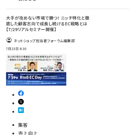
大手が攻めない市場で勝つ！ ニッチ特化と徹
底した顧客志向で成長し続けるEC戦略とは
【7/29リアルセミナー開催】
ネットショップ担当者フォーラム編集部
7月23日 8:30
集客
売上向上