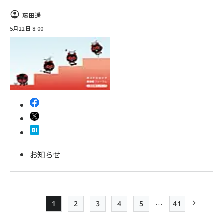
藤田遥
5月22日 8:00
お知らせ
…
1
2
3
4
5
41
Page
Page
Page
Page
Page
最終ページ
次ページ