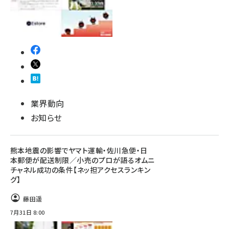
業界動向
お知らせ
熊本地震の影響でヤマト運輸・佐川急便・日
本郵便が配送制限／小売のプロが語るオムニ
チャネル成功の条件【ネッ担アクセスランキン
グ】
藤田遥
7月31日 8:00