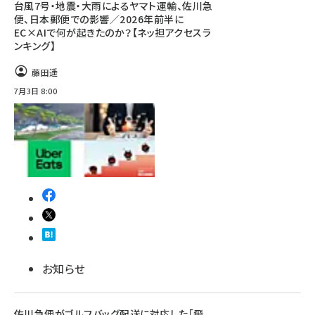
台風7号・地震・大雨によるヤマト運輸、佐川急
便、日本郵便での影響／2026年前半に
EC×AIで何が起きたのか？【ネッ担アクセスラ
ンキング】
藤田遥
7月3日 8:00
お知らせ
佐川急便がゴルフバッグ配送に対応した「飛