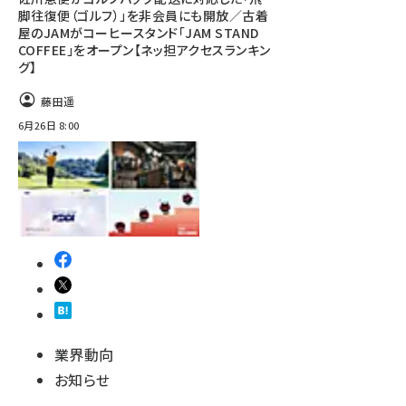
脚往復便（ゴルフ）」を非会員にも開放／古着
屋のJAMがコーヒースタンド「JAM STAND
COFFEE」をオープン【ネッ担アクセスランキン
グ】
藤田遥
6月26日 8:00
業界動向
お知らせ