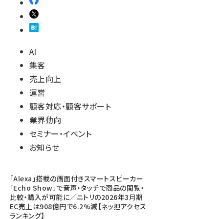
AI
集客
売上向上
運営
顧客対応・顧客サポート
業界動向
セミナー・イベント
お知らせ
「Alexa」搭載の画面付きスマートスピーカー
「Echo Show」で音声・タッチで商品の閲覧・
比較・購入が可能に／ニトリの2026年3月期
EC売上は908億円で6.2%減【ネッ担アクセス
ランキング】