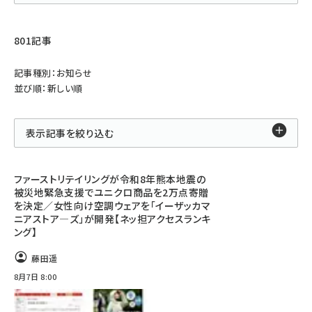
801記事
記事種別：お知らせ
並び順：新しい順
表示記事を絞り込む
ファーストリテイリングが令和8年熊本地震の
被災地緊急支援でユニクロ商品を2万点寄贈
を決定／女性向け空調ウェアを「イーザッカマ
ニアストア―ズ」が開発【ネッ担アクセスランキ
ング】
藤田遥
8月7日 8:00