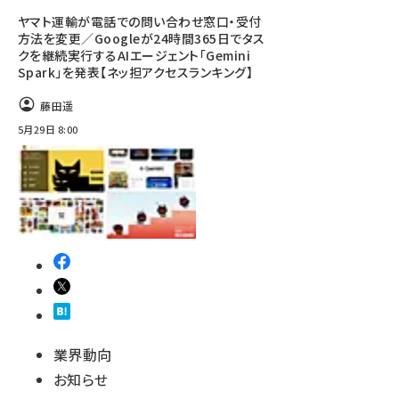
ヤマト運輸が電話での問い合わせ窓口・受付
方法を変更／Googleが24時間365日でタス
クを継続実行するAIエージェント「Gemini
Spark」を発表【ネッ担アクセスランキング】
藤田遥
5月29日 8:00
業界動向
お知らせ