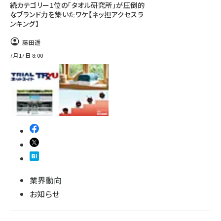
続カテゴリー1位の「タオル研究所」が圧倒的
なブランド力を築いたワケ【ネッ担アクセスラ
ンキング】
藤田遥
7月17日 8:00
業界動向
お知らせ