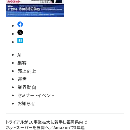
AI
集客
売上向上
運営
業界動向
セミナー・イベント
お知らせ
トライアルがEC事業拡大に着手し福岡県内で
ネットスーパーを展開へ／Amazonで3年連