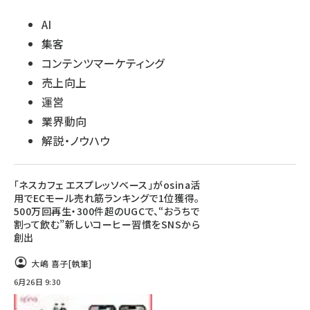
AI
集客
コンテンツマーケティング
売上向上
運営
業界動向
解説・ノウハウ
「ネスカフェ エスプレッソベース」がosina活
用でECモール売れ筋ランキングで1位獲得。
500万回再生・300件超のUGCで、“おうちで
割って飲む”新しいコーヒー習慣をSNSから
創出
大嶋 喜子
[執筆]
6月26日 9:30