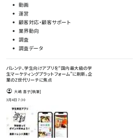
動画
運営
顧客対応・顧客サポート
業界動向
調査
調査データ
パレンテ、学生向けアプリを“国内最大級の学
生マーケティングプラットフォーム”に刷新。企
業のZ世代リーチに焦点
大嶋 喜子
[執筆]
3月4日 7:30