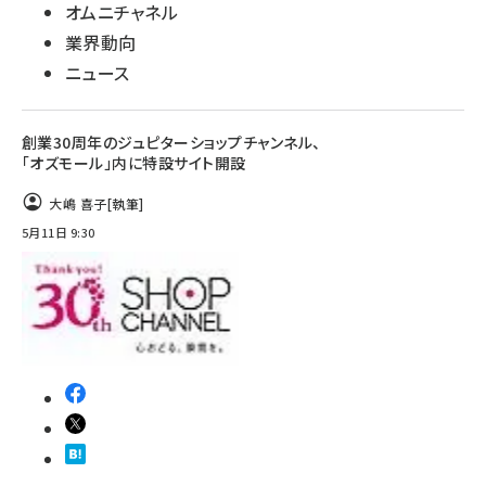
オムニチャネル
業界動向
ニュース
創業30周年のジュピターショップチャンネル、
「オズモール」内に特設サイト開設
大嶋 喜子
[執筆]
5月11日 9:30