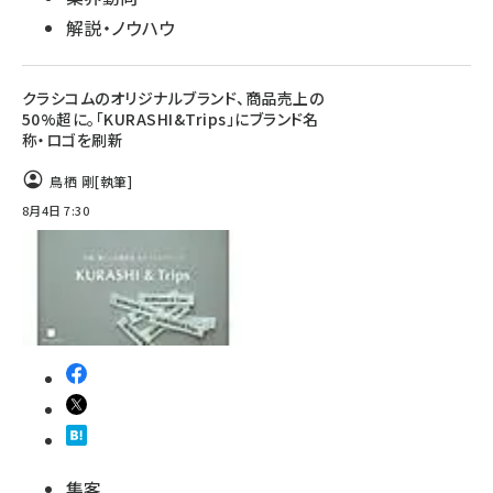
解説・ノウハウ
クラシコムのオリジナルブランド、商品売上の
50%超に。「KURASHI&Trips」にブランド名
称・ロゴを刷新
鳥栖 剛
[執筆]
8月4日 7:30
集客