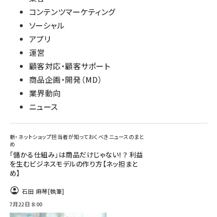
コンテンツマーケティング
ソーシャル
アプリ
運営
顧客対応・顧客サポート
商品企画・開発（MD）
業界動向
ニュース
新・ネットショップ担当者が知っておくべきニュースのまと
め
「儲かる仕組み」は商品だけじゃない！？ 利益
を生むビジネスモデルの作り方【ネッ担まと
め】
石田 麻琴
[執筆]
7月22日 8:00