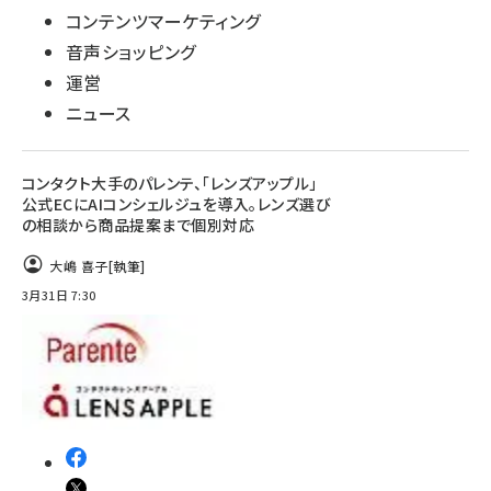
コンテンツマーケティング
音声ショッピング
運営
ニュース
コンタクト大手のパレンテ、「レンズアップル」
公式ECにAIコンシェルジュを導入。レンズ選び
の相談から商品提案まで個別対応
大嶋 喜子
[執筆]
3月31日 7:30