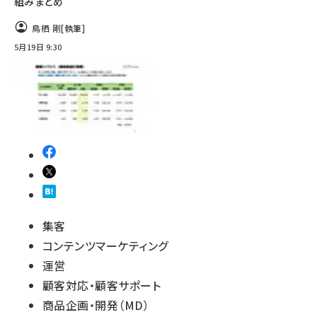
組みまとめ
鳥栖 剛
[執筆]
5月19日 9:30
集客
コンテンツマーケティング
運営
顧客対応・顧客サポート
商品企画・開発（MD）