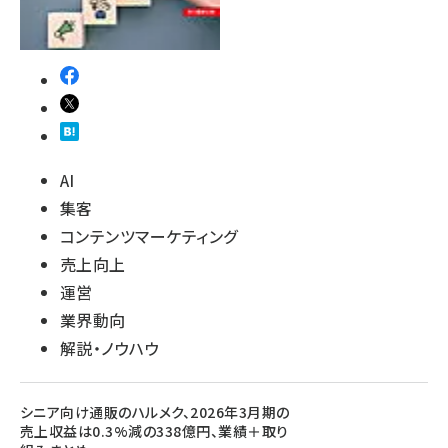
AI
集客
コンテンツマーケティング
売上向上
運営
業界動向
解説・ノウハウ
シニア向け通販のハルメク、2026年3月期の
売上収益は0.3%減の338億円、業績＋取り