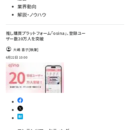
業界動向
解説・ノウハウ
推し購買プラットフォーム「osina」、登録ユー
ザー数20万人を突破
大嶋 喜子
[執筆]
6月22日 10:00