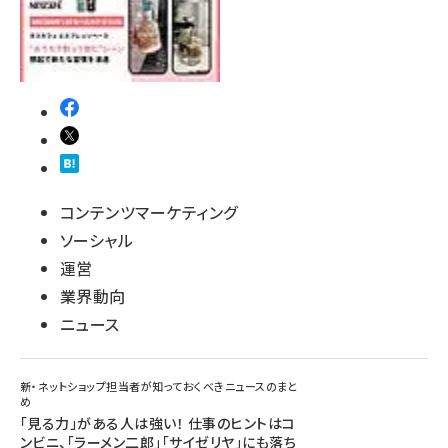
コンテンツマーケティング
ソーシャル
運営
業界動向
ニュース
新・ネットショップ担当者が知っておくべきニュースのまと
め
「見る力」がある人は強い！ 仕事のヒントはコ
ンビニ、「ラーメン二郎」「サイゼリヤ」にも落ち