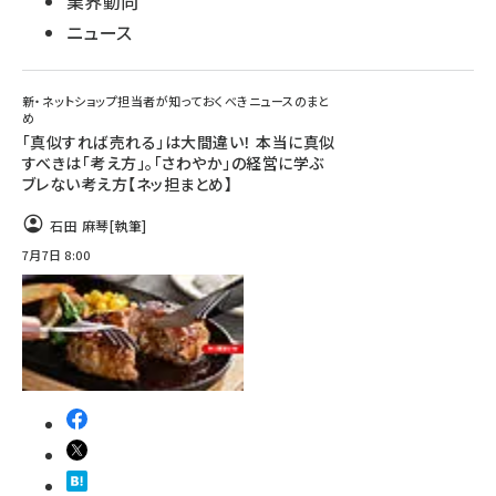
業界動向
ニュース
新・ネットショップ担当者が知っておくべきニュースのまと
め
「真似すれば売れる」は大間違い！ 本当に真似
すべきは「考え方」。「さわやか」の経営に学ぶ
ブレない考え方【ネッ担まとめ】
石田 麻琴
[執筆]
7月7日 8:00