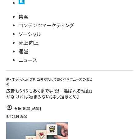
集客
コンテンツマーケティング
ソーシャル
売上向上
運営
ニュース
新・ネットショップ担当者が知っておくべきニュースのまと
め
広告もSNSもあくまで手段！ 「選ばれる理由」
がなければ始まらない【ネッ担まとめ】
石田 麻琴
[執筆]
5月26日 8:00