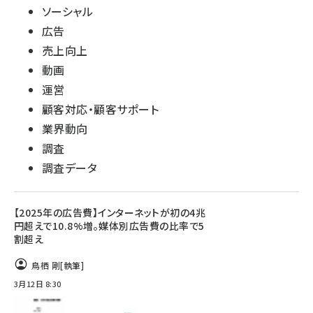
ソーシャル
広告
売上向上
動画
運営
顧客対応・顧客サポート
業界動向
調査
調査データ
【2025年の広告費】インターネットが初の4兆
円超えで10.8%増。媒体別広告費の比率で5
割超え
鳥栖 剛
[執筆]
3月12日 8:30