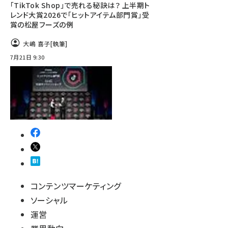
「TikTok Shop」で売れる秘訣は？ 上半期ト
レンド大賞2026で「ヒットアイテム部門賞」受
賞の松屋フーズの例
大嶋 喜子
[執筆]
7月21日 9:30
コンテンツマーケティング
ソーシャル
運営