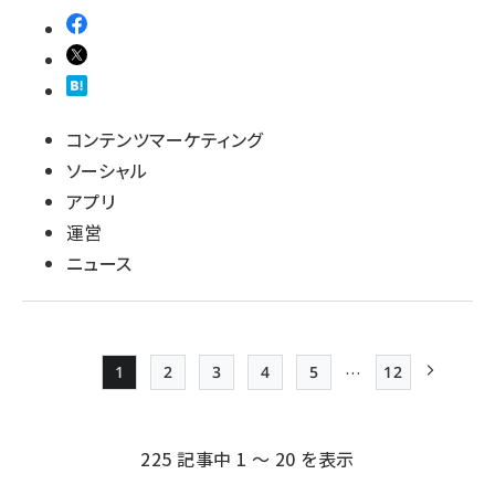
コンテンツマーケティング
ソーシャル
アプリ
運営
ニュース
…
1
2
3
4
5
12
Page
Page
Page
Page
Page
最終ページ
次ページ
ペー
ジ
225 記事中 1 ～ 20 を表示
送