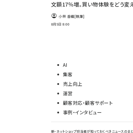
文額17％増。買い物体験をどう変
小林 香織
[執筆]
8月5日 8:00
AI
集客
売上向上
運営
顧客対応・顧客サポート
事例・インタビュー
新・ネットショップ担当者が知っておくべきニュースのま