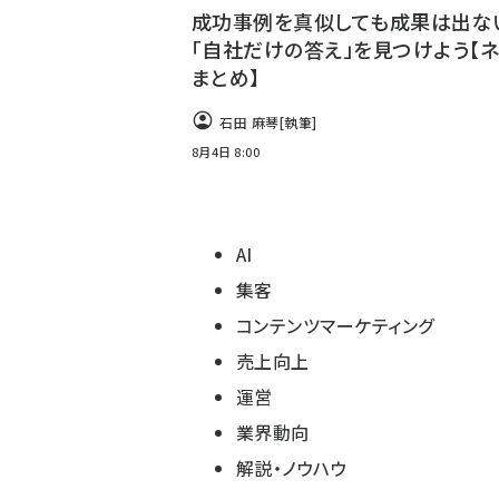
成功事例を真似しても成果は出な
「自社だけの答え」を見つけよう【
まとめ】
石田 麻琴
[執筆]
8月4日 8:00
AI
集客
コンテンツマーケティング
売上向上
運営
業界動向
解説・ノウハウ