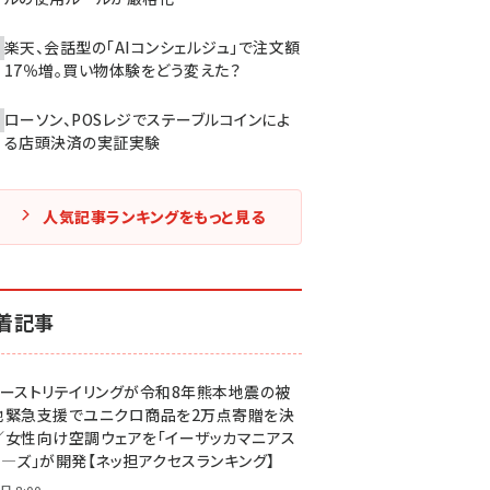
楽天、会話型の「AIコンシェルジュ」で注文額
17％増。買い物体験をどう変えた？
ローソン、POSレジでステーブルコインによ
る店頭決済の実証実験
人気記事ランキングをもっと見る
着記事
ァーストリテイリングが令和8年熊本地震の被
地緊急支援でユニクロ商品を2万点寄贈を決
／女性向け空調ウェアを「イーザッカマニアス
ア―ズ」が開発【ネッ担アクセスランキング】