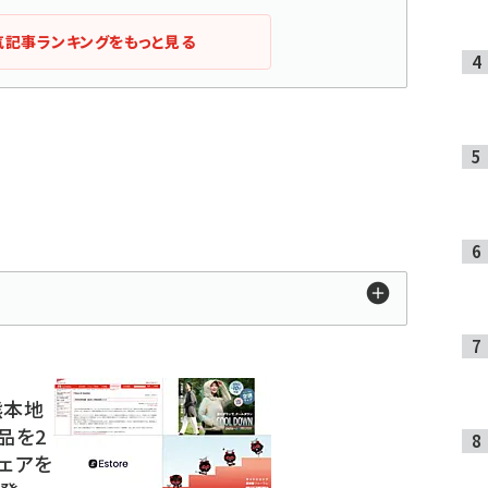
気記事ランキングをもっと見る
熊本地
品を2
ェアを