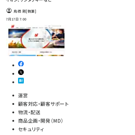
鳥栖 剛
[執筆]
7月17日 7:00
運営
顧客対応・顧客サポート
物流・配送
商品企画・開発（MD）
セキュリティ