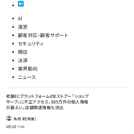
AI
運営
顧客対応・顧客サポート
セキュリティ
開店
決済
業界動向
ニュース
老舗ECプラットフォームのEストアー「ショップ
サーブ」に不正アクセス、885万件の個人情報
が漏えい。店舗関連情報も流出
鳥栖 剛
[執筆]
8月5日 7:00