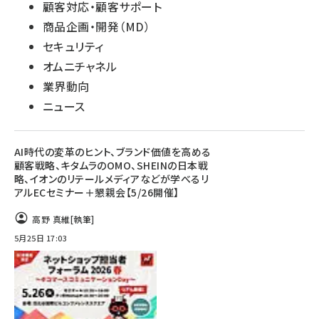
顧客対応・顧客サポート
商品企画・開発（MD）
セキュリティ
オムニチャネル
業界動向
ニュース
AI時代の変革のヒント、ブランド価値を高める
顧客戦略、キタムラのOMO、SHEINの日本戦
略、イオンのリテールメディアなどが学べるリ
アルECセミナー＋懇親会【5/26開催】
高野 真維
[執筆]
5月25日 17:03