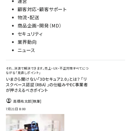
運営
顧客対応・顧客サポート
物流・配送
商品企画・開発（MD）
セキュリティ
業界動向
ニュース
それ、決済で解決できます。売上・UX・不正対策――すべてにつ
ながる「見直しポイント」
いまさら聞けない「3Dセキュア2.0」とは？ 「リ
スクベース認証（RBA）」の仕組みやEC事業者
が押さえるべきポイント
高橋祐太郎
[執筆]
7月21日 8:00