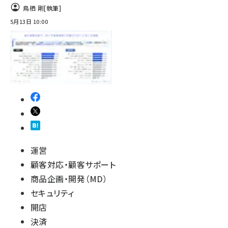
鳥栖 剛
[執筆]
5月13日 10:00
運営
顧客対応・顧客サポート
商品企画・開発（MD）
セキュリティ
開店
決済