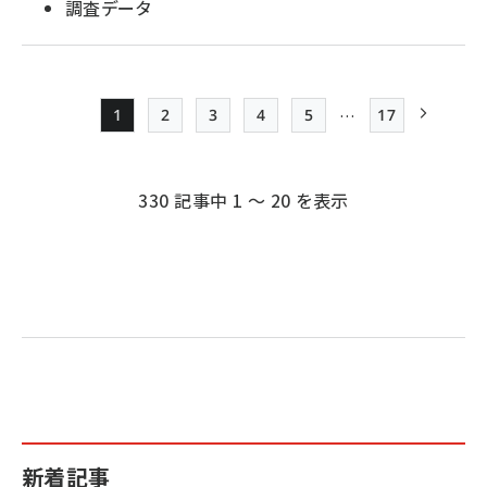
調査データ
…
1
2
3
4
5
17
Page
Page
Page
Page
Page
最終ページ
次ページ
ペー
ジ
330 記事中 1 ～ 20 を表示
送
り
新着記事