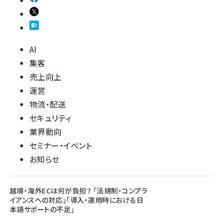
AI
集客
売上向上
運営
物流・配送
セキュリティ
業界動向
セミナー・イベント
お知らせ
越境・海外ECは何が負担？ 「法規制・コンプラ
イアンスへの対応」「導入・運用時における日
本語サポートの不足」