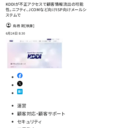
KDDIが不正アクセスで顧客情報流出の可能
性。ニフティ、JCOMなど向けISP向けメールシ
ステムで
鳥栖 剛
[執筆]
6月24日 8:30
運営
顧客対応・顧客サポート
セキュリティ