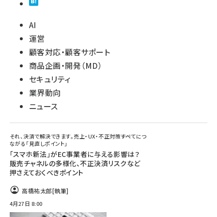
AI
運営
顧客対応・顧客サポート
商品企画・開発（MD）
セキュリティ
業界動向
ニュース
それ、決済で解決できます。売上・UX・不正対策――すべてにつ
ながる「見直しポイント」
「スマホ新法」がEC事業者に与える影響は？
販売チャネルの多様化、不正決済リスクなど
押さえておくべきポイント
高橋祐太郎
[執筆]
4月27日 8:00