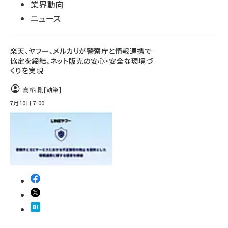
業界動向
ニュース
楽天、ヤフー、メルカリが警察庁と情報連携で
協定を締結、ネット販売の安心・安全な環境づ
くりを実現
鳥栖 剛
[執筆]
7月10日 7:00