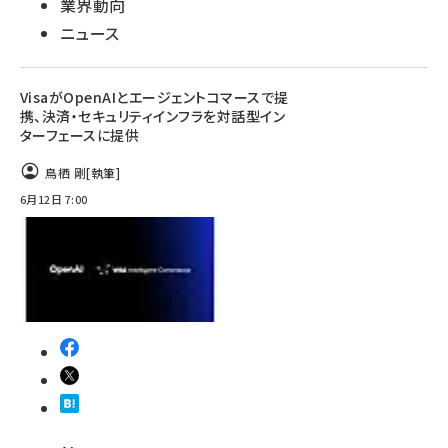
業界動向
ニュース
VisaがOpenAIとエージェントコマースで提
携、決済・セキュリティインフラを対話型イン
ターフェースに提供
鳥栖 剛
[執筆]
6月12日 7:00