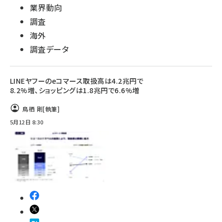
業界動向
調査
海外
調査データ
LINEヤフーのeコマース取扱高は4.2兆円で
8.2%増、ショッピングは1.8兆円で6.6%増
鳥栖 剛
[執筆]
5月12日 8:30