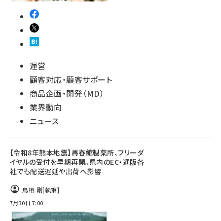
運営
顧客対応・顧客サポート
商品企画・開発（MD）
業界動向
ニュース
【令和8年熊本地震】再春館製薬所、フリーダ
イヤルの受付を早期再開。県内のEC・通販各
社でも配送遅延や出荷へ影響
鳥栖 剛
[執筆]
7月30日 7:00