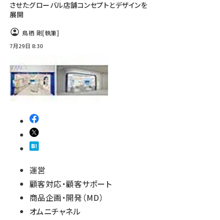
させたグローバル店舗コンセプトとデザインを
展開
鳥栖 剛
[執筆]
7月29日 8:30
運営
顧客対応・顧客サポート
商品企画・開発（MD）
オムニチャネル