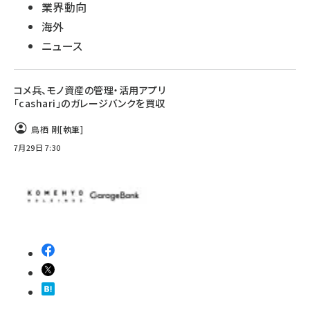
業界動向
海外
ニュース
コメ兵、モノ資産の管理・活用アプリ
「cashari」のガレージバンクを買収
鳥栖 剛
[執筆]
7月29日 7:30