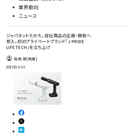
業界動向
ニュース
ジャパネットたかた、自社商品の企画・開発へ
参入。初のプライベートブランド「J PRIDE
LIFETECH」を立ち上げ
鳥栖 剛
[執筆]
8月5日 8:30