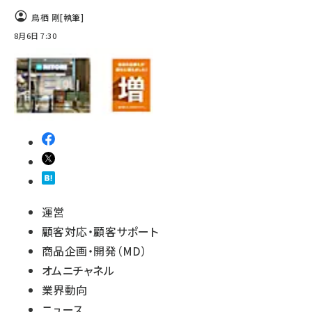
鳥栖 剛
[執筆]
8月6日 7:30
運営
顧客対応・顧客サポート
商品企画・開発（MD）
オムニチャネル
業界動向
ニュース