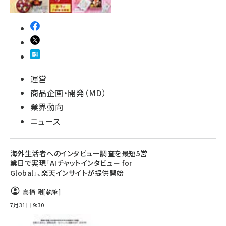
運営
商品企画・開発（MD）
業界動向
ニュース
海外生活者へのインタビュー調査を最短5営
業日で実現「AIチャットインタビュー for
Global」、楽天インサイトが提供開始
鳥栖 剛
[執筆]
7月31日 9:30