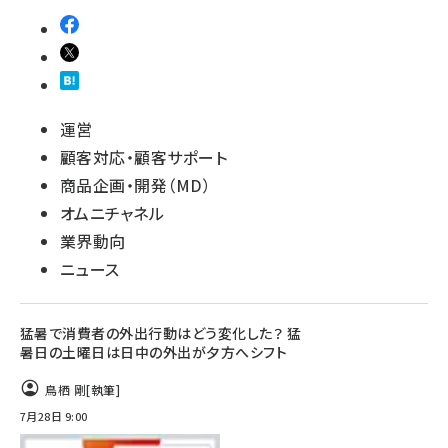
運営
顧客対応・顧客サポート
商品企画・開発（MD）
オムニチャネル
業界動向
ニュース
猛暑で消費者の外出行動はどう変化した？ 猛
暑日の土曜日は日中の外出が夕方へシフト
鳥栖 剛
[執筆]
7月28日 9:00