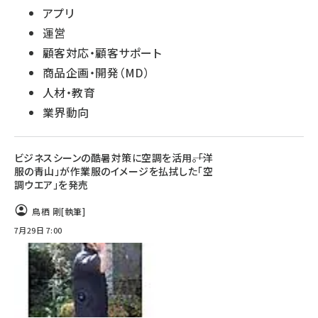
アプリ
運営
顧客対応・顧客サポート
商品企画・開発（MD）
人材・教育
業界動向
ビジネスシーンの酷暑対策に空調を活用――。「洋
服の青山」が作業服のイメージを払拭した「空
調ウエア」を発売
鳥栖 剛
[執筆]
7月29日 7:00