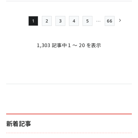
…
1
2
3
4
5
66
Page
Page
Page
Page
Page
最終ページ
次ページ
ペー
ジ
1,303 記事中 1 ～ 20 を表示
送
り
新着記事