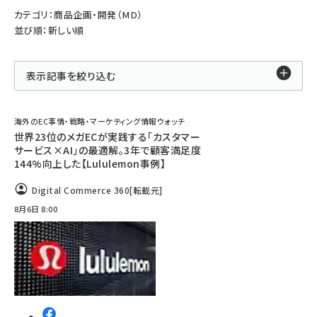
カテゴリ：商品企画・開発（MD）
並び順：新しい順
表示記事を絞り込む
海外のEC事情・戦略・マーケティング情報ウォッチ
世界23位のメガECが実践する「カスタマー
サービス×AI」の最適解。3年で顧客満足度
144%向上した【Lululemon事例】
Digital Commerce 360
[転載元]
8月6日 8:00