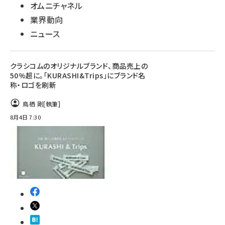
オムニチャネル
業界動向
ニュース
クラシコムのオリジナルブランド、商品売上の
50%超に。「KURASHI&Trips」にブランド名
称・ロゴを刷新
鳥栖 剛
[執筆]
8月4日 7:30