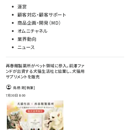
運営
顧客対応・顧客サポート
商品企画・開発（MD）
オムニチャネル
業界動向
ニュース
再春館製薬所がペット領域に参入。前澤ファ
ンドが出資する犬猫生活社と協業し、犬猫用
サプリメントを販売
鳥栖 剛
[執筆]
7月30日 8:00