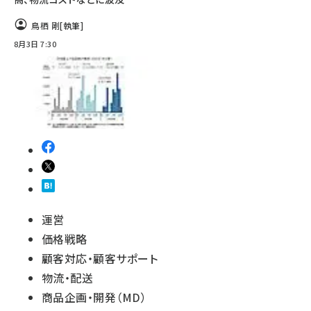
鳥栖 剛
[執筆]
8月3日 7:30
運営
価格戦略
顧客対応・顧客サポート
物流・配送
商品企画・開発（MD）