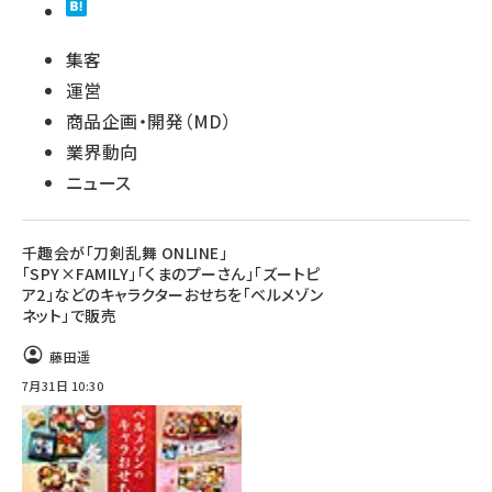
集客
運営
商品企画・開発（MD）
業界動向
ニュース
千趣会が「刀剣乱舞 ONLINE」
「SPY×FAMILY」「くまのプーさん」「ズートピ
ア2」などのキャラクターおせちを「ベルメゾン
ネット」で販売
藤田遥
7月31日 10:30