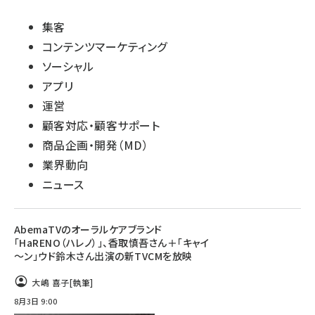
集客
コンテンツマーケティング
ソーシャル
アプリ
運営
顧客対応・顧客サポート
商品企画・開発（MD）
業界動向
ニュース
AbemaTVのオーラルケアブランド
「HaRENO（ハレノ）」、香取慎吾さん＋「キャイ
～ン」ウド鈴木さん出演の新TVCMを放映
大嶋 喜子
[執筆]
8月3日 9:00