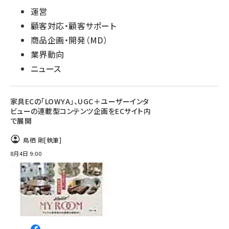
運営
顧客対応・顧客サポート
商品企画・開発（MD）
業界動向
ニュース
家具ECの「LOWYA」、UGC＋ユーザーインタ
ビューの連載型コンテンツ企画をECサイト内
で展開
鳥栖 剛
[執筆]
8月4日 9:00