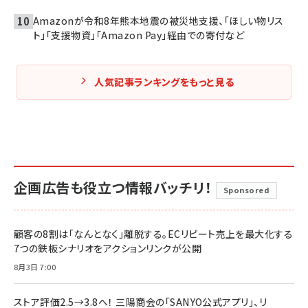
Amazonが令和8年熊本地震の被災地支援、「ほしい物リス
ト」「支援物資」「Amazon Pay」経由での寄付など
人気記事ランキングをもっと見る
企画広告も役立つ情報バッチリ！
Sponsored
顧客の8割は「なんとなく」離脱する。ECリピート売上を最大化する
7つの鉄板シナリオをアクションリンクが公開
8月3日 7:00
ストア評価2.5→3.8へ！ 三陽商会の「SANYO公式アプリ」、リ