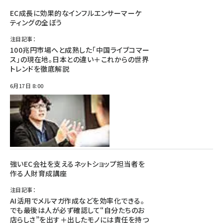
EC成長に効果的なインフルエンサーマーケ
ティングの全ぼう
注目記事：
100兆円市場へと成熟した「中国ライブコマー
ス」の現在地。日本との違い＋これからの世界
トレンドを徹底解説
6月17日 8:00
強いEC会社を支えるネットショップ担当者を
作る人財育成講座
注目記事：
AI活用でメルマガ作成などを効率化できる。
でも最後は人が必ず確認して“自分たちのお
店らしさ”を出す＋出したモノには責任を持つ