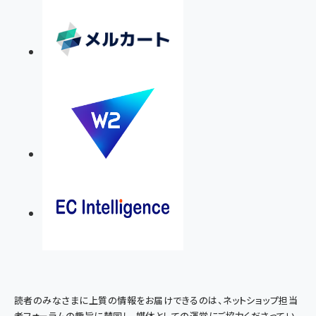
読者のみなさまに上質の情報をお届けできるのは、ネットショップ担当
者フォーラムの趣旨に賛同し、媒体としての運営にご協力くださってい