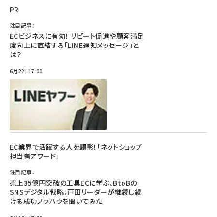
PR
注目記事：
ECビジネスに有効！ リピート促進や顧客満足
度向上に直結する「LINE通知メッセージ」と
は？
6月22日 7:00
EC業界で活躍する人を顕彰！「ネットショップ
担当者アワード」
注目記事：
売上35億円突破の工具ECに学ぶ、BtoBの
SNSデジタル戦略。戸田リーダーが継続し続
ける成功ノウハウを聞いてみた