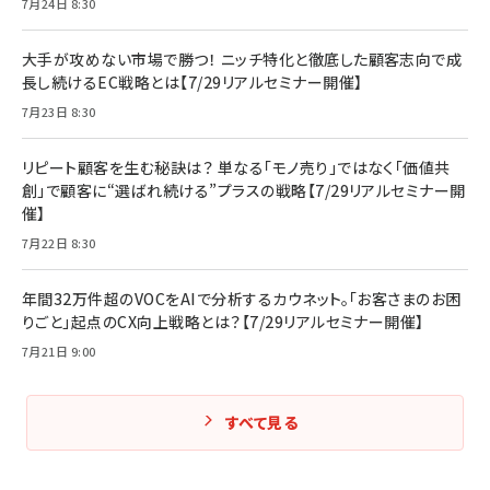
7月24日 8:30
大手が攻めない市場で勝つ！ ニッチ特化と徹底した顧客志向で成
長し続けるEC戦略とは【7/29リアルセミナー開催】
7月23日 8:30
リピート顧客を生む秘訣は？ 単なる「モノ売り」ではなく「価値共
創」で顧客に“選ばれ続ける”プラスの戦略【7/29リアルセミナー開
催】
7月22日 8:30
年間32万件超のVOCをAIで分析するカウネット。「お客さまのお困
りごと」起点のCX向上戦略とは？【7/29リアルセミナー開催】
7月21日 9:00
すべて見る