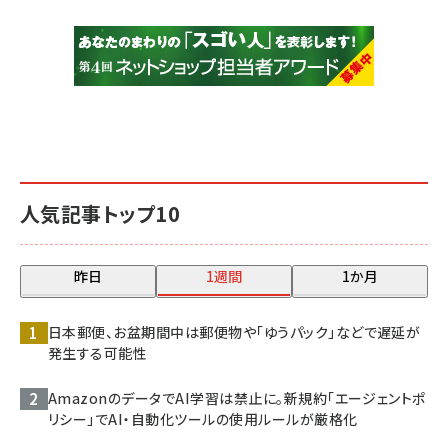
人気記事トップ10
昨日
1週間
1か月
日本郵便、お盆期間中は郵便物や「ゆうパック」などで遅延が
発生する可能性
AmazonのデータでAI学習は禁止に。新規約「エージェントポ
リシー」でAI・自動化ツールの使用ルールが厳格化