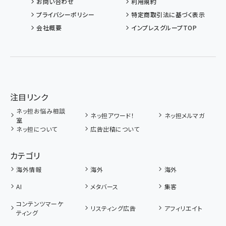
お問い合わせ
利用規約
プライバシーポリシー
特定商取引法に基づく表示
会社概要
インプレスグループTOP
注目リンク
ネッ担お悩み相談
ネッ担アワード！
ネッ担メルマガ
室
ネッ担について
広告出稿について
カテゴリ
海外情報
海外
海外
AI
メタバース
集客
コンテンツマーケ
リスティング広告
アフィリエイト
ティング