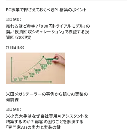
EC事業で押さえておくべきPL構築のポイント
注目記事：
売れるほど赤字？「980円トライアルモデル」の
罠。「投資回収シミュレーション」で検証する投
資回収の現実
7月8日 8:00
米国メガリテーラーの事例から読むAI実装の
最前線
注目記事：
米小売大手はなぜ自社専用AIアシスタントを
構築するのか？ 顧客の困りごとを解決する
「専門家AI」の実力と実装の鍵