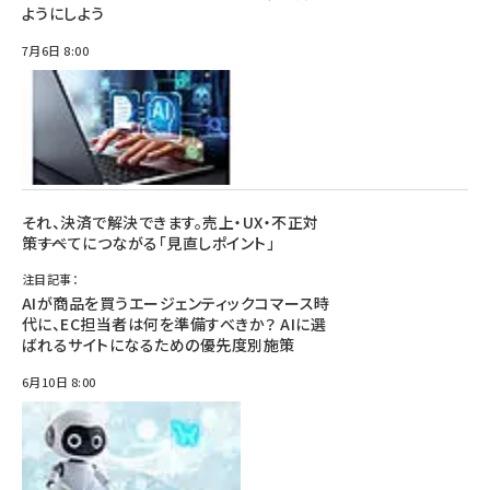
ようにしよう
7月6日 8:00
それ、決済で解決できます。売上・UX・不正対
策――すべてにつながる「見直しポイント」
注目記事：
AIが商品を買うエージェンティックコマース時
代に、EC担当者は何を準備すべきか？ AIに選
ばれるサイトになるための優先度別施策
6月10日 8:00