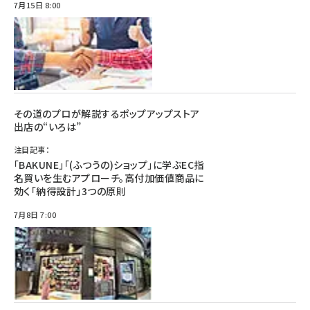
7月15日 8:00
その道のプロが解説するポップアップストア
出店の“いろは”
注目記事：
「BAKUNE」「(ふつうの)ショップ」に学ぶEC指
名買いを生むアプローチ。高付加価値商品に
効く「納得設計」3つの原則
7月8日 7:00