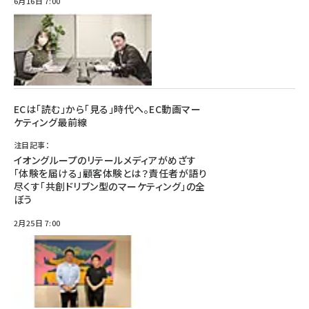
6月16日 7:00
ECは「読む」から「見る」時代へ。EC動画マー
ケティング最前線
注目記事：
イオングループのリテールメディアがめざす
「体験を届ける」顧客体験とは？責任者が語り
尽くす「共創ドリブン型のマーケティング」の全
ぼう
2月25日 7:00