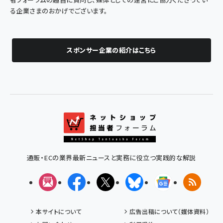
る企業さまのおかげでございます。
スポンサー企業の紹介はこちら
通販・ECの業界最新ニュースと実務に役立つ実践的な解説
メルマガ
Facebook
X(エックス)
Bluesky
Googleニュ
RSS
本サイトについて
広告出稿について（媒体資料）