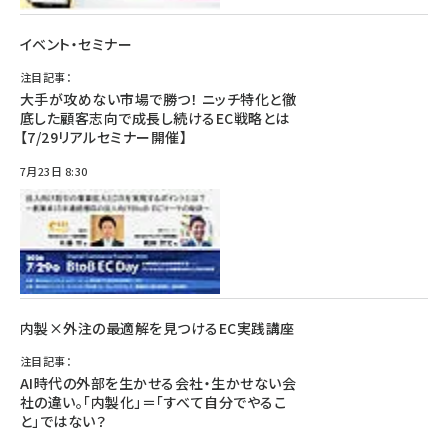
イベント・セミナー
注目記事：
大手が攻めない市場で勝つ！ ニッチ特化と徹
底した顧客志向で成長し続けるEC戦略とは
【7/29リアルセミナー開催】
7月23日 8:30
内製×外注の最適解を見つけるEC実践講座
注目記事：
AI時代の外部を生かせる会社・生かせない会
社の違い。「内製化」＝「すべて自分でやるこ
と」ではない？