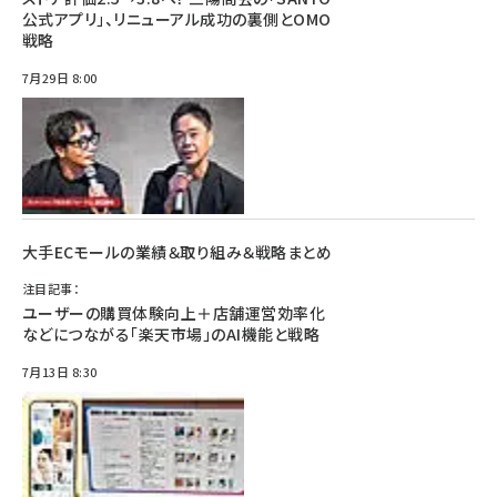
公式アプリ」、リニューアル成功の裏側とOMO
戦略
7月29日 8:00
大手ECモールの業績＆取り組み＆戦略まとめ
注目記事：
ユーザーの購買体験向上＋店舗運営効率化
などにつながる「楽天市場」のAI機能と戦略
7月13日 8:30