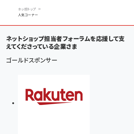
ネッ担トップ
人気コーナー
パ
ン
ネットショップ担当者フォーラムを応援して支
く
えてくださっている企業さま
ず
ゴールドスポンサー