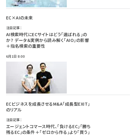
EC×AIの未来
注目記事：
AI検索時代にECサイトはどう「選ばれる」の
か？ データ＆実例から読み解く「AIO」の影響
＋指名検索の重要性
6月1日 8:00
ECビジネスを成長させるM&A「成長型EXIT」
のリアル
注目記事：
エージェントコマース時代、「負けるEC」「勝ち
残るEC」の条件＋「ゼロから作る」より「買う」