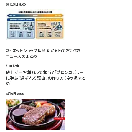
6月15日 8:00
新・ネットショップ担当者が知っておくべき
ニュースのまとめ
注目記事：
値上げ＝客離れって本当？「ブロンコビリー」
に学ぶ「選ばれる理由」の作り方【ネッ担まと
め】
6月9日 8:00