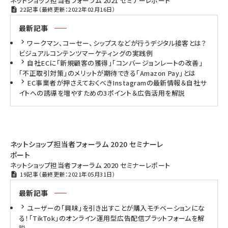
ネットショップ担当者フォーラム 2021 セミナーレポート
22記事（最終更新：2022年02月16日）
最新記事
ワークマン、コーセー、シップスなどが行うデジタル接客とは？
ビジュアルコンテンツマーケティングの実践例
自社ECに「新規顧客の獲得」「コンバージョンレートの改善」
「不正取引対策」のメリットが期待できる「Amazon Pay」とは
EC事業者が押さえておくべきInstagramの最新情報＆自社サ
イトへの誘導を増やすための3ポイント＆広告活用を解説
ネットショップ担当者フォーラム 2020 セミナーレ
ポート
ネットショップ担当者フォーラム 2020 セミナーレポート
19記事（最終更新：2021年05月31日）
最新記事
ユーザーの「興味」を引き出すことが購入モチベーションにな
る！「TikTok」のオンライン運用型広告配信プラットフォームを解
説