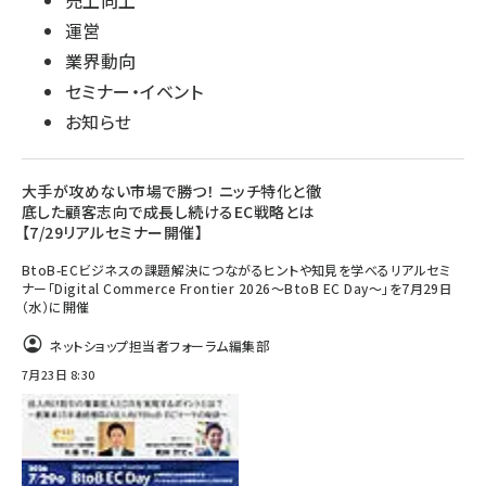
売上向上
運営
業界動向
セミナー・イベント
お知らせ
大手が攻めない市場で勝つ！ ニッチ特化と徹
底した顧客志向で成長し続けるEC戦略とは
【7/29リアルセミナー開催】
BtoB-ECビジネスの課題解決につながるヒントや知見を学べるリアルセミ
ナー「Digital Commerce Frontier 2026～BtoB EC Day～」を7月29日
（水）に開催
ネットショップ担当者フォーラム編集部
7月23日 8:30