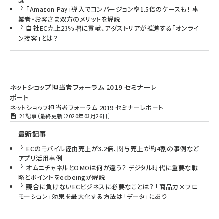
「Amazon Pay」導入でコンバージョン率1.5倍のケースも！ 事
業者・お客さま双方のメリットを解説
自社EC売上23％増に貢献、アダストリアが推進する「オンライ
ン接客」とは？
ネットショップ担当者フォーラム 2019 セミナーレ
ポート
ネットショップ担当者フォーラム 2019 セミナーレポート
21記事（最終更新：2020年03月26日）
最新記事
ECのモバイル経由売上が3.2倍、関与売上が約4割の事例など
アプリ活用事例
オムニチャネルとOMOは何が違う？ デジタル時代に重要な戦
略とポイントをecbeingが解説
競合に負けないECビジネスに必要なことは？ 「商品力×プロ
モーション」効果を最大化する方法は「データ」にあり