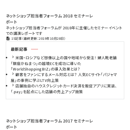
ネットショップ担当者フォーラム 2018 セミナーレ
ポート
ネットショップ担当者フォーラムが 2018年に主催したセミナーイベント
での講演レポートです
15記事（最終更新：2019年10月28日）
最新記事
米国・ロシアなど想像以上の国や地域から受注！ 婦人靴老舗
「銀座かねまつ」の越境ECを成功に導いた
「WorldShoppingBIZ」の導入効果とは？
顧客をファンにするメール対応とは？ 人気ECサイト「パジャマ
屋」の事例に学ぶLTV向上策
店舗独自のハウスクレジットカード決済を販促アプリに実装、
「.pay」を起点にした店舗の売上アップ施策
ネットショップ担当者フォーラム 2017 セミナーレ
ポート