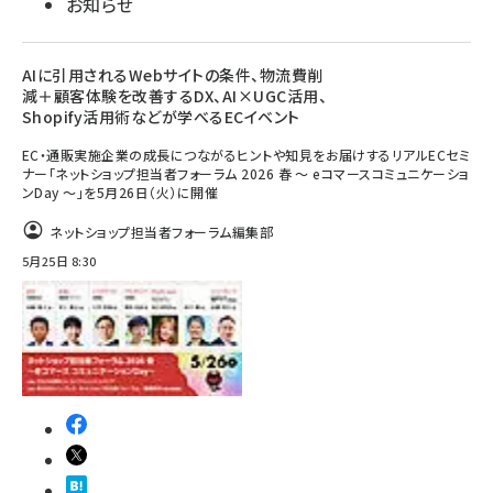
お知らせ
AIに引用されるWebサイトの条件、物流費削
減＋顧客体験を改善するDX、AI×UGC活用、
Shopify活用術などが学べるECイベント
EC・通販実施企業の成長につながるヒントや知見をお届けするリアルECセミ
ナー「ネットショップ担当者フォーラム 2026 春 ～ eコマースコミュニケーショ
ンDay ～」を5月26日（火）に開催
ネットショップ担当者フォーラム編集部
5月25日 8:30