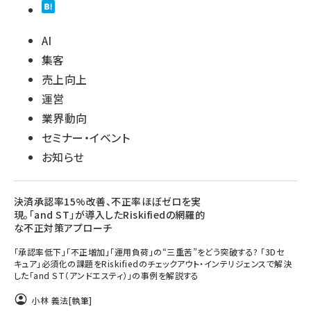
AI
集客
売上向上
運営
業界動向
セミナー・イベント
お知らせ
決済承認率15%改善、不正率ほぼゼロを実
現。「and ST」が導入したRiskifiedの網羅的
な不正対策アプローチ
「承認率低下」「不正増加」「運用負荷」の“三重苦”をどう突破する? 「3Dセ
キュア」必須化の課題をRiskifiedのチェックアウト・インテリジェンスで解決
した「and ST（アンドエスティ）」の事例を解説する
小林 義法
[執筆]