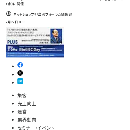
（水）に開催
ネットショップ担当者フォーラム編集部
7月22日 8:30
集客
売上向上
運営
業界動向
セミナー・イベント