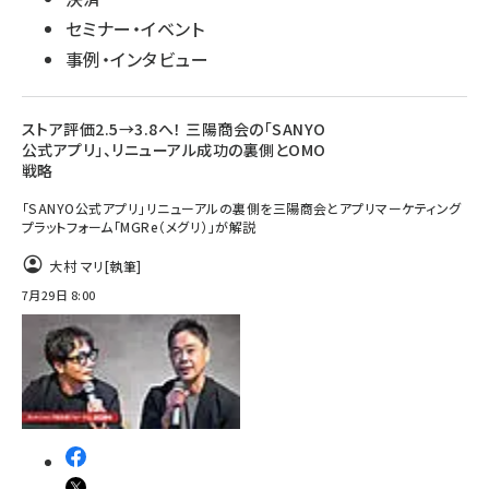
セミナー・イベント
事例・インタビュー
ストア評価2.5→3.8へ！ 三陽商会の「SANYO
公式アプリ」、リニューアル成功の裏側とOMO
戦略
「SANYO公式アプリ」リニューアルの裏側を三陽商会とアプリマーケティング
プラットフォーム「MGRe（メグリ）」が解説
大村 マリ
[執筆]
7月29日 8:00