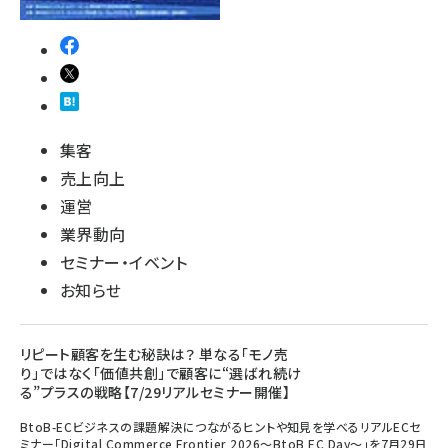
集客
売上向上
運営
業界動向
セミナー・イベント
お知らせ
リピート顧客を生む秘訣は？ 単なる「モノ売
り」ではなく「価値共創」で顧客に“選ばれ続け
る”プラスの戦略【7/29リアルセミナー開催】
BtoB-ECビジネスの課題解決につながるヒントや知見を学べるリアルECセ
ミナー「Digital Commerce Frontier 2026～BtoB EC Day～」を7月29日