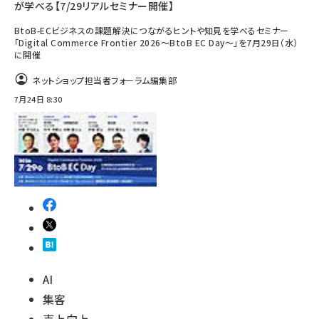
が学べる【7/29リアルセミナー開催】
BtoB-ECビジネスの課題解決につながるヒントや知見を学べるセミナー
「Digital Commerce Frontier 2026～BtoB EC Day～」を7月29日（水）
に開催
ネットショップ担当者フォーラム編集部
7月24日 8:30
AI
集客