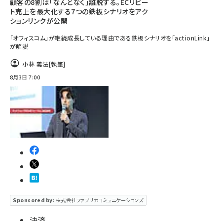
顧客の8割は「なんとなく」離脱する。ECリピー
ト売上を最大化する7つの鉄板シナリオをアク
ションリンクが公開
「オフィスコム」が継続成長している理由である鉄板シナリオを「actionLink」
が解説
小林 義法
[執筆]
8月3日 7:00
Sponsored by:
株式会社ファブリカコミュニケーションズ
決済