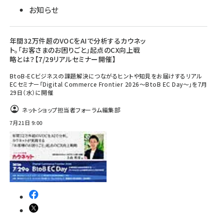
お知らせ
年間32万件超のVOCをAIで分析するカウネッ
ト。「お客さまのお困りごと」起点のCX向上戦
略とは？【7/29リアルセミナー開催】
BtoB-ECビジネスの課題解決につながるヒントや知見をお届けするリアル
ECセミナー「Digital Commerce Frontier 2026～BtoB EC Day～」を7月
29日（水）に開催
ネットショップ担当者フォーラム編集部
7月21日 9:00