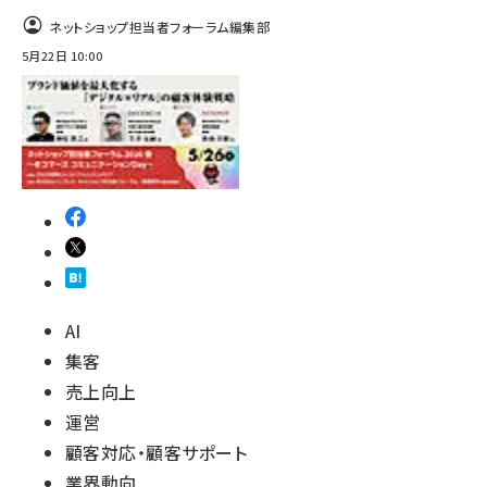
ネットショップ担当者フォーラム編集部
5月22日 10:00
AI
集客
売上向上
運営
顧客対応・顧客サポート
業界動向