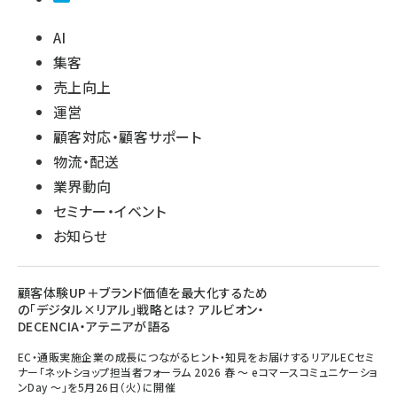
AI
集客
売上向上
運営
顧客対応・顧客サポート
物流・配送
業界動向
セミナー・イベント
お知らせ
顧客体験UP＋ブランド価値を最大化するため
の「デジタル×リアル」戦略とは？ アルビオン・
DECENCIA・アテニアが語る
EC・通販実施企業の成長につながるヒント・知見をお届けするリアルECセミ
ナー「ネットショップ担当者フォーラム 2026 春 ～ eコマースコミュニケーショ
ンDay ～」を5月26日（火）に開催