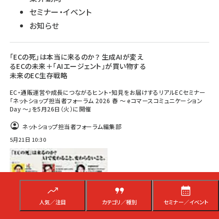
セミナー・イベント
お知らせ
「ECの死」は本当に来るのか？ 生成AIが変え
るECの未来＋「AIエージェント」が買い物する
未来のEC生存戦略
EC・通販運営や成長につながるヒント・知見をお届けするリアルECセミナー
「ネットショップ担当者フォーラム 2026 春 ～ eコマースコミュニケーション
Day ～」を5月26日（火）に開催
ネットショップ担当者フォーラム編集部
5月21日 10:30
人気／注目
カテゴリ／種別
セミナー／イベント