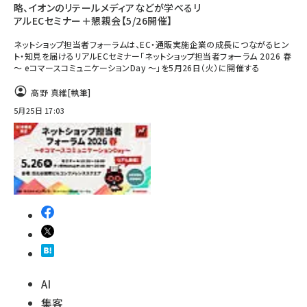
略、イオンのリテールメディアなどが学べるリ
アルECセミナー＋懇親会【5/26開催】
ネットショップ担当者フォーラムは、EC・通販実施企業の成長につながるヒン
ト・知見を届けるリアルECセミナー「ネットショップ担当者フォーラム 2026 春
～ eコマースコミュニケーションDay ～」を5月26日（火）に開催する
高野 真維
[執筆]
5月25日 17:03
AI
集客