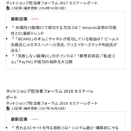
ネットショップ担当者フォーラム 2017 セミナーレポート
23記事（最終更新：2018年03月29日）
最新記事
米国向け越境ECで成功する方法とは？ Amazon活用の可能
性とEC最新トレンド
「BEAMS」のオムニチャネルが成功している理由は？ ビームス
矢嶋氏にメガネスーパー川添氏、クリエイターズマッチ布田氏が
迫る！
「失敗しない越境EC」のポイントは？ 「藤巻百貨店」「転送コ
ム」「PayPal」が成功の秘訣を大公開
ネットショップ担当者フォーラム 2016 セミナーレ
ポート
ネットショップ担当者フォーラム 2016 セミナーレポート
13記事（最終更新：2017年06月28日）
最新記事
売れるECサイトを作る鉄則とは? システム選び・構築前にやる