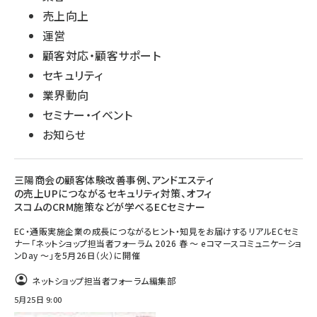
売上向上
運営
顧客対応・顧客サポート
セキュリティ
業界動向
セミナー・イベント
お知らせ
三陽商会の顧客体験改善事例、アンドエスティ
の売上UPにつながるセキュリティ対策、オフィ
スコムのCRM施策などが学べるECセミナー
EC・通販実施企業の成長につながるヒント・知見をお届けするリアルECセミ
ナー「ネットショップ担当者フォーラム 2026 春 ～ eコマースコミュニケーショ
ンDay ～」を5月26日（火）に開催
ネットショップ担当者フォーラム編集部
5月25日 9:00