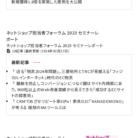
新規獲得1.8倍を実現した実例を大公開
ネットショップ担当者フォーラム 2023 セミナーレ
ポート
ネットショップ担当者フォーラム 2023 セミナーレポート
18記事（最終更新：2024年03月27日）
最新記事
迫る「物流2024年問題」。三菱地所とTRCが見据える「フィジ
カルインターネット」時代のEC物流
離脱を防止しコンバージョンにつなぐ鍵はサイト内検索にあ
り。900社以上のWeb改善実績から見えてきた「成功するECサイ
トの接客術」
CRMでめざせリピート率50%！ 家具D2C「KANADEMONO」
が考える 理想のMAツールとは