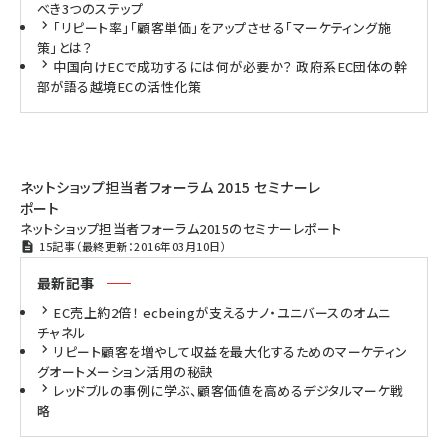
べき3つのステップ
「リピート率」「顧客単価」をアップさせる「マーケティング施
策」とは？
中国向けECで成功するには何が必要か？ 政府系EC団体の幹
部が語る越境ECの活性化策
ネットショップ担当者フォーラム 2015 セミナーレ
ポート
ネットショップ担当者フォーラム2015のセミナーレポート
15記事（最終更新：2016年03月10日）
最新記事
EC売上約2倍！ ecbeingが支えるナノ・ユニバースのオムニ
チャネル
リピート顧客を増やして収益を最大化するためのマーケティン
グオートメーション活用の秘訣
レッドブルの事例に学ぶ、顧客価値を高めるデジタルマーケ戦
略