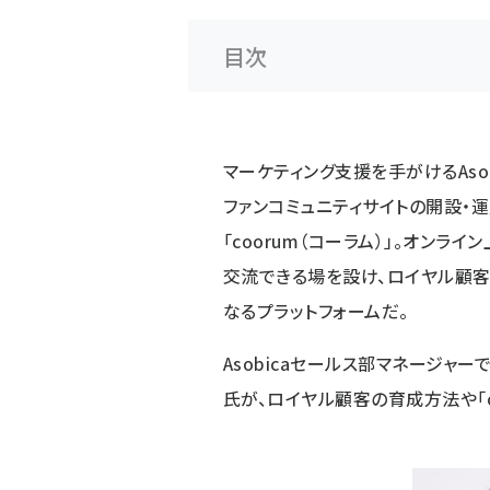
目次
マーケティング支援を手がけるAso
ファンコミュニティサイトの開設・
「coorum（コーラム）」。オン
交流できる場を設け、ロイヤル顧
なるプラットフォームだ。
Asobicaセールス部マネージャ
氏が、ロイヤル顧客の育成方法や「c