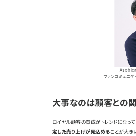
Asob
ファンコミュニ
大事なのは顧客との
ロイヤル顧客の育成がトレンドになって
定した売り上げが見込める
ことが大き