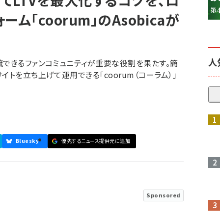
てLTVを最大化するコツを、ロ
ム「coorum」のAsobicaが
人
流できるファンコミュニティが重要な役割を果たす。簡
イトを立ち上げて運用できる「coorum（コーラム）」
Bluesky
優先するニュース提供元に追加
Sponsored