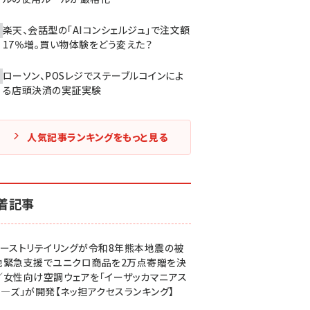
楽天、会話型の「AIコンシェルジュ」で注文額
17％増。買い物体験をどう変えた？
ローソン、POSレジでステーブルコインによ
る店頭決済の実証実験
人気記事ランキングをもっと見る
着記事
ァーストリテイリングが令和8年熊本地震の被
地緊急支援でユニクロ商品を2万点寄贈を決
／女性向け空調ウェアを「イーザッカマニアス
ア―ズ」が開発【ネッ担アクセスランキング】