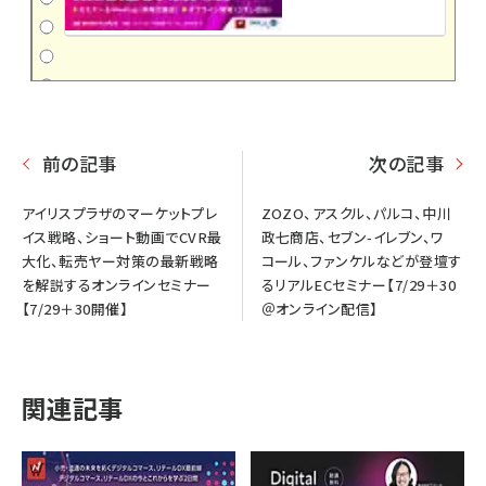
前の記事
次の記事
アイリスプラザのマーケットプレ
ZOZO、アスクル、パルコ、中川
イス戦略、ショート動画でCVR最
政七商店、セブン-イレブン、ワ
大化、転売ヤー対策の最新戦略
コール、ファンケルなどが登壇す
を解説するオンラインセミナー
るリアルECセミナー【7/29＋30
【7/29＋30開催】
＠オンライン配信】
関連記事