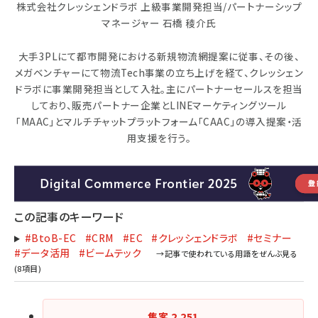
株式会社クレッシェンドラボ 上級事業開発担当/パートナーシップ
マネージャー 石橋 稜介氏
大手3PLにて都市開発における新規物流網提案に従事、その後、
メガベンチャーにて物流Tech事業の立ち上げを経て、クレッシェン
ドラボに事業開発担当として入社。主にパートナーセールスを担当
しており、販売パートナー企業とLINEマーケティングツール
「MAAC」とマルチチャットプラットフォーム「CAAC」の導入提案・活
用支援を行う。
この記事のキーワード
#BtoB-EC
#CRM
#EC
#クレッシェンドラボ
#セミナー
#データ活用
#ビームテック
集客
2,251