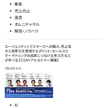
集客
売上向上
運営
オムニチャネル
解説・ノウハウ
エージェンティックコマースへの備え、売上拡
大と効率化を実現するポイント、セールスと
マーケティングの成果につなげる考え方など
が学べる【7/29リアルセミナー開催】
7月24日 8:30
AI