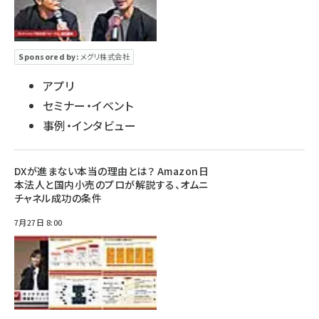
Sponsored by:
メグリ株式会社
アプリ
セミナー・イベント
事例・インタビュー
DXが進まない本当の理由とは？ Amazon日
本法人と国内小売のプロが解説する、オムニ
チャネル成功の条件
7月27日 8:00