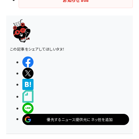
お知らせ
808
この記事をシェアしてほしいタヌ！
シェアする
ポストする
>ブクマする
noteで書く
LINEで送る
優先するニュース提供元にネッ担を追加