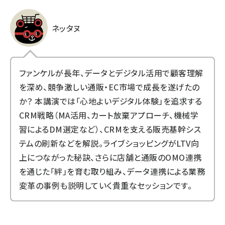
ネッタヌ
ファンケルが長年、データとデジタル活用で顧客理解
を深め、競争激しい通販・EC市場で成長を遂げたの
か？ 本講演では「心地よいデジタル体験」を追求する
CRM戦略（MA活用、カート放棄アプローチ、機械学
習によるDM選定など）、CRMを支える販売基幹シス
テムの刷新などを解説。ライブショッピングがLTV向
上につながった秘訣、さらに店舗と通販のOMO連携
を通じた「絆」を育む取り組み、データ連携による業務
変革の事例も説明していく貴重なセッションです。