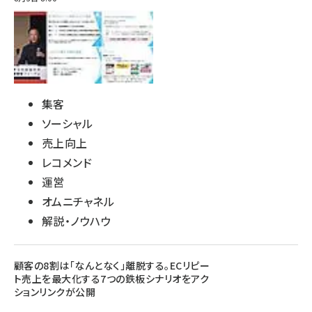
集客
ソーシャル
売上向上
レコメンド
運営
オムニチャネル
解説・ノウハウ
顧客の8割は「なんとなく」離脱する。ECリピー
ト売上を最大化する7つの鉄板シナリオをアク
ションリンクが公開