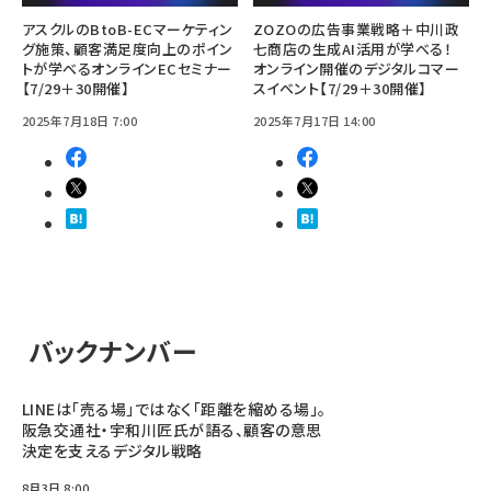
アスクルのBtoB-ECマーケティン
ZOZOの広告事業戦略＋中川政
グ施策、顧客満足度向上のポイン
七商店の生成AI活用が学べる！
トが学べるオンラインECセミナー
オンライン開催のデジタルコマー
【7/29＋30開催】
スイベント【7/29＋30開催】
2025年7月18日 7:00
2025年7月17日 14:00
バックナンバー
LINEは「売る場」ではなく「距離を縮める場」。
阪急交通社・宇和川匠氏が語る、顧客の意思
決定を支えるデジタル戦略
8月3日 8:00