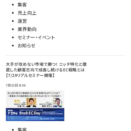
集客
売上向上
運営
業界動向
セミナー・イベント
お知らせ
大手が攻めない市場で勝つ！ ニッチ特化と徹
底した顧客志向で成長し続けるEC戦略とは
【7/29リアルセミナー開催】
7月23日 8:30
集客