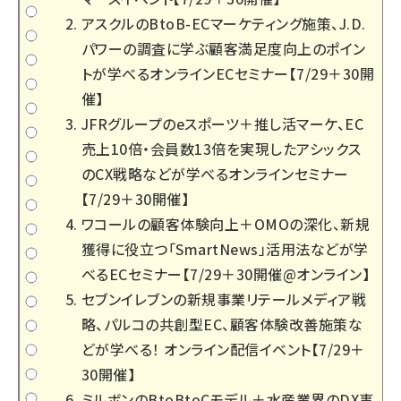
アスクルのBtoB-ECマーケティング施策、J.D.
パワーの調査に学ぶ顧客満足度向上のポイン
トが学べるオンラインECセミナー【7/29＋30開
催】
JFRグループのeスポーツ＋推し活マーケ、EC
売上10倍・会員数13倍を実現したアシックス
のCX戦略などが学べるオンラインセミナー
【7/29＋30開催】
ワコールの顧客体験向上＋OMOの深化、新規
獲得に役立つ「SmartNews」活用法などが学
べるECセミナー【7/29＋30開催@オンライン】
セブンイレブンの新規事業リテールメディア戦
略、パルコの共創型EC、顧客体験改善施策な
どが学べる！ オンライン配信イベント【7/29＋
30開催】
ミルボンのBtoBtoCモデル＋水産業界のDX事