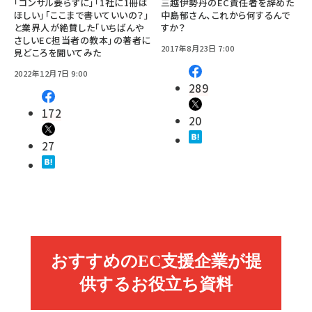
「コンサル要らずに」「1社に1冊は
三越伊勢丹のEC責任者を辞めた
ほしい」「ここまで書いていいの？」
中島郁さん、これから何するんで
と業界人が絶賛した「いちばんや
すか？
さしいEC担当者の教本」の著者に
2017年8月23日 7:00
見どころを聞いてみた
2022年12月7日 9:00
289
172
20
27