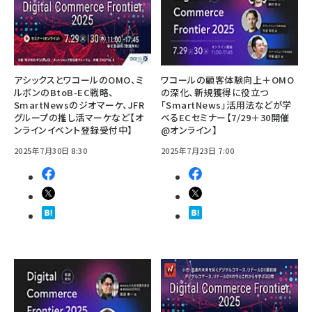
アシックスとワコールのOMO、ミ
ワコールの顧客体験向上＋OMO
ルボンのBtoB-EC戦略、
の深化、新規獲得に役立つ
SmartNewsのジオマーケ、JFR
「SmartNews」活用法などが学
グループの推し活マーケなど【オ
べるECセミナー【7/29＋30開催
ンラインイベント登録受付中】
@オンライン】
2025年7月30日 8:30
2025年7月23日 7:00