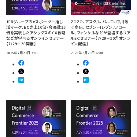
JFRグループのeスポーツ＋推し
ZOZO、アスクル、パルコ、中川政
活マーケ、EC売上10倍・会員数13
七商店、セブン-イレブン、ワコー
倍を実現したアシックスのCX戦略
ル、ファンケルなどが登壇するリア
などが学べるオンラインセミナー
ルECセミナー【7/29＋30＠オンラ
【7/29＋30開催】
イン配信】
2025年7月22日 7:00
2025年7月29日 6:00