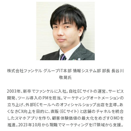
株式会社ファンケル グループIT本部 情報システム部 部長 長谷川
敬晃氏
2003年、新卒でファンケルに入社。自社ECサイトの運営、サービス
開発、ツール導入のPMを担当。マーケティングオートメーションの
立ち上げ、外部ECモールへのオフィシャルショップ出店を主導。あ
くなきCX向上を目的に、直販（ECサイト）と店舗のチャネルを統合
したスマホアプリを作り、顧客体験価値の最大化をめざすOMOを
推進。2023年10月から現職でマーケティングをIT領域から支援。