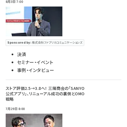
8月3日 7:00
Sponsored by:
株式会社ファブリカコミュニケーションズ
決済
セミナー・イベント
事例・インタビュー
ストア評価2.5→3.8へ！ 三陽商会の「SANYO
公式アプリ」、リニューアル成功の裏側とOMO
戦略
7月29日 8:00