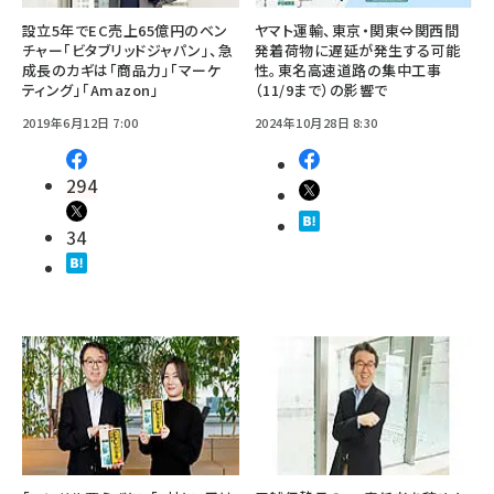
設立5年でEC売上65億円のベン
ヤマト運輸、東京・関東⇔関西間
チャー「ビタブリッドジャパン」、急
発着荷物に遅延が発生する可能
成長のカギは「商品力」「マーケ
性。東名高速道路の集中工事
ティング」「Amazon」
（11/9まで）の影響で
2019年6月12日 7:00
2024年10月28日 8:30
294
34