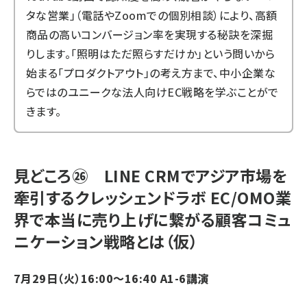
タな営業」（電話やZoomでの個別相談）により、高額
商品の高いコンバージョン率を実現する秘訣を深掘
りします。「照明はただ照らすだけか」という問いから
始まる「プロダクトアウト」の考え方まで、中小企業な
らではのユニークな法人向けEC戦略を学ぶことがで
きます。
見どころ㉖ LINE CRMでアジア市場を
牽引するクレッシェンドラボ EC/OMO業
界で本当に売り上げに繋がる顧客コミュ
ニケーション戦略とは（仮）
7月29日（火）16:00～16:40 A1-6講演