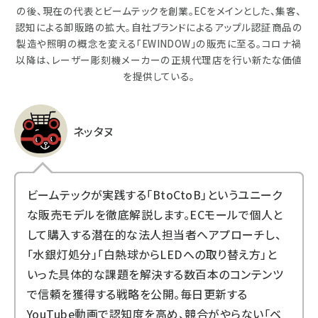
の後、現在の代表とビームテックを創業。ECをメインとした、集客、
認知による卸販路の拡大。自社ブランドによるアップル認証商品の
製造や照明の概念を変える「EWINDOW」の販売に至る。コロナ禍
以降は、レーザー彫刻機メーカーの正規代理店を行い新たな価値
を提供している。
ネッタヌ
ビームテックが実践する「BtoCtoB」というユニーク
な販売モデルを徹底解説します。ECモールで個人と
して購入する潜在的な法人担当者へアプローチし、
「水銀灯処分」「白熱球からLEDへの取り替え方」と
いった具体的な課題を解決する数百本のコンテンツ
で信頼を獲得する戦略を公開。毎日更新する
YouTube動画で認知度を高め、競合がやらない「ベ