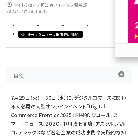
ネットショップ担当者フォーラム編集部
2025年7月28日 8:30
revico (745)
優先するニュース提供元に追加
参加
目次
7月29日（火）＋30日（水）に、デジタルコマースに関わ
る人必見の大型オンラインイベント「Digital
Commerce Frontier 2025」を開催。ワコール、ス
マートニュース、ZOZO、中川政七商店、アスクル、パル
コ、アシックスなど著名企業の成功事例や実践的な知