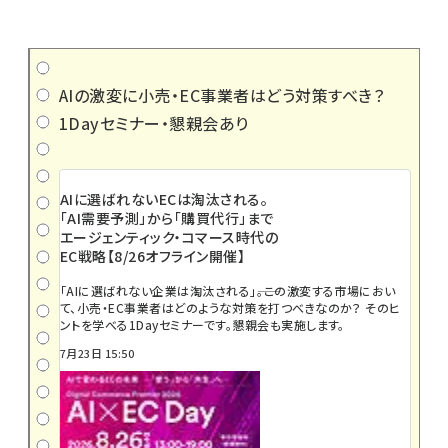
AIの激変に小売・EC事業者はどう対策すべき？
1Dayセミナー・懇親会あり
AIに選ばれないECは淘汰される。
「AI需要予測」から「購買代行」まで
エージェンティック・コマース時代の
EC戦略【8/26オフライン開催】
「AIに選ばれない企業は淘汰される」――。この激変する市場におい
て、小売・EC事業者はどのような対策を打つべきなのか？ そのヒ
ントを学べる1Dayセミナーです。懇親会も実施します。
7月23日 15:50