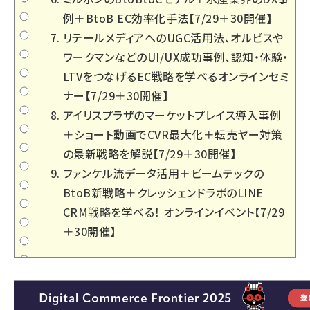
例＋BtoB EC効率化手法【7/29＋30開催】
リテールメディアへのUGC活用法、オルビスや
ワークマンなどのUI/UX成功事例、認知・体験・
LTVをつなげるEC戦略を学べるオンラインセミ
ナー【7/29＋30開催】
アイリスプラザのマーケットプレイス導入事例
＋ショート動画でCVR最大化＋転売ヤー対策
の最新戦略を解説【7/29＋30開催】
ファンケル流データ活用＋ビームテックの
BtoB新戦略＋クレッシェンドラボのLINE
CRM戦略を学べる！ オンラインイベント【7/29
＋30開催】