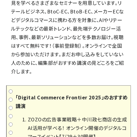
見を学べるさまざまなセミナーを用意しています。リ
テールビジネス、BtoC-EC、BtoB-EC、メーカーECな
どデジタルコマースに携わる方を対象に、AIやリテー
ルテックなどの最新トレンド、最先端テクノロジー活
用、事例、最新ソリューションなどを多数お届け。視聴
はすべて無料です！（事前登録制）。オンラインで全国
から参加いただけます。まだお申し込みをしていない
人のために、編集部がおすすめ講演の見どころをご紹
介します。
「Digital Commerce Frontier 2025」のおすすめ
講演
ZOZOの広告事業戦略＋中川政七商店の生成
AI活用が学べる！ オンライン開催のデジタルコ
マースイベント【7/29＋30開催】