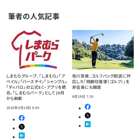
筆者の人気記事
しまむらグループ、「しまむら」「ア
佐川急便、ゴルフバッグ配送に対
ベイル」「バースデイ」「シャンブル」
応した「飛脚往復便（ゴルフ）」を
「ディバロ」の公式EC・アプリを統
非会員にも開放
合。「しまむらパーク」として10月
6月19日 7:30
から刷新
2025年9月18日 9:00