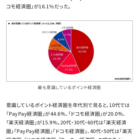
コモ経済圏」が16.1％だった。
最も意識しているポイント経済圏
意識しているポイント経済圏を年代別で見ると、10代では
「PayPay経済圏」が44.6%、「ドコモ経済圏」が20.0%、
「楽天経済圏」が15.9%。20代・30代・60代は「楽天経済
圏」「PayPay経済圏」「ドコモ経済圏」、40代・50代は「楽天