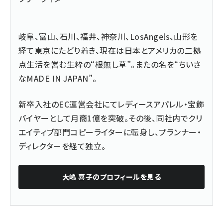
岐阜、富山、石川、福井、神奈川、LosAngels、山形を
経て東京にたどり着き、現在は日本とアメリカの二拠
点生活を営む生粋の“根無し草”。またの名を“ちいさ
なMADE IN JAPAN”。
新卒入社のEC運営会社にてレディースアパレル・宝飾
バイヤーとして月商1億を突破。その後、同社内でクリ
エイティブ部門コピーライターに転身し、プランナー・
ディレクターを経て独立。
大嶋 喜子
のプロフィールを見る