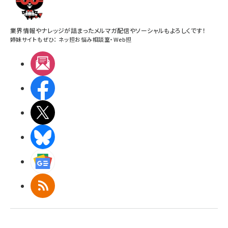
業界情報やナレッジが詰まったメルマガ配信やソーシャルもよろしくです！
姉妹サイトもぜひ：
ネッ担お悩み相談室
・
Web担
メルマガ
Facebook
X(エックス)
BlueSky
Googleニュース
RSS