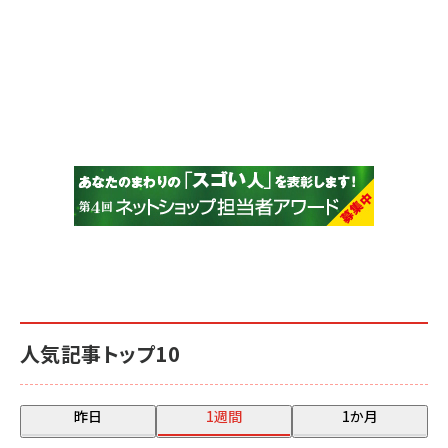
人気記事トップ10
昨日
1週間
1か月