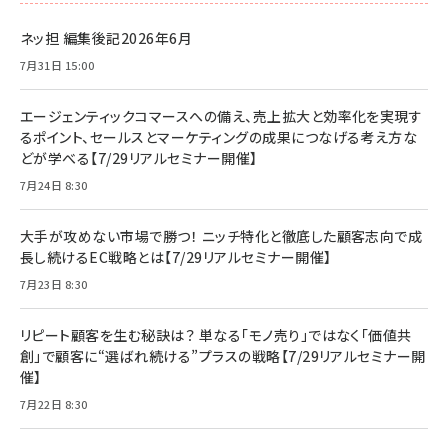
ネッ担 編集後記2026年6月
7月31日 15:00
エージェンティックコマースへの備え、売上拡大と効率化を実現す
るポイント、セールスとマーケティングの成果につなげる考え方な
どが学べる【7/29リアルセミナー開催】
7月24日 8:30
大手が攻めない市場で勝つ！ ニッチ特化と徹底した顧客志向で成
長し続けるEC戦略とは【7/29リアルセミナー開催】
7月23日 8:30
リピート顧客を生む秘訣は？ 単なる「モノ売り」ではなく「価値共
創」で顧客に“選ばれ続ける”プラスの戦略【7/29リアルセミナー開
催】
7月22日 8:30