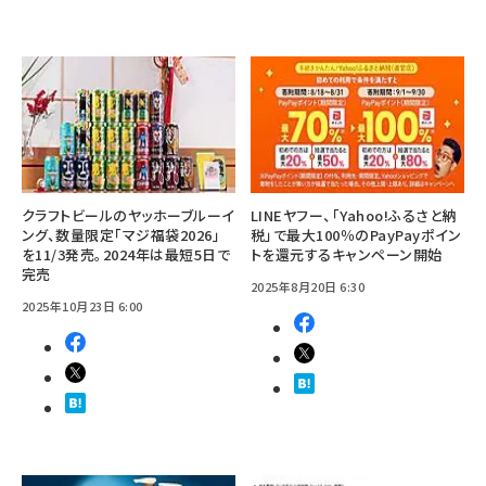
クラフトビールのヤッホーブルーイ
LINEヤフー、「Yahoo!ふるさと納
ング、数量限定「マジ福袋2026」
税」で最大100％のPayPayポイン
を11/3発売。2024年は最短5日で
トを還元するキャンペーン開始
完売
2025年8月20日 6:30
2025年10月23日 6:00