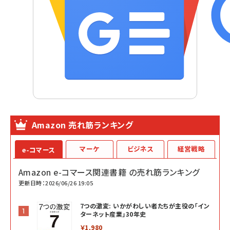
Amazon 売れ筋ランキング
マーケ
ビジネス
経営戦略
e-コマース
Amazon e-コマース関連書籍 の売れ筋ランキング
更新日時：2026/06/26 19:05
7つの激変: いかがわしい者たちが主役の「イン
ターネット産業」30年史
￥1,980