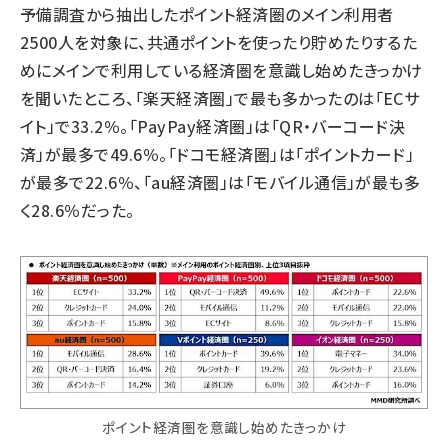
予備調査から抽出したポイント経済圏のメイン利用者
2500人を対象に、共通ポイントを使ったり貯めたりするた
めにメインで利用している経済圏を意識し始めたきっかけ
を聞いたところ、「楽天経済圏」で最も多かったのは「ECサ
イト」で33.2％。「PayPay経済圏」は「QR・バーコード決
済」が最多で49.6％。「ドコモ経済圏」は「ポイントカード」
が最多で22.6％、「au経済圏」は「モバイル通信」が最も多
く28.6％だった。
ポイント経済圏を意識し始めたきっかけ