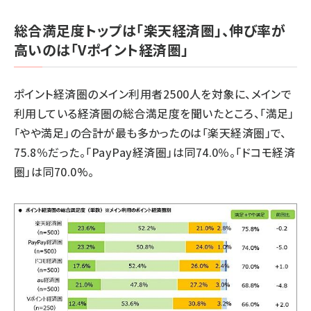
総合満足度トップは「楽天経済圏」、伸び率が
高いのは「Vポイント経済圏」
ポイント経済圏のメイン利用者2500人を対象に、メインで
利用している経済圏の総合満足度を聞いたところ、「満足」
「やや満足」の合計が最も多かったのは「楽天経済圏」で、
75.8％だった。「PayPay経済圏」は同74.0％。「ドコモ経済
圏」は同70.0%。