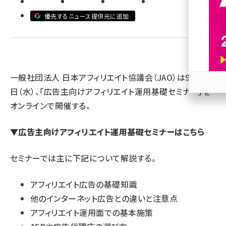
優先するニュース提供元に追加
revico (744)
一般社団法人 日本アフィリエイト協議会（JAO）は9月24
日（水）、「広告主向けアフィリエイト運用基礎セミナー」を
参加
オンラインで開催する。
▼
広告主向けアフィリエイト運用基礎セミナーはこちら
セミナーでは主に下記について解説する。
アフィリエイト広告の基礎知識
他のインターネット広告との違いと注意点
アフィリエイト運用面での基本施策