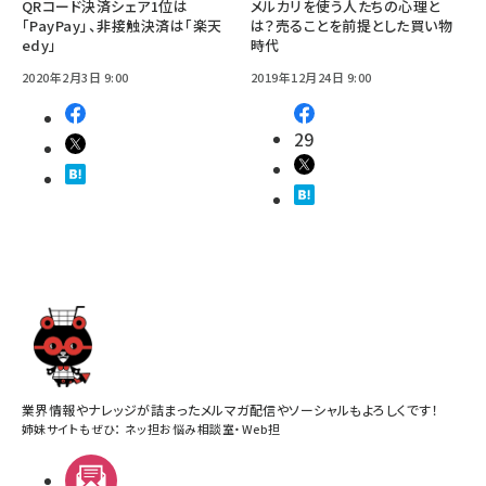
QRコード決済シェア1位は
メルカリを使う人たちの心理と
「PayPay」、非接触決済は「楽天
は？売ることを前提とした買い物
edy」
時代
2020年2月3日 9:00
2019年12月24日 9:00
29
業界情報やナレッジが詰まったメルマガ配信やソーシャルもよろしくです！
姉妹サイトもぜひ：
ネッ担お悩み相談室
・
Web担
メルマガ