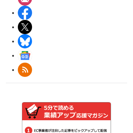
Facebook
X(エックス)
BlueSky
Googleニュース
RSS