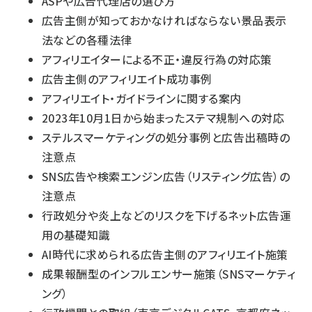
ASPや広告代理店の選び方
広告主側が知っておかなければならない景品表示
法などの各種法律
アフィリエイターによる不正・違反行為の対応策
広告主側のアフィリエイト成功事例
アフィリエイト・ガイドラインに関する案内
2023年10月1日から始まったステマ規制への対応
ステルスマーケティングの処分事例と広告出稿時の
注意点
SNS広告や検索エンジン広告（リスティング広告）の
注意点
行政処分や炎上などのリスクを下げるネット広告運
用の基礎知識
AI時代に求められる広告主側のアフィリエイト施策
成果報酬型のインフルエンサー施策（SNSマーケティ
ング）