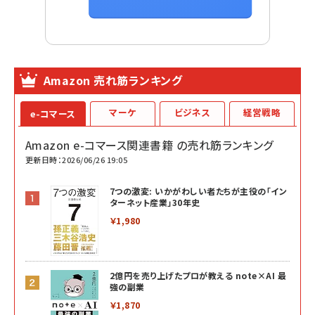
Amazon 売れ筋ランキング
マーケ
ビジネス
経営戦略
e-コマース
Amazon e-コマース関連書籍 の売れ筋ランキング
更新日時：2026/06/26 19:05
7つの激変: いかがわしい者たちが主役の「イン
ターネット産業」30年史
￥1,980
2億円を売り上げたプロが教える note×AI 最
強の副業
￥1,870