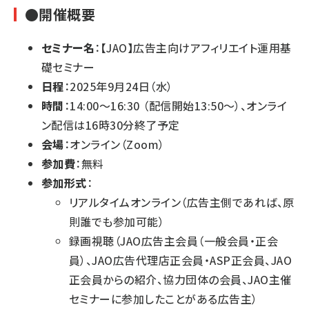
●開催概要
セミナー名
：【JAO】広告主向けアフィリエイト運用基
礎セミナー
日程
：2025年9月24日（水）
時間
：14:00～16:30 （配信開始13:50～）、オンライ
ン配信は16時30分終了予定
会場
：オンライン（Zoom）
参加費
：無料
参加形式
：
リアルタイムオンライン（広告主側であれば、原
則誰でも参加可能）
録画視聴（JAO広告主会員（一般会員・正会
員）、JAO広告代理店正会員・ASP正会員、JAO
正会員からの紹介、協力団体の会員、JAO主催
セミナーに参加したことがある広告主）