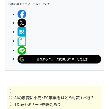
この記事をシェアしてほしいタヌ！
シェアする
ポストする
>ブクマする
noteで書く
LINEで送る
優先するニュース提供元にネッ担を追加
AIの激変に小売・EC事業者はどう対策すべき？
1Dayセミナー・懇親会あり