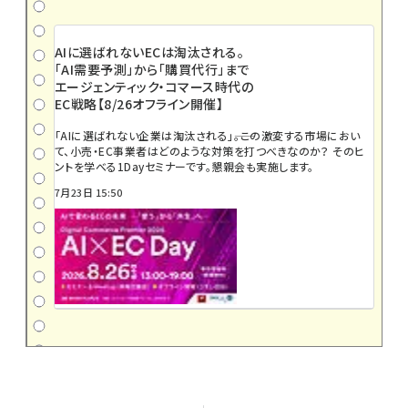
AIに選ばれないECは淘汰される。
「AI需要予測」から「購買代行」まで
エージェンティック・コマース時代の
EC戦略【8/26オフライン開催】
「AIに選ばれない企業は淘汰される」――。この激変する市場におい
て、小売・EC事業者はどのような対策を打つべきなのか？ そのヒ
ントを学べる1Dayセミナーです。懇親会も実施します。
7月23日 15:50