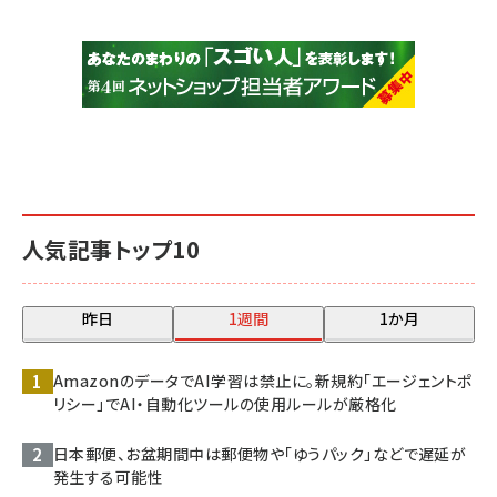
人気記事トップ10
昨日
1週間
1か月
AmazonのデータでAI学習は禁止に。新規約「エージェントポ
リシー」でAI・自動化ツールの使用ルールが厳格化
日本郵便、お盆期間中は郵便物や「ゆうパック」などで遅延が
発生する可能性