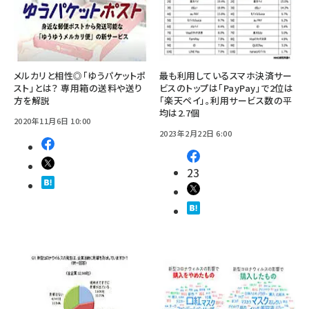
メルカリと相性◎「ゆうパケットポ
最も利用しているスマホ決済サー
スト」とは？ 専用箱の送料や送り
ビスのトップは「PayPay」で2位は
方を解説
「楽天ペイ」。利用サービス数の平
均は2.7個
2020年11月6日 10:00
2023年2月22日 6:00
23