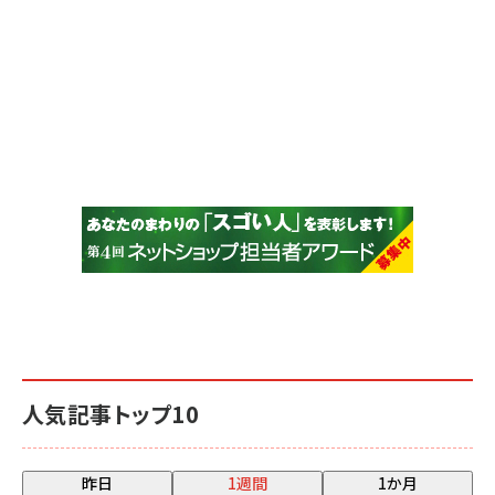
人気記事トップ10
昨日
1週間
1か月