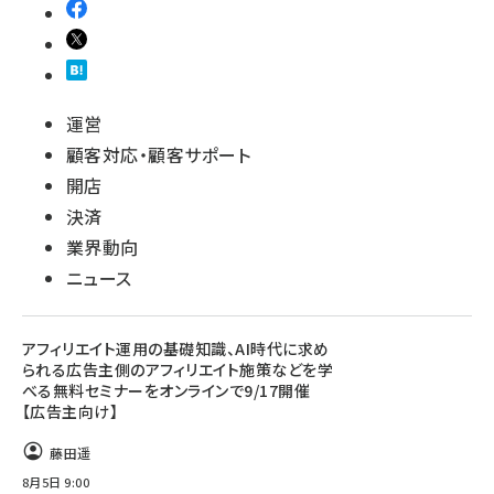
運営
顧客対応・顧客サポート
開店
決済
業界動向
ニュース
アフィリエイト運用の基礎知識、AI時代に求め
られる広告主側のアフィリエイト施策などを学
べる無料セミナーをオンラインで9/17開催
【広告主向け】
藤田遥
8月5日 9:00