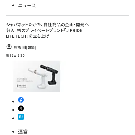
ニュース
ジャパネットたかた、自社商品の企画・開発へ
参入。初のプライベートブランド「J PRIDE
LIFETECH」を立ち上げ
鳥栖 剛
[執筆]
8月5日 8:30
運営