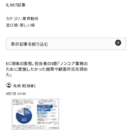
9,987記事
カテゴリ：業界動向
並び順：新しい順
表示記事を絞り込む
EC現場の実態。担当者の8割「ノンコア業務の
ために実施したかった施策や顧客対応を諦め
た」
鳥栖 剛
[執筆]
8月7日 10:00