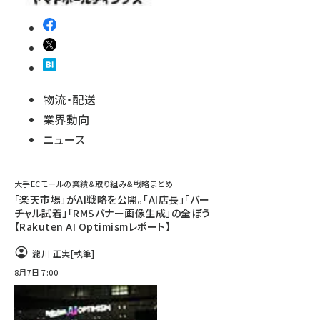
物流・配送
業界動向
ニュース
大手ECモールの業績＆取り組み＆戦略まとめ
「楽天市場」がAI戦略を公開。「AI店長」「バー
チャル試着」「RMSバナー画像生成」の全ぼう
【Rakuten AI Optimismレポート】
瀧川 正実
[執筆]
8月7日 7:00