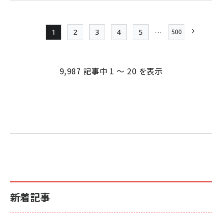
…
1
2
3
4
5
500
最終ページ
Page
Page
Page
Page
Page
次ページ
ペー
ジ
9,987 記事中 1 ～ 20 を表示
送
り
新着記事