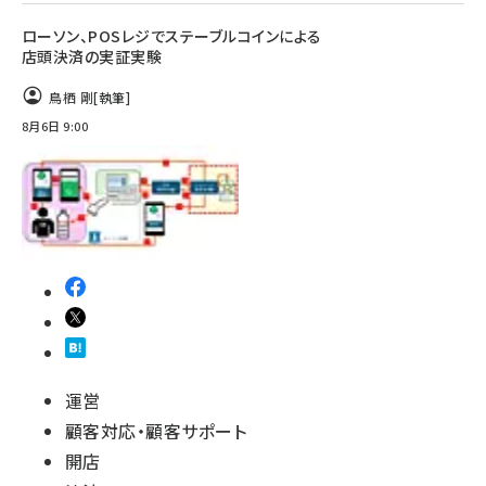
ローソン、POSレジでステーブルコインによる
店頭決済の実証実験
鳥栖 剛
[執筆]
8月6日 9:00
運営
顧客対応・顧客サポート
開店