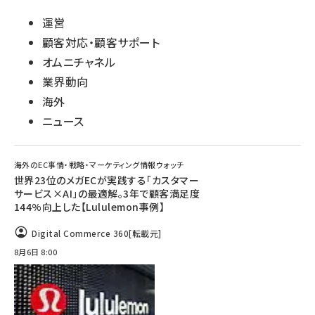
運営
顧客対応・顧客サポート
オムニチャネル
業界動向
海外
ニュース
海外のEC事情・戦略・マーケティング情報ウォッチ
世界23位のメガECが実践する「カスタマー
サービス×AI」の最適解。3年で顧客満足度
144%向上した【Lululemon事例】
Digital Commerce 360
[転載元]
8月6日 8:00