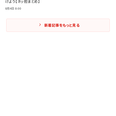
けよう【ネッ担まとめ】
8月4日 8:00
新着記事をもっと見る