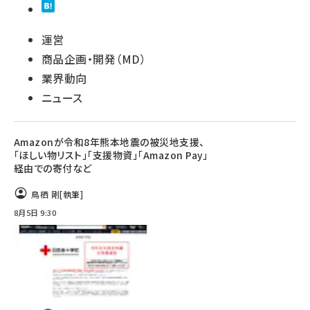
運営
商品企画・開発（MD）
業界動向
ニュース
Amazonが令和8年熊本地震の被災地支援、
「ほしい物リスト」「支援物資」「Amazon Pay」
経由での寄付など
鳥栖 剛
[執筆]
8月5日 9:30