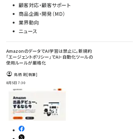
顧客対応・顧客サポート
商品企画・開発（MD）
業界動向
ニュース
AmazonのデータでAI学習は禁止に。新規約
「エージェントポリシー」でAI・自動化ツールの
使用ルールが厳格化
鳥栖 剛
[執筆]
8月5日 7:30