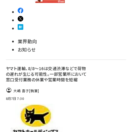
業界動向
お知らせ
ヤマト運輸、8/8～16は交通渋滞などで荷物
の遅れが生じる可能性。一部営業所において
窓口受付業務の休業や営業時間を短縮
大嶋 喜子
[執筆]
8月7日 7:30