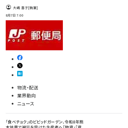
大嶋 喜子
[執筆]
8月7日 7:00
物流・配送
業界動向
ニュース
「食べチョク」のビビッドガーデン、令和8年熊
本地震で被災を受けた生産者へ「物資」「資