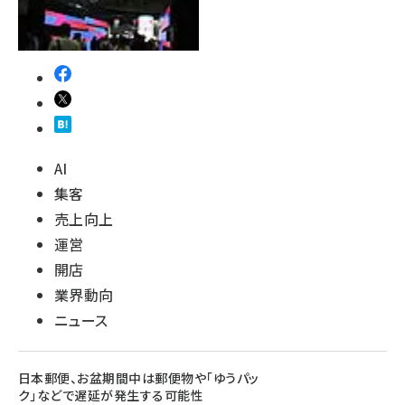
AI
集客
売上向上
運営
開店
業界動向
ニュース
日本郵便、お盆期間中は郵便物や「ゆうパッ
ク」などで遅延が発生する可能性