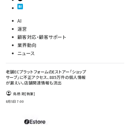
AI
運営
顧客対応・顧客サポート
業界動向
ニュース
老舗ECプラットフォームのEストアー「ショップ
サーブ」に不正アクセス、885万件の個人情報
が漏えい。店舗関連情報も流出
鳥栖 剛
[執筆]
8月5日 7:00