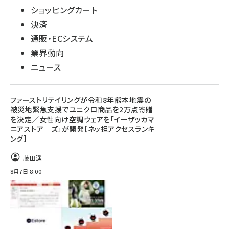
ショッピングカート
決済
通販・ECシステム
業界動向
ニュース
ファーストリテイリングが令和8年熊本地震の
被災地緊急支援でユニクロ商品を2万点寄贈
を決定／女性向け空調ウェアを「イーザッカマ
ニアストア―ズ」が開発【ネッ担アクセスランキ
ング】
藤田遥
8月7日 8:00