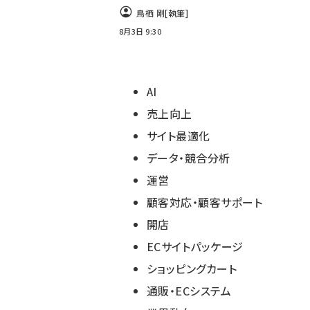
鳥栖 剛
[執筆]
8月3日 9:30
AI
売上向上
サイト最適化
データ・競合分析
運営
顧客対応・顧客サポート
開店
ECサイトパッケージ
ショッピングカート
通販・ECシステム