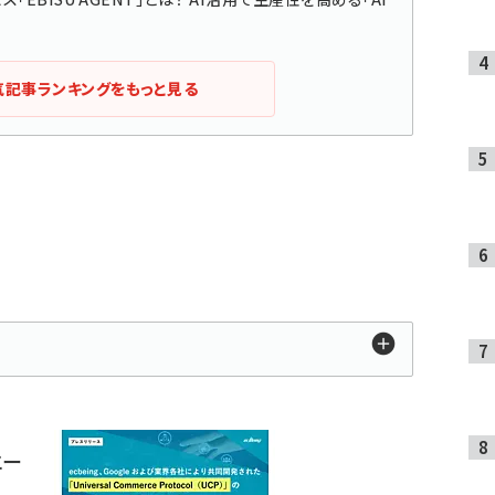
気記事ランキングをもっと見る
エー
た