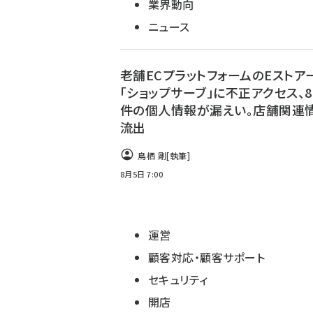
業界動向
ニュース
老舗ECプラットフォームのEストア
「ショップサーブ」に不正アクセス、8
件の個人情報が漏えい。店舗関連
流出
鳥栖 剛
[執筆]
8月5日 7:00
運営
顧客対応・顧客サポート
セキュリティ
開店