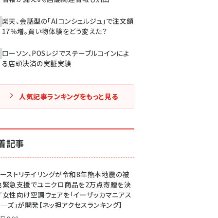
楽天、会話型の「AIコンシェルジュ」で注文額
17％増。買い物体験をどう変えた？
ローソン、POSレジでステーブルコインによ
る店頭決済の実証実験
人気記事ランキングをもっと見る
着記事
ァーストリテイリングが令和8年熊本地震の被
地緊急支援でユニクロ商品を2万点寄贈を決
／女性向け空調ウェアを「イーザッカマニアス
ア―ズ」が開発【ネッ担アクセスランキング】