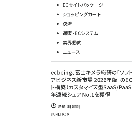
ECサイトパッケージ
ショッピングカート
決済
通販・ECシステム
業界動向
ニュース
ecbeing、富士キメラ総研の「ソフ
アビジネス新市場 2026年版」のE
ト構築（カスタマイズ型SaaS/PaaS
年連続シェアNo.1を獲得
鳥栖 剛
[執筆]
8月4日 9:30