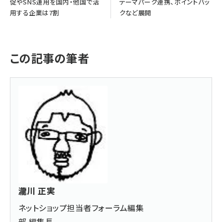
促やSNS運用を国内・他国で活
テーマパーク連携、ポイントバッ
用する企業は7割
クなど展開
この記事の筆者
瀧川 正実
ネットショップ担当者フォーラム編集
部 編集長