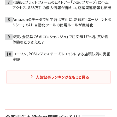
老舗ECプラットフォームのEストアー「ショップサーブ」に不正
アクセス、885万件の個人情報が漏えい。店舗関連情報も流出
AmazonのデータでAI学習は禁止に。新規約「エージェントポ
リシー」でAI・自動化ツールの使用ルールが厳格化
楽天、会話型の「AIコンシェルジュ」で注文額17％増。買い物
体験をどう変えた？
ローソン、POSレジでステーブルコインによる店頭決済の実証
実験
人気記事ランキングをもっと見る