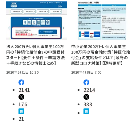
法人200万円、個人事業主100万
中小企業200万円、個人事業主
円の「持続化給付金」の申請受付
100万円の現金給付策「持続化給
スタート【要件＋条件＋申請方法
付金」の支給条件とは？［政府の
＋手続きなどの情報まとめ】
新型コロナ対策］【随時更新】
2020年5月1日 10:30
2020年4月8日 7:00
2141
2214
176
388
21