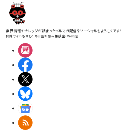
業界情報やナレッジが詰まったメルマガ配信やソーシャルもよろしくです！
姉妹サイトもぜひ：
ネッ担お悩み相談室
・
Web担
メルマガ
Facebook
X(エックス)
BlueSky
Googleニュース
RSS