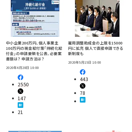
中小企業200万円、個人事業主
雇用調整助成金の上限を15000
100万円の現金給付策「持続化給
円に拡充 個人で直接申請できる
付金」の申請要領を公表、必要案
新制度も
書類は？ 申請方法は？
2020年5月15日 10:00
2020年4月28日 10:00
443
2550
78
147
21