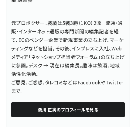
元プロボクサー。戦績は5戦3勝（1KO）2敗。 流通・通
販・インターネット通販の専門新聞の編集記者を経
て、ECのベンダー企業で新規事業の立ち上げ、マーケ
ティングなどを担当。その後、インプレスに入社、Web
メディア「ネットショップ担当者フォーラム」の立ち上げ
に参画。デスク → 現在は編集長。趣味は飲酒、地域
活性化活動。
ご意見、ご感想、タレコミなどは
Facebook
や
Twitter
まで。
瀧川 正実
のプロフィールを見る