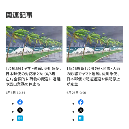
関連記事
【台風6号】ヤマト運輸、佐川急便、
【6/26最新】台風7号・地震・大雨
日本郵便の対応まとめ（6/3現
の影響でヤマト運輸、佐川急便、
在）。全国的に荷物の配送に遅延
日本郵便で配送遅延や集配停止
や窓口業務の休止も
が発生
6月3日 10:34
6月26日 9:00