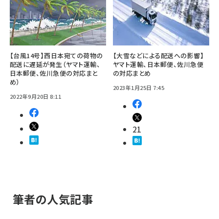
【台風14号】西日本宛ての荷物の
【大雪などによる配送への影響】
配送に遅延が発生（ヤマト運輸、
ヤマト運輸、日本郵便、佐川急便
日本郵便、佐川急便の対応まと
の対応まとめ
め）
2023年1月25日 7:45
2022年9月20日 8:11
21
筆者の人気記事