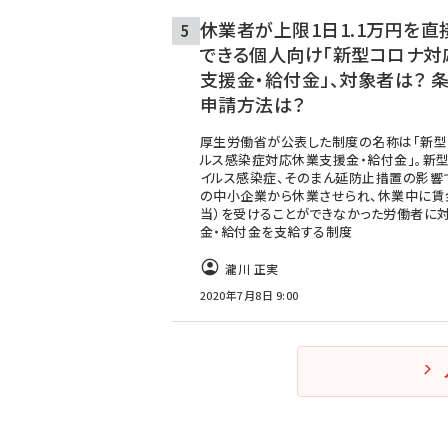
休業者が上限1日1.1万円を直
できる個人向け「新型コロナ対
支援金・給付金」、対象者は？ 
申請方法は？
厚生労働省が公表した制度の名称は「新型
ルス感染症対応休業支援金・給付金」。新
イルス感染症、そのまん延防止措置の影響
の中小企業から休業させられ、休業中に賃
当）を受けることができなかった労働者に対
金・給付金を支給する制度
瀧川 正実
2020年7月8日 9:00