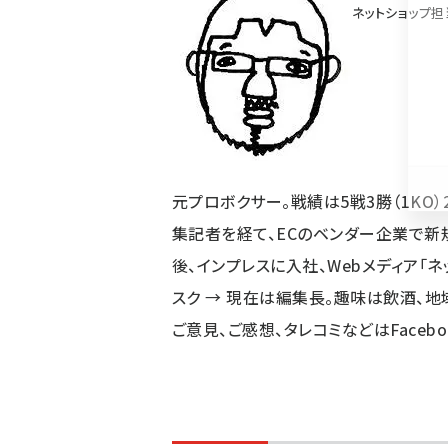
く
ネットショップ担
ず
元プロボクサー。戦績は5戦3勝（1KO
集記者を経て、ECのベンダー企業で新
後、インプレスに入社、Webメディア「
スク → 現在は編集長。趣味は飲酒、地
ご意見、ご感想、タレコミなどは
Facebo