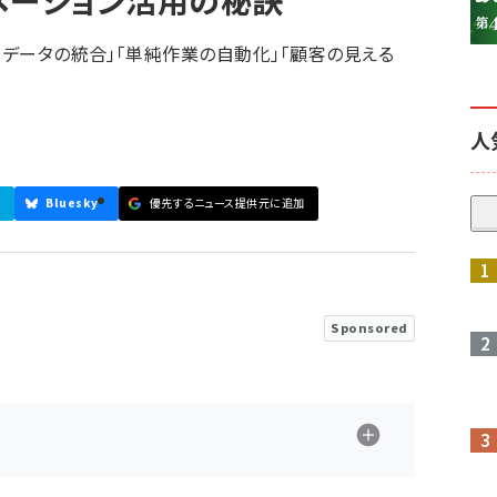
メーション活用の秘訣
「データの統合」「単純作業の自動化」「顧客の見える
人
Bluesky
優先するニュース提供元に追加
参加登録はこちら↑
Sponsored