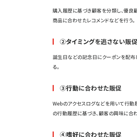
購入履歴に基づき顧客を分類し、優良
商品に合わせたレコメンドなどを行う。
②
タイミング
を逃さない販
誕生日などの記念日にクーポンを配布し
る。
③
行動
に合わせた販促
Webのアクセスログなどを用いて行動
の行動履歴に基づき、顧客の興味に合わ
④
嗜好
に合わせた販促