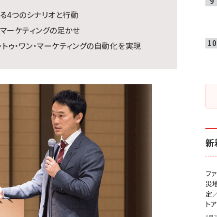
る4つのシナリオと行動
マーケティングの足かせ
・トゥ・ワン・マーケティングの自動化を実現
新
フ
災
定
ト