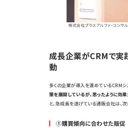
株式会社プラスアルファ・コンサル
成長企業がCRMで実
動
多くの企業が導入を進めているCRMシス
策を展開しているが、思ったように効果
と、急成長を遂げている通販会社は、次
①
購買傾向
に合わせた販促