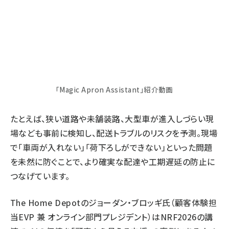
「Magic Apron Assistant」紹介動画
たとえば、狭い道路や未舗装路、大型車が進入しづらい現
場なども事前に検知し、配送トラブルのリスクを予測。現場
で「車両が入れない」「荷下ろしができない」といった問題
を未然に防ぐことで、より確実な配達や工期遅延の防止に
つなげています。
The Home Depotのジョーダン・ブロッギ氏（顧客体験担
当EVP 兼 オンライン部門プレジデント）はNRF2026の講