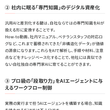
② 社内に眠る「専門知識」のデジタル資産化
汎用AIと差別化する鍵は、自社ならではの専門知識をAIが
扱える形に変換することです。
How-to動画、社内マニュアル、ベテランスタッフの対応ロ
グなど、これまで蓄積されてきた「非構造化データ」が価値
の源泉になります。これらをAIで解析し、手順や材料、注意
点などをナレッジベース化することで、他社には真似でき
ない自社独自の専門家AIに育てることができます。
③ プロ級の「段取り力」をAIエージェントに与
えるワークフロー制御
実務の実行まで担うAIエージェントを構築する場合、知識