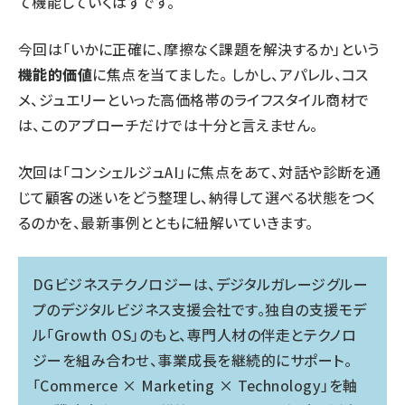
て機能していくはずです。
今回は「いかに正確に、摩擦なく課題を解決するか」という
機能的価値
に焦点を当てました。 しかし、アパレル、コス
メ、ジュエリーといった高価格帯のライフスタイル商材で
は、このアプローチだけでは十分と言えません。
次回は「コンシェルジュAI」に焦点をあて、対話や診断を通
じて顧客の迷いをどう整理し、納得して選べる状態をつく
るのかを、最新事例とともに紐解いていきます。
DGビジネステクノロジーは、デジタルガレージグルー
プのデジタルビジネス支援会社です。独自の支援モデ
ル「Growth OS」のもと、専門人材の伴走とテクノロ
ジーを組み合わせ、事業成長を継続的にサポート。
「Commerce × Marketing × Technology」を軸