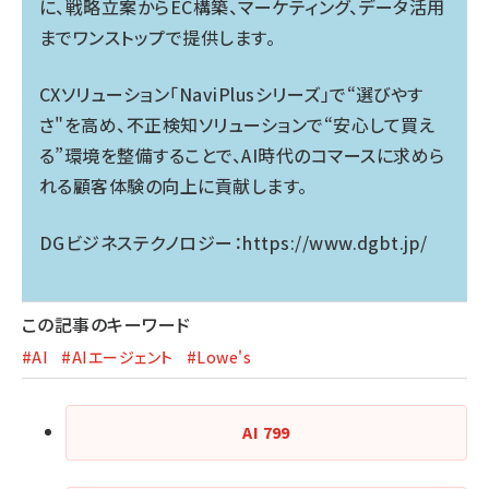
に、戦略立案からEC構築、マーケティング、データ活用
までワンストップで提供します。
CXソリューション「NaviPlusシリーズ」で“選びやす
さ"を高め、不正検知ソリューションで“安心して買え
る”環境を整備することで、AI時代のコマースに求めら
れる顧客体験の向上に貢献します。
DGビジネステクノロジー：
https://www.dgbt.jp/
この記事のキーワード
#AI
#AIエージェント
#Lowe's
AI
799