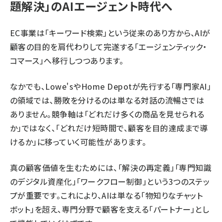
題解決」のAIエージェント時代へ
EC事業は「キーワード検索」という従来のあり方から、AIが
顧客の目的を肩代わりして完遂する「エージェンティック・
コマース」へ移行しつつあります。
なかでも、Lowe'sやHome Depotが先行する「専門家AI」
の領域では、勝敗を分けるのは単なる対話の流暢さでは
ありません。競争軸は「どれだけ多くの商品を見せられる
か」ではなく、「どれだけ短時間で、顧客を目的達成まで導
けるか」に移っていく可能性があります。
真の顧客価値を生むためには、「解決の再定義」「専門知識
のデジタル資産化」「ワークフロー制御」という3つのステッ
プが重要です。これにより、AIは単なる「物知りなチャット
ボット」を超え、専門分野で顧客を支える「パートナー」とし