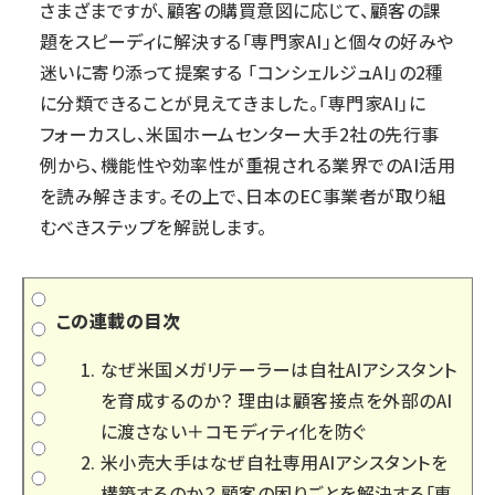
さまざまですが、顧客の購買意図に応じて、顧客の課
題をスピーディに解決する「専門家AI」と個々の好みや
迷いに寄り添って提案する 「コンシェルジュAI」の2種
に分類できることが見えてきました。「専門家AI」に
フォーカスし、米国ホームセンター大手2社の先行事
例から、機能性や効率性が重視される業界でのAI活用
を読み解きます。その上で、日本のEC事業者が取り組
むべきステップを解説します。
この連載の目次
なぜ米国メガリテーラーは自社AIアシスタント
を育成するのか？ 理由は顧客接点を外部のAI
に渡さない＋コモディティ化を防ぐ
米小売大手はなぜ自社専用AIアシスタントを
構築するのか？ 顧客の困りごとを解決する「専