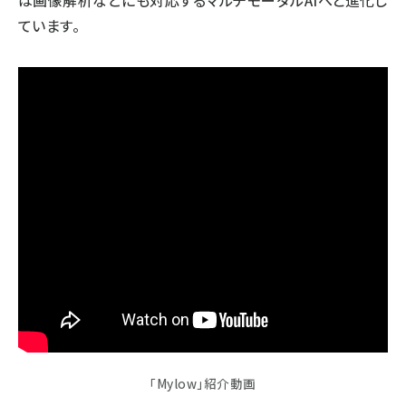
は画像解析などにも対応するマルチモーダルAIへと進化し
ています。
「Mylow」紹介動画