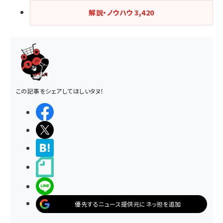
解説・ノウハウ
3,420
この記事をシェアしてほしいタヌ！
シェアする
ポストする
>ブクマする
noteで書く
LINEで送る
優先するニュース提供元にネッ担を追加