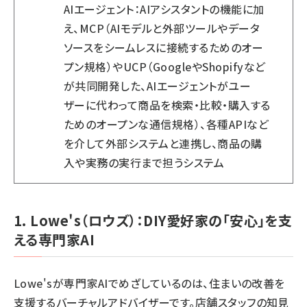
AIエージェント：AIアシスタントの機能に加
え、MCP（AIモデルと外部ツールやデータ
ソースをシームレスに接続するためのオー
プン規格）やUCP（GoogleやShopifyなど
が共同開発した、AIエージェントがユー
ザーに代わって商品を検索・比較・購入する
ためのオープンな通信規格）、各種APIなど
を介して外部システムと連携し、商品の購
入や実務の実行まで担うシステム
1. Lowe's（ロウズ）：DIY愛好家の「安心」を支
える専門家AI
Lowe'sが専門家AIでめざしているのは、住まいの改善を
支援するバーチャルアドバイザーです。店舗スタッフの知見