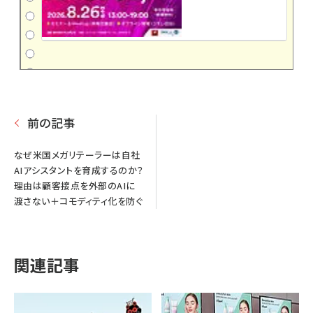
前の記事
なぜ米国メガリテーラーは自社
AIアシスタントを育成するのか？
理由は顧客接点を外部のAIに
渡さない＋コモディティ化を防ぐ
関連記事