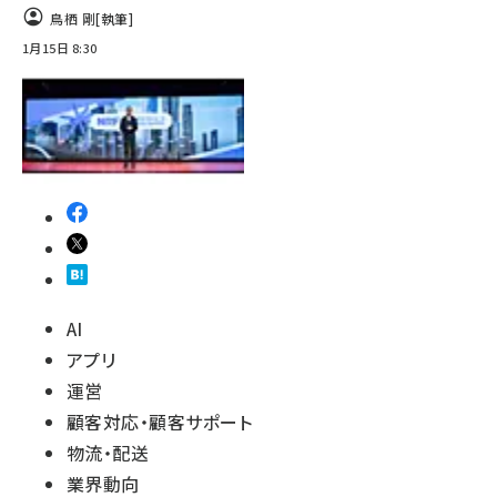
鳥栖 剛
[執筆]
1月15日 8:30
AI
アプリ
運営
顧客対応・顧客サポート
物流・配送
業界動向