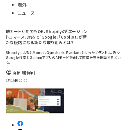
海外
ニュース
他カート利用でもOK、Shopifyの「エージェン
トコマース」対応で「Google」「Copilot」が新
たな販路になる新たな取り組みとは？
ShopifyによるとMonos、Gymshark、Everlaneといったブランドは、近々
Google検索とGeminiアプリのAIモードを通じて直接販売を開始するとい
う。
鳥栖 剛
[執筆]
1月19日 10:00