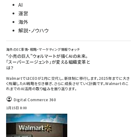
AI
運営
海外
解説・ノウハウ
海外のEC事情・戦略・マーケティング情報ウォッチ
“小売の巨人”ウォルマートが描くAIの未来。
「スーパーエージェント」が変える組織変革と
は？
WalmartではCEOが2月に交代し、新体制に移行します。2025年までに大き
く飛躍したAI戦略を引き継ぎ、さらに成長させていく計画です。Walmartのこ
れまでのAI活用の取り組みを振り返ります。
Digital Commerce 360
1月15日 8:00