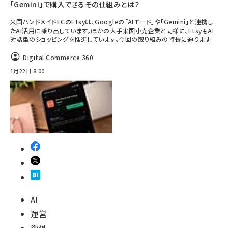
「Gemini」で購入できるその仕組みとは？
米国ハンドメイドECのEtsyは、Googleの「AIモード」や「Gemini」と連携し
たAI活用に乗り出しています。ほかの大手米国小売企業と同様に、EtsyもAI
対話型のショッピングを推進しています。今回の取り組みの特長に迫ります
Digital Commerce 360
1月22日 8:00
AI
運営