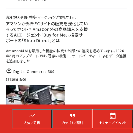
海外のEC事情・戦略・マーケティング情報ウォッチ
アマゾンが外部ECサイトの販売を強化してい
るってホント？ Amazon外の商品購入を支援
するAIエージェント「Buy for Me」、検索サ
ポートの「Shop Direct」とは
AmazonはAIを活用した機能の拡充や外部との連携を進めています。2026
年3月のアップデートでは、既存の機能に、サードパーティーによるデータ連携
を追加しました
Digital Commerce 360
3月19日 8:00
人気／注目
カテゴリ／種別
セミナー／イベント