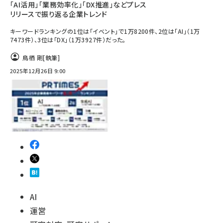
「AI活用」「業務効率化」「DX推進」などプレス
リリースで振り返る企業トレンド
キーワードランキングの1位は「イベント」で1万8200件、2位は「AI」（1万
7473件）、3位は「DX」（1万3927件）だった。
鳥栖 剛
[執筆]
2025年12月26日 9:00
AI
運営