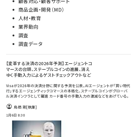
顧客対応・顧客サポート
商品企画・開発（MD）
人材・教育
業界動向
調査
調査データ
【変革する決済の2026年予測】エージェントコ
マースの台頭、ステーブルコインの進展、消え
ゆく手動入力によるゲストチェックアウトなど
Visaが2026年の決済分野に関する予測を公表。AIエージェントが「買い物代
行」するエージェンティックコマースの本格化、ステーブルコインがグローバ
ル決済インフラとして躍進 カード番号の手動入力の激減などをあげている。
鳥栖 剛
[執筆]
1月6日 8:30