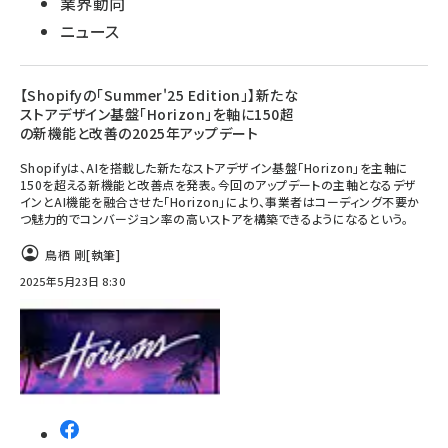
業界動向
ニュース
【Shopifyの「Summer'25 Edition」】新たな
ストアデザイン基盤「Horizon」を軸に150超
の新機能と改善の2025年アップデート
Shopifyは、AIを搭載した新たなストアデザイン基盤「Horizon」を主軸に
150を超える新機能と改善点を発表。今回のアップデートの主軸となるデザ
インとAI機能を融合させた「Horizon」により、事業者はコーディング不要か
つ魅力的でコンバージョン率の高いストアを構築できるようになるという。
鳥栖 剛
[執筆]
2025年5月23日 8:30