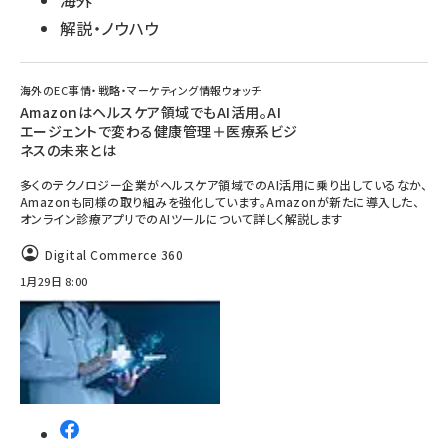
海外
解説・ノウハウ
海外のEC事情・戦略・マーケティング情報ウォッチ
Amazonはヘルスケア領域でもAI活用。AI
エージェントで変わる健康管理＋医療系ビジ
ネスの未来とは
多くのテクノロジー企業がヘルスケア領域でのAI活用に乗り出しているなか、
Amazonも同様の取り組みを強化しています。Amazonが新たに導入した、
オンライン診療アプリでのAIツールについて詳しく解説します
Digital Commerce 360
1月29日 8:00