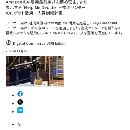
AmazonのAI活用最前線。「お薦め理由」まで
表示する「Help Me Decide」＋物流センター
のロボット活用＋人員削減計画
ユーザー向け、社内業務向けの両面でAI活用を推進しているAmazonは、
ユーザー向けに新たなAIツールを追加しました。物流センターでも新たなAI
搭載システムを起用し、フルフィルメントのスムーズな運用を促進しています。
Digital Commerce 360
[転載元]
2025年11月6日 8:00
AI