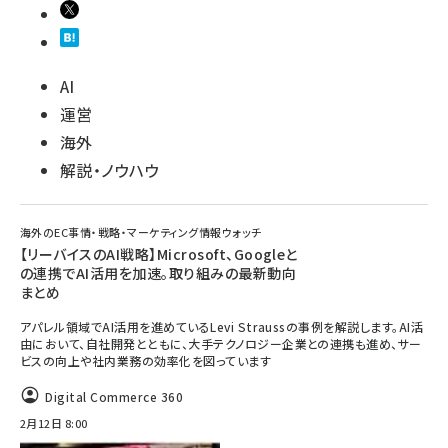
AI
運営
海外
解説・ノウハウ
海外のEC事情・戦略・マーケティング情報ウォッチ
【リーバイスのAI戦略】Microsoft、Googleと
の連携でAI活用を加速。取り組みの最新動向
まとめ
アパレル領域でAI活用を進めているLevi Straussの事例を解説します。AI活
由において、自社開発とともに、大手テクノロジー企業との連携も進め、サー
ビスの向上や社内業務の効率化を図っています
Digital Commerce 360
2月12日 8:00