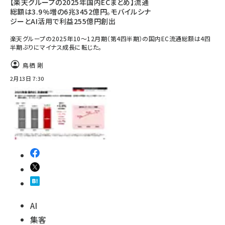
【楽天グループの2025年国内ECまとめ】流通
総額は3.9%増の6兆3452億円。モバイルシナ
ジーとAI活用で利益255億円創出
楽天グループの2025年10～12月期（第4四半期）の国内EC流通総額は4四
半期ぶりにマイナス成長に転じた。
鳥栖 剛
2月13日 7:30
AI
集客