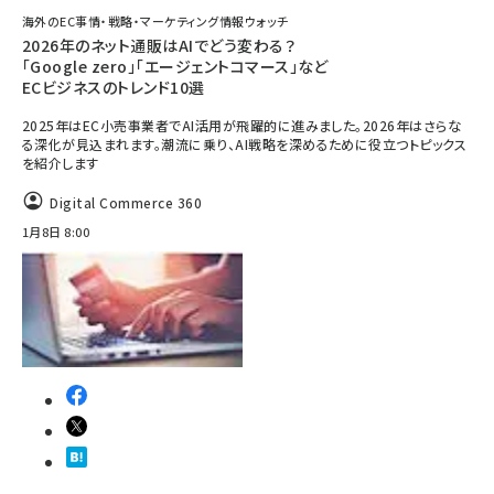
海外のEC事情・戦略・マーケティング情報ウォッチ
2026年のネット通販はAIでどう変わる？
「Google zero」「エージェントコマース」など
ECビジネスのトレンド10選
2025年はEC小売事業者でAI活用が飛躍的に進みました。2026年はさらな
る深化が見込まれます。潮流に乗り、AI戦略を深めるために役立つトピックス
を紹介します
Digital Commerce 360
1月8日 8:00