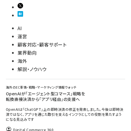
AI
運営
顧客対応・顧客サポート
業界動向
海外
解説・ノウハウ
海外のEC事情・戦略・マーケティング情報ウォッチ
OpenAIが「エージェント型コマース」戦略を
転換――直接決済から「アプリ経由」の支援へ
OpenAIは「ChatGPT」上の即時決済の修正を発表しました。今後は即時決
済ではなく、アプリを通じた取引を支えるインフラとしての役割を果たすよう
になる見込みです
Digital Commerce 360