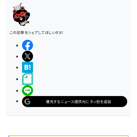
この記事をシェアしてほしいタヌ！
シェアする
ポストする
>ブクマする
noteで書く
LINEで送る
優先するニュース提供元にネッ担を追加