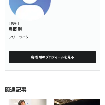
[ 執筆 ]
鳥栖 剛
フリーライター
鳥栖 剛
のプロフィールを見る
関連記事