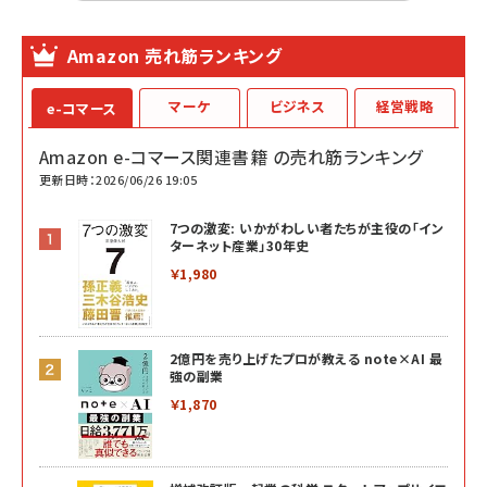
Amazon 売れ筋ランキング
マーケ
ビジネス
経営戦略
e-コマース
Amazon e-コマース関連書籍 の売れ筋ランキング
更新日時：2026/06/26 19:05
7つの激変: いかがわしい者たちが主役の「イン
ターネット産業」30年史
￥1,980
2億円を売り上げたプロが教える note×AI 最
強の副業
￥1,870