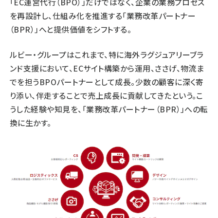
「EC運営代行（BPO）」だけではなく、企業の業務プロセス
を再設計し、仕組み化を推進する「業務改革パートナー
（BPR）」へと提供価値をシフトする。
ルビー・グループはこれまで、特に海外ラグジュアリーブラ
ンド支援において、ECサイト構築から運用、ささげ、物流ま
でを担うBPOパートナーとして成長。少数の顧客に深く寄
り添い、伴走することで売上成長に貢献してきたという。こ
うした経験や知見を、「業務改革パートナー（BPR）」への転
換に生かす。