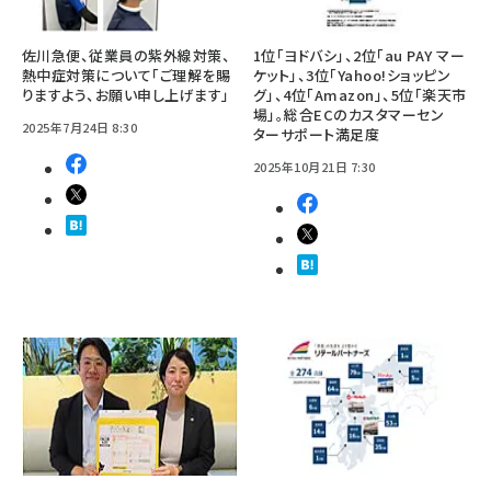
佐川急便、従業員の紫外線対策、
1位「ヨドバシ」、2位「au PAY マー
熱中症対策について「ご理解を賜
ケット」、3位「Yahoo!ショッピン
りますよう、お願い申し上げます」
グ」、4位「Amazon」、5位「楽天市
場」。総合ECのカスタマーセン
2025年7月24日 8:30
ターサポート満足度
2025年10月21日 7:30