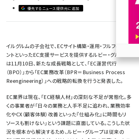
優先するニュース提供元に追加
revico (739)
イルグルムの子会社で、ECサイト構築・運用・フルフィルメ
ントといったEC支援サービスを提供するルビー・グループ
参加
は11月10日、新たな成長戦略として、「EC運営代行
（BPO）」から「EC業務改革（BPR＝Business Process
Reengineering）」への戦略的転換を行うと発表した。
EC業界は現在、「EC経験人材」の深刻な不足が常態化。多
くの事業者が「日々の業務と人手不足に追われ、業務効率
化やCX（顧客体験）改善といった『仕組み化』に時間もリ
ソースも割けない」という課題に直面している。こうした状
況を根本から解決するため、ルビー・グループは従来の