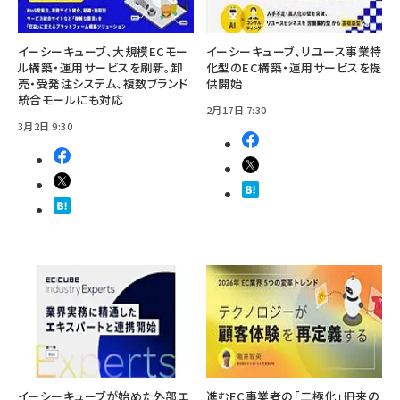
イーシーキューブ、大規模ECモー
イーシーキューブ、リユース事業特
ル構築・運用サービスを刷新。卸
化型のEC構築・運用サービスを提
売・受発注システム、複数ブランド
供開始
統合モールにも対応
2月17日 7:30
3月2日 9:30
イーシーキューブが始めた外部エ
進むEC事業者の「二極化」――旧来の