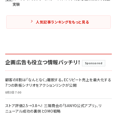
実験
人気記事ランキングをもっと見る
企画広告も役立つ情報バッチリ！
Sponsored
顧客の8割は「なんとなく」離脱する。ECリピート売上を最大化する
7つの鉄板シナリオをアクションリンクが公開
8月3日 7:00
ストア評価2.5→3.8へ！ 三陽商会の「SANYO公式アプリ」、リ
ニューアル成功の裏側とOMO戦略