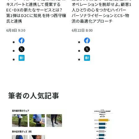
キスパートと連携して提案する
オペレーションを脱却せよ。顧客1
EC・DXの新たなサービスとは？
人ひとりの心をつかむハイパー
第1弾はD2Cに知見を持つ西守穣
パーソナライゼーションとCS・物
氏と連携
流の最適化アプローチ
6月8日 9:30
6月22日 8:00
筆者の人気記事