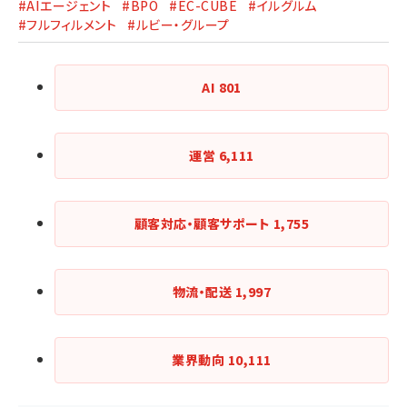
#AIエージェント
#BPO
#EC-CUBE
#イルグルム
#フルフィルメント
#ルビー・グループ
AI
801
運営
6,111
顧客対応・顧客サポート
1,755
物流・配送
1,997
業界動向
10,111