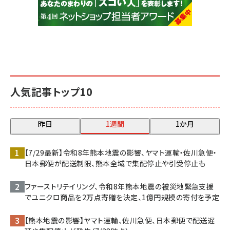
人気記事トップ10
昨日
1週間
1か月
【7/29最新】令和8年熊本地震の影響、ヤマト運輸・佐川急便・
日本郵便が配送制限、熊本全域で集配停止や引受停止も
ファーストリテイリング、令和8年熊本地震の被災地緊急支援
でユニクロ商品を2万点寄贈を決定、1億円規模の寄付を予定
【熊本地震の影響】ヤマト運輸、佐川急便、日本郵便で配送遅