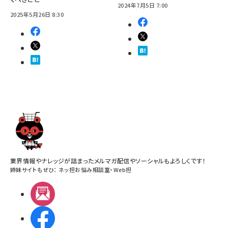
2024年7月5日 7:00
2025年5月26日 8:30
業界情報やナレッジが詰まったメルマガ配信やソーシャルもよろしくです！
姉妹サイトもぜひ：
ネッ担お悩み相談室
・
Web担
メルマガ
Facebook