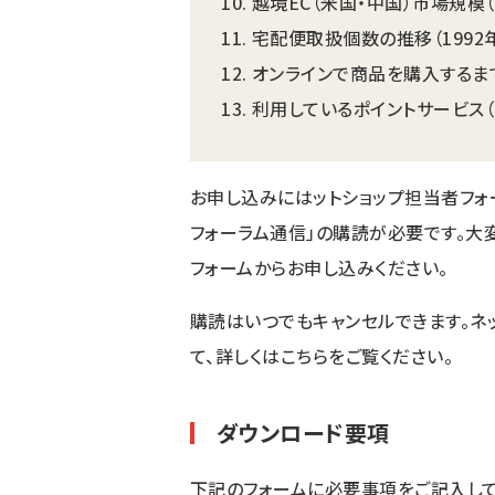
越境EC（米国・中国）市場規模（2
宅配便取扱個数の推移（1992年
オンラインで商品を購入するまで
利用しているポイントサービス（2
お申し込みにはットショップ担当者フォ
フォーラム通信」の購読が必要です。大
フォームからお申し込みください。
購読はいつでもキャンセルできます。ネ
て、詳しくは
こちら
をご覧ください。
ダウンロード要項
下記のフォームに必要事項をご記入して