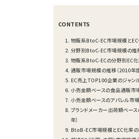
CONTENTS
物販系BtoC-EC市場規模とEC
分野別BtoC-EC市場規模の推移
物販系BtoC-ECの分野別EC化
通販市場規模の推移（2010年度
EC売上TOP100企業のジャンル
小売金額ベースの食品通販市場規
小売金額ベースのアパレル市場規
ブランドメーカー出荷額ベースの
年）
BtoB-EC市場規模とEC化率の