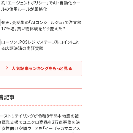
約「エージェントポリシー」でAI・自動化ツー
ルの使用ルールが厳格化
楽天、会話型の「AIコンシェルジュ」で注文額
17％増。買い物体験をどう変えた？
ローソン、POSレジでステーブルコインによ
る店頭決済の実証実験
人気記事ランキングをもっと見る
着記事
ァーストリテイリングが令和8年熊本地震の被
地緊急支援でユニクロ商品を2万点寄贈を決
／女性向け空調ウェアを「イーザッカマニアス