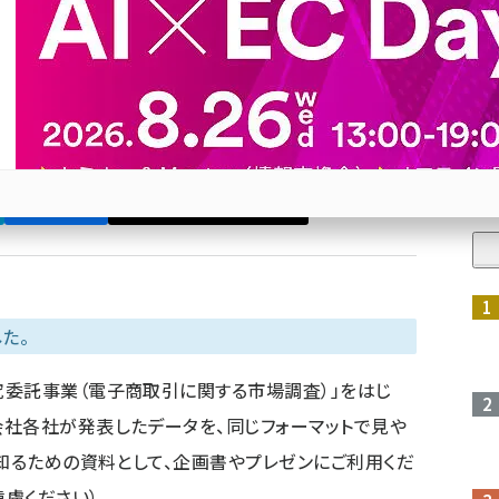
した。ネッ担のメルマガを購読してダウンロードしてく
人
Bluesky
優先するニュース提供元に追加
参加登録はこちら↑
た。
委託事業（電子商取引に関する市場調査）」をはじ
社各社が発表したデータを、同じフォーマットで見や
を知るための資料として、企画書やプレゼンにご利用くだ
慮ください）。