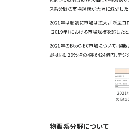
ス系分野の市場規模が大幅に減少したた
2021年は順調に市場は拡大。「新型
（2019年）における市場規模を超した
2021年のBtoC-EC市場について、物
野は同1.29%増の4兆6424億円、デジ
2021
のBto
物販系分野について