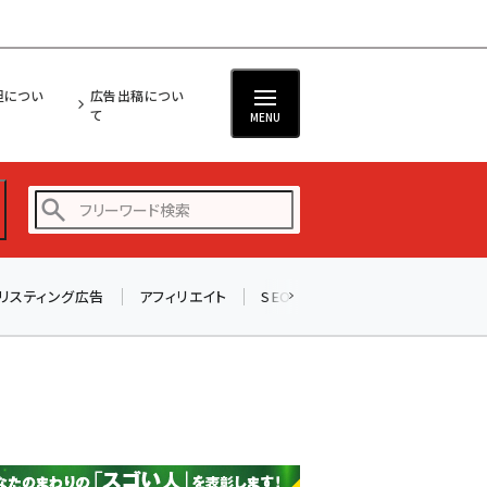
担につい
広告出稿につい
て
MENU
リスティング広告
アフィリエイト
SEO
メール
ソーシャル
amazon (2253)
yahoo (1905)
楽天 (1873)
ecbeing (1210)
アスクル (1122)