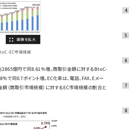
BtoC-EC市場規模
2865億円で同8.61%増。商取引金額に対するBtoC-
%で同0.7ポイント増。EC化率は、電話、FAX、Eメー
金額（商取引市場規模）に対するEC市場規模の割合と