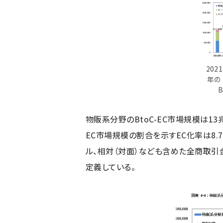
2021
年の
物販系分野のBtoC-EC市場規模は13兆
EC市場規模の割合を示すEC化率は8.78
ル、相対（対面）なども含めた全商取引
定義している。