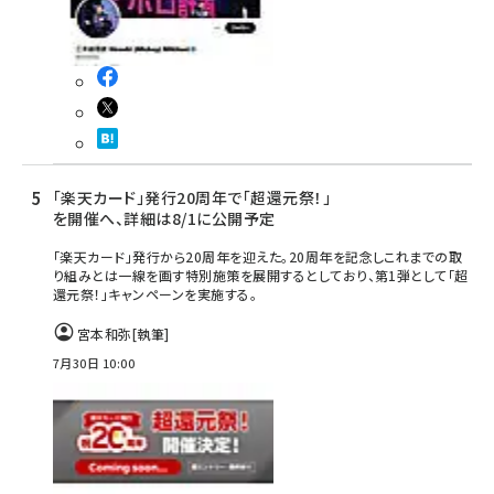
「楽天カード」発行20周年で「超還元祭！」
を開催へ、詳細は8/1に公開予定
「楽天カード」発行から20周年を迎えた。20周年を記念しこれまでの取
り組みとは一線を画す特別施策を展開するとしており、第1弾として「超
還元祭！」キャンペーンを実施する。
宮本和弥
[執筆]
7月30日 10:00