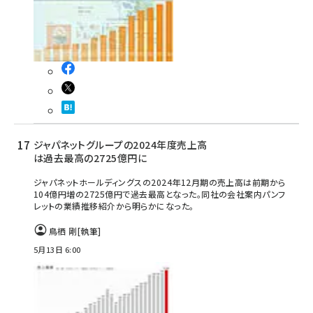
ジャパネットグループの2024年度売上高
は過去最高の2725億円に
ジャパネットホールディングスの2024年12月期の売上高は前期から
104億円増の2725億円で過去最高となった。同社の会社案内パンフ
レットの業績推移紹介から明らかになった。
鳥栖 剛
[執筆]
5月13日 6:00