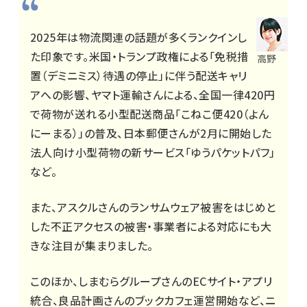
2025年は物流関連の話題が多くランクインし
た印象です。米国・トランプ政権による「免税措
高野
置（デミニミス）待遇の停止」に伴う配送キャリ
アへの影響、ヤマト運輸さんによる、全国一律420円
で荷物が送れる小型配送商品「こねこ便420（よん
にーまる）」の普及、日本郵便さんが2月に開始した
法人向け小型荷物の新サービス「ゆうパケットパフ」
など。
また、アスクルさんのランサムウェア被害をはじめと
した不正アクセスの被害・事業者による対応にも大
きな注目が集まりました。
このほか、しまむらグループさんのECサイト・アプリ
統合、良品計画さんのブックカフェ運営開始など、ニ