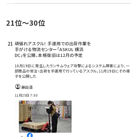
21位～30位
頑張れアスクル！ 手運用での出荷作業を
手がける物流センター「ASKUL 横浜
DC」を公開、本格復旧は12月の予定
10月19日に発生したランサムウェア攻撃によるシステム障害により、一
部商品の受注・出荷を手運用で行っているアスクル。11月19日にその様
子を公開した
藤田遥
11月25日 7:30