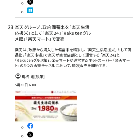
楽天グループ、政府備蓄米を「楽天生活
応援米」として「楽天24」「Rakutenグル
メ館」「楽天マート」で販売
楽天は、政府から購入した備蓄米を精米し、「楽天生活応援米」として商
品化。「楽天市場」で楽天が直営店舗として運営する「楽天24」と
「Rakutenグルメ館」、楽天マートが運営するネットスーパー「楽天マー
ト」の3つの販売チャネルにおいて、順次販売を開始する。
鳥栖 剛
[執筆]
5月30日 6:00