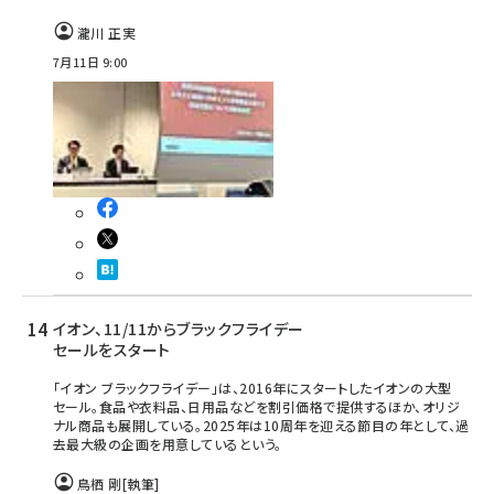
瀧川 正実
7月11日 9:00
イオン、11/11からブラックフライデー
セールをスタート
「イオン ブラックフライデー」は、2016年にスタートしたイオンの大型
セール。食品や衣料品、日用品などを割引価格で提供するほか、オリジ
ナル商品も展開している。2025年は10周年を迎える節目の年として、過
去最大級の企画を用意しているという。
鳥栖 剛
[執筆]