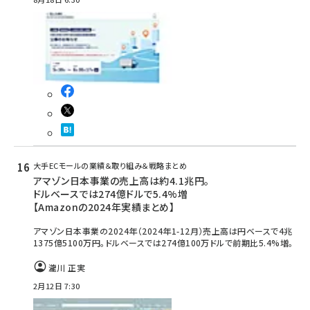
大手ECモールの業績＆取り組み＆戦略まとめ
アマゾン日本事業の売上高は約4.1兆円。
ドルベースでは274億ドルで5.4%増
【Amazonの2024年実績まとめ】
アマゾン日本事業の2024年（2024年1-12月）売上高は円ベースで4兆
1375億5100万円。ドルベースでは274億100万ドルで前期比5.4%増。
瀧川 正実
2月12日 7:30