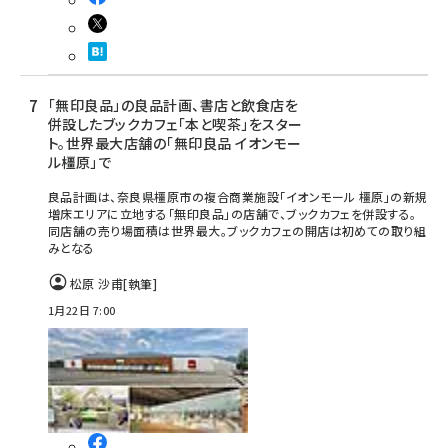
「無印良品」の良品計画、書店と飲食店を
併設したブックカフェ「本と喫茶」をスター
ト。世界最大店舗の「無印良品 イオンモー
ル橿原」で
良品計画は、奈良県橿原市の複合商業施設「イオンモール 橿原」の新規
増床エリアに立地する「無印良品」の店舗で、ブックカフェを併設する。
同店舗の売り場面積は世界最大。ブックカフェの開店は初めての取り組
みとなる
松原 沙甫
[執筆]
1月22日 7:00