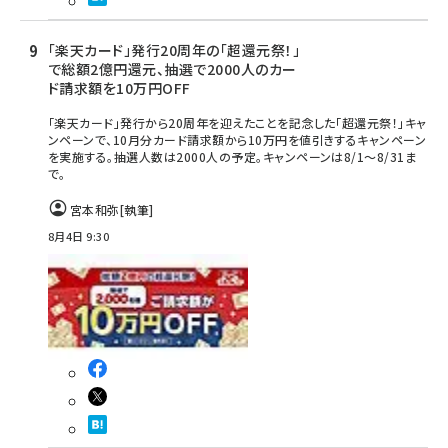
「楽天カード」発行20周年の「超還元祭！」
で総額2億円還元、抽選で2000人のカー
ド請求額を10万円OFF
「楽天カード」発行から20周年を迎えたことを記念した「超還元祭！」キャ
ンペーンで、10月分カード請求額から10万円を値引きするキャンペーン
を実施する。抽選人数は2000人の予定。キャンペーンは8/1～8/31ま
で。
宮本和弥
[執筆]
8月4日 9:30