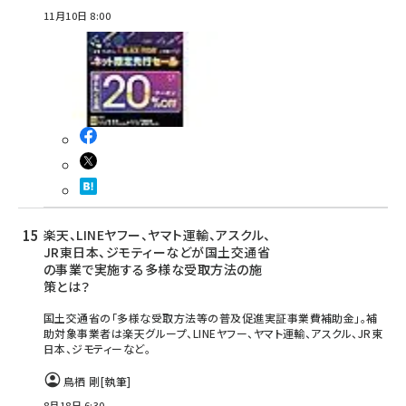
11月10日 8:00
楽天、LINEヤフー、ヤマト運輸、アスクル、
JR東日本、ジモティーなどが国土交通省
の事業で実施する多様な受取方法の施
策とは？
国土交通省の「多様な受取方法等の普及促進実証事業費補助金」。補
助対象事業者は楽天グループ、LINEヤフー、ヤマト運輸、アスクル、JR東
日本、ジモティーなど。
鳥栖 剛
[執筆]
8月18日 6:30