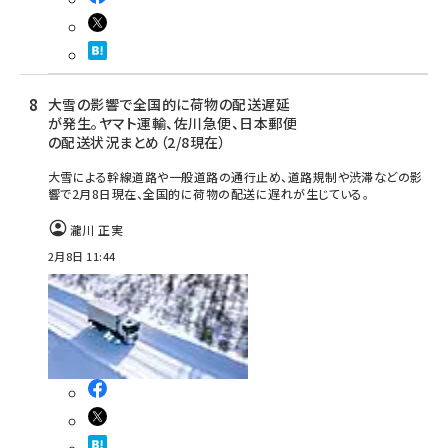
大雪の影響で全国的に荷物の配送遅延
が発生。ヤマト運輸、佐川急便、日本郵便
の配送状況まとめ（2/8現在）
大雪による幹線道路や一般道路の通行止め、道路規制や渋滞などの影
響で2月8日現在、全国的に荷物の配送に遅れが生じている。
瀧川 正実
2月8日 11:44