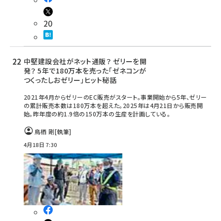
20
中堅建設会社がネット通販？ ゼリーを開
発？ 5年で180万本を売った「ゼネコンが
つくったしおゼリー」ヒット秘話
2021年4月からゼリーのEC販売がスタート。事業開始から5年、ゼリー
の累計販売本数は180万本を超えた。2025年は4月21日から販売開
始。昨年度の約1.9倍の150万本の生産を計画している。
鳥栖 剛
[執筆]
4月18日 7:30