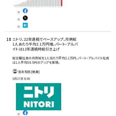
ニトリ、22年連続でベースアップ、月例給
1人あたり平均2.1万円増。パート・アルバ
イトは12年連続時給引き上げ
総合職社員の月例給を1人当たり平均2.1万円、パート・アルバイト社員
は1人平均58.5円のアップを実現。
宮本和弥
[執筆]
3月17日 8:00