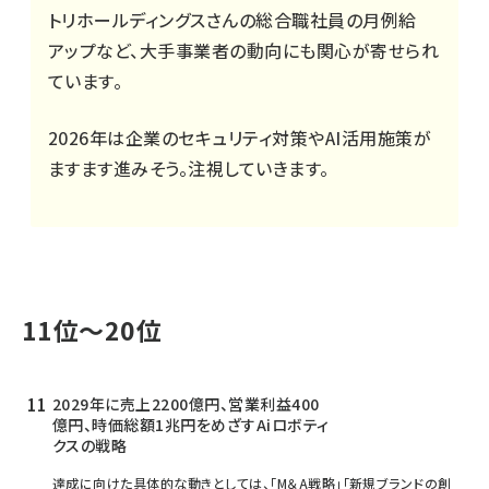
トリホールディングスさんの総合職社員の月例給
アップなど、大手事業者の動向にも関心が寄せられ
ています。
2026年は企業のセキュリティ対策やAI活用施策が
ますます進みそう。注視していきます。
11位～20位
2029年に売上2200億円、営業利益400
億円、時価総額1兆円をめざすAiロボティ
クスの戦略
達成に向けた具体的な動きとしては、「M＆A戦略」「新規ブランドの創