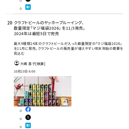
クラフトビールのヤッホーブルーイング、
数量限定「マジ福袋2026」 を11/3発売。
2024年は最短5日で完売
最大9種類24本のクラフトビールが入った数量限定の「マジ福袋2026」
を11月に発売。クラフトビールの販売量が増えやすい年末年始の需要を
見込む
大嶋 喜子
[執筆]
10月23日 6:00