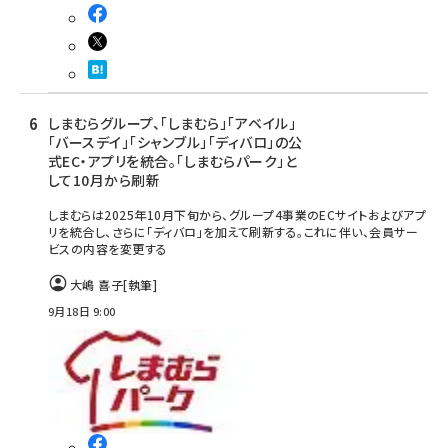
しまむらグループ、「しまむら」「アベイル」
「バースデイ」「シャンブル」「ディバロ」の公
式EC・アプリを統合。「しまむらパーク」と
して10月から刷新
しまむらは2025年10月下旬から、グループ4事業のECサイトおよびアプ
リを統合し、さらに「ディバロ」を加えて刷新する。これに伴い、会員サー
ビスの内容を変更する
大嶋 喜子
[執筆]
9月18日 9:00