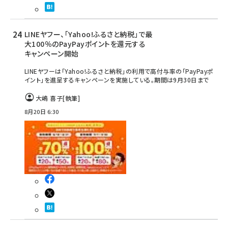
LINEヤフー、「Yahoo!ふるさと納税」で最
大100％のPayPayポイントを還元する
キャンペーン開始
LINEヤフーは「Yahoo!ふるさと納税」の利用で高付与率の「PayPayポ
イント」を進呈するキャンペーンを実施している。期間は9月30日まで
大嶋 喜子
[執筆]
8月20日 6:30