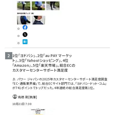
1位「ヨドバシ」、2位「au PAY マーケッ
ト」、3位「Yahoo!ショッピング」、4位
「Amazon」、5位「楽天市場」。総合ECの
カスタマーセンターサポート満足度
.D. パワー ジャパンの2025年カスタマーセンターサポート満足度調査
「EC・通販業界編」で、総合ECサイト部門では、「ヨドバシ・ドット・コム」
が741ポイントでトップだった。4年連続の総合満足度第1位。
鳥栖 剛
[執筆]
10月21日 7:30