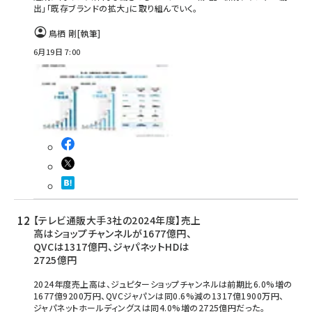
出」「既存ブランドの拡大」に取り組んでいく。
鳥栖 剛
[執筆]
6月19日 7:00
【テレビ通販大手3社の2024年度】売上
高はショップチャンネルが1677億円、
QVCは1317億円、ジャパネットHDは
2725億円
2024年度売上高は、ジュピターショップチャンネルは前期比6.0%増の
1677億9200万円、QVCジャパンは同0.6%減の1317億1900万円、
ジャパネットホールディングスは同4.0%増の2725億円だった。