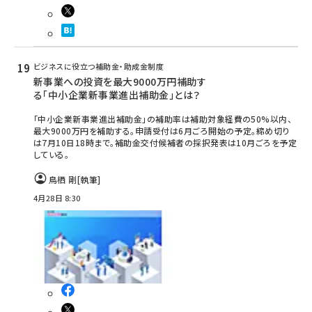
ビジネスに役立つ補助金・助成金制度
新事業への投資を最大9000万円補助す
る「中小企業新事業進出補助金」とは？
「中小企業新事業進出補助金」の補助率は補助対象経費の50%以内、
最大9000万円を補助する。申請受付は​6月ごろ開始の予定。締め切り
は7月10日18時まで。補助金交付候補者の採択発表は10月ごろを予定
している。
鳥栖 剛
[執筆]
4月28日 8:30