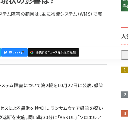
 現状の影響は？
ステム障害の範囲は、主に物流システム（WMS）で障
人
Bluesky
優先するニュース提供元に追加
参加登録はこちら↑
ステム障害について第2報を10月22日に公表、感染
クセスによる異常を検知し、ランサムウェア感染の疑い
断を実施。同16時30分に「ASKUL」「ソロエルア