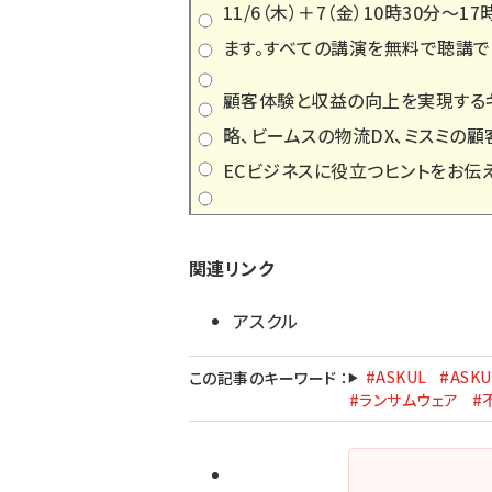
11/6（木）＋7（金）10時30分
ます。すべての講演を無料で聴講で
顧客体験と収益の向上を実現するキ
略、ビームスの物流DX、ミスミの顧
ECビジネスに役立つヒントをお伝え
関連リンク
アスクル
#ASKUL
#ASKU
この記事のキーワード
：
#ランサムウェア
#