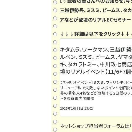
【※読者の皆さんへのお知らせ】キタ
三越伊勢丹、ミスミ、ビームス、タカ
アなどが登壇のリアルECセミナー（
↓↓↓詳細は以下をクリック↓↓
キタムラ、ワークマン、三越伊勢
ルペン、ミスミ、ビームス、ヤマ
キ、タカラトミー、中川政七商
壇のリアルイベント【11/6+7開
【ネッ担秋イベント】ミスミ、フェリシモ、ビー
リニューアルで失敗しないポイントを解説す
界の著名人4名などが登壇する2日間のリ
トを東京都内で開催
2025年10月1日 13:02
ネットショップ担当者フォーラムは