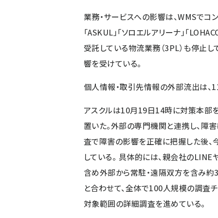
業務・サービスへの影響は、WMSでコ
「ASKUL」「ソロエルアリーナ」「LOHA
受託している物流業務（3PL）も停止し
響を受けている。
個人情報・取引先情報の外部流出は、11
アスクルは10月19日14時に対策本部
置いた。外部の専門機関と連携し、障害
査で障害の影響を正確に把握した後、
している。 具体的には、親会社のLIN
含め外部から常駐・遠隔双方を含み約3
と合わせて、全体で100人規模の調査
対象範囲の詳細調査を進めている。