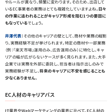
やルールが異なり、頻繁に変わります。そのため、出店して
いるEC事業者の業務はとても複雑化していますよね。
日々
の作業に追われることがキャリア形成を阻む1つの要因に
もなっている
でしょう。
井澤代表
：
その他のキャリアの壁として、商材や業務の縦割
り、実務経験不足が挙げられます。特定の商材や一部業務
（例：「楽天市場」運用のみ、広告運用のみ）に特化し、キャ
リアの幅が広がらないケースが多く見られます。また、大手
企業では実務を外部に委託し、担当者は指示出しのみで
実務経験が不足し、
将来のキャリアに不安を感じることも
少なくありません
。
EC人材のキャリアパス
――IT業界やWebマーケティングの業界に比べて、EC人材の