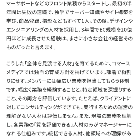
マーサポートなどのフロント業務からスタートし、最初の半
年間は失敗の連続で、独学でサーバー知識やサイト構築を
学び、商品登録、撮影などもすべて1人。その後、デザインや
エンジニアリングの人材を採用し、3年間でEC規模を10億
円ほどに成長させた経験は、まさに小さな会社の経営その
ものだったと言えます。
こうした「全体を見渡せる人材」を育てるために、コマース
メディアでは独自の育成方針を掲げています。部署で縦割
りにせず、メンバーには幅広い業務を担当してもらう体制
です。幅広く業務を経験することと、特定領域を深掘りする
こと、その両方を評価しています。たとえば、クライアントに
対してコンサルティングができても、実行するための運営の
理解がない人材は評価しません。また、現場の業務を理解
し、各業務の「質を評価できる」人材のみがマネージャーに
なれる仕組みです。統括できる人材、他領域への理解があ