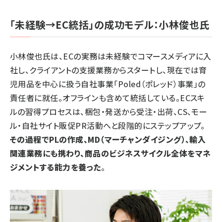
「未経験→EC統括」の成功モデル：小林俊也氏
小林俊也氏は、ECの実務は未経験でコマースメディアに入
社し、クライアントの支援業務からスタートし、現在では育
児用品を中心に扱う自社事業「Poled（ポレッド）事業」の
責任者に就任。オフラインも含めて統括している。ECスキ
ルの習得プロセスは、梱包・発送から受注・出荷、CS、モー
ル・自社サイト販促PR活動へと段階的にステップアップ。
その過程でPLの作成、MD（マーチャンダイジング）、輸入
関連業務にも携わり、商品のビジネスサイクル全体をマネ
ジメントする能力を養った
。