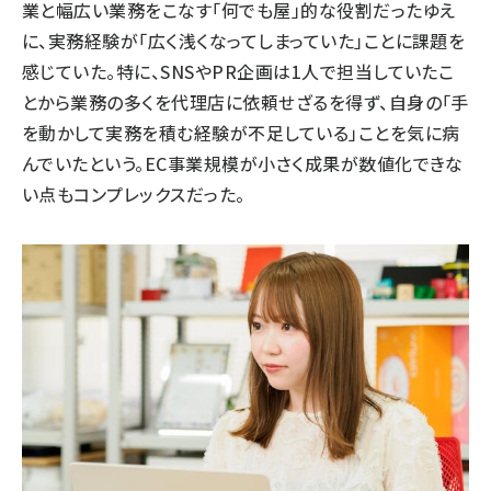
業と幅広い業務をこなす「何でも屋」的な役割だったゆえ
に、実務経験が「広く浅くなってしまっていた」ことに課題を
感じていた。特に、SNSやPR企画は1人で担当していたこ
とから業務の多くを代理店に依頼せざるを得ず、自身の「手
を動かして実務を積む経験が不足している」ことを気に病
んでいたという。EC事業規模が小さく成果が数値化できな
い点もコンプレックスだった。