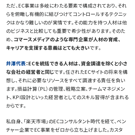
ただ、EC事業は多岐にわたる要素で構成されており、それ
らを俯瞰し有機的に結びつけてコントロールするテクニッ
クはかなり難しいのが実情です。その能力を持つ人材は他
のビジネスと比較しても重要で希少性があります。そのた
め、
コマースメディアのような専門企業が人材の育成、
キャリアを支援する意義はとても大きい
です。
井澤代表
：ECを統括できる人材は、資金調達を除くと小さ
な会社の経営者と同じ
です。任されたECサイトの将来を構
想し、それに必要なリソースをすべて調達する責任を負い
ます。損益計算（PL）の管理、戦略立案、チームマネジメン
ト、KPI設計といった経営者としてのスキル習得が含まれる
からです。
私自身、「楽天市場」のECコンサルタント時代を経て、ベン
チャー企業でEC事業をゼロから立ち上げました。カスタ