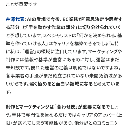
ことが重要です。
井澤代表
：AIの登場で今後、EC業務が「意思決定や思考す
る部分」と「手を動かす作業の部分」に切り分けられていく
と予想しています。スペシャリストは「何かを決められる、基
準を作っていける人」はキャリアを構築できるでしょう。特
に私は、「運営」の領域に注目しています。マーケティングや
制作には情報や基準が豊富にあるのに対し、運営はまだ
未知数です。優れた運営の定義は明確ではないですよね。
各事業者の手法がまだ確立されていない未開拓領域が多
いからです。
深く極めると面白い領域になる
と考えていま
す。
制作とマーケティングは「合わせ技」が重要になる
でしょ
う。単体で専門性を極めるだけではキャリアのアッパー（上
限）が訪れてしまう可能性があり、他分野とのコミュニケー