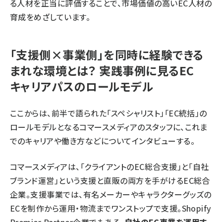
る人材を正当に評価することで、市場価値の高いEC人材の
育成をめざしています。
「支援側×事業側」を同時に経験できる
まれな環境とは？ 実践事例に見るEC
キャリアパスのロールモデル
ここからは、前半で語られた「スペシャリスト」「EC統括」の
ロールモデルとなるコマースメディアのスタッフに、これま
でのキャリアや働き方などについてインタビューする。
コマースメディアは、「クライアントのEC総合支援」と「自社
ブランド運営」という支援と直販の両方を手がけるEC総合
企業。支援事業では、有名メーカーやキャラクターグッズの
ECを制作から運用・物流までワンストップで支援。Shopify
Premier Partner企業でもある。
自社のEC事業を運用す