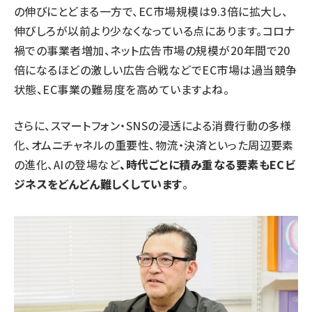
の伸びにとどまる一方で、EC市場規模は9.3倍に拡大し、
伸びしろが以前より少なくなっている点にあります。コロナ
禍での事業者増加、ネット広告市場の規模が20年間で20
倍になるほどの激しい広告合戦などでEC市場は過当競争
状態、EC事業の難易度を高めていますよね。
さらに、スマートフォン・SNSの浸透による消費行動の多様
化、オムニチャネルの重要性、物流・決済といった周辺要素
の進化、AIの登場など
、時代ごとに積み重なる要素もECビ
ジネスをどんどん難しくしています
。