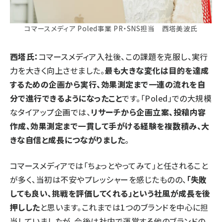
コマースメディア Poled事業 PR・SNS担当 西塔美波氏
西塔氏：
コマースメディア入社後、この課題を克服し、実行
力を大きく向上させました。
最も大きな変化は目的を達成
するための企画から実行、効果測定まで一連の流れを自
分で進行できるようになったこと
です。「Poled」での大規模
なタイアップ企画では、
リサーチから企画立案、投稿内容
作成、効果測定まで一貫して手がける経験を複数積み、大
きな自信と成長につながりました
。
コマースメディアでは「ちょっとやってみて」と任されること
が多く、当初は不安やプレッシャーを感じたものの、
「失敗
しても良い、挑戦を評価してくれる」という社風が成長を後
押しした
と思います。これまでは1つのブランドを中心に担
当していましたが、今後は社内で運営する他のブランドの