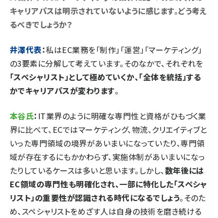
キャリアパスは明示されていないように感じます。どう考え
るべきでしょうか？
井澤代表
：
私はEC業務を「制作」「運営」「マーケティング」
の3要素に分解して考えています。そのなかで、それぞれを
「スペシャリスト」として極めていくか、「全体を統括」する
かでキャリアパスが変わります
。
本谷氏
：
IT業界のように明確な専門性と資格がひもづく業
界に比べて、ECではマーケティング、物流、クリエイティブと
いった専門領域の境界があいまいになっていたり、専門領
域が存在するにもかかわらず、実施体制があいまいになっ
たりしているケースは多いと思います。しかし、
数年後には
EC領域の専門性も明確化され、一部に特化した「スペシャ
リスト」の重要性が認識される時代になるでしょう
。そのた
め、スペシャリストをめざす人は自身の技術を磨き続ける