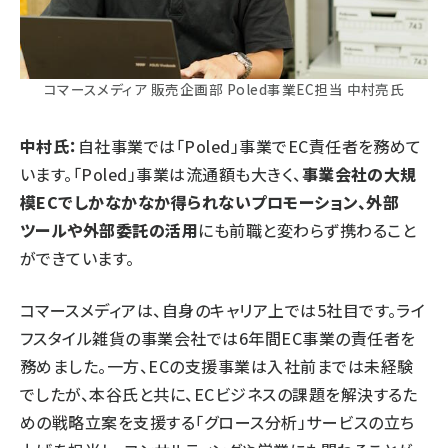
コマースメディア 販売企画部 Poled事業EC担当 中村亮氏
中村氏：
自社事業では「Poled」事業でEC責任者を務めて
います。「Poled」事業は流通額も大きく、
事業会社の大規
模ECでしかなかなか得られないプロモーション、外部
ツールや外部委託の活用
にも前職と変わらず携わること
ができています。
コマースメディアは、自身のキャリア上では5社目です。ライ
フスタイル雑貨の事業会社では6年間EC事業の責任者を
務めました。一方、ECの支援事業は入社前までは未経験
でしたが、本谷氏と共に、ECビジネスの課題を解決するた
めの戦略立案を支援する「グロース分析」サービスの立ち