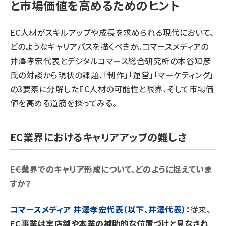
と市場価値を高めるためのヒント
EC人材がスキルアップや成長を求められる現代において、
どのようなキャリアパスを描くべきか。コマースメディアの
井澤孝宏代表とデジタルコマース総合研究所の本谷知彦
氏の対談から現状の課題、「制作」「運営」「マーケティング」
の3要素に分解したEC人材の可能性と限界、そして市場価
値を高める道筋を探ってみる。
EC業界におけるキャリアアップの難しさ
――EC業界でのキャリア形成について、どのように捉えていま
すか？
コマースメディア 井澤孝宏代表（以下、井澤代表）
：
従来、
EC事業は実店舗や本業の補助的な位置づけと見なされ