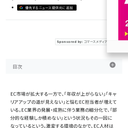
優先するニュース提供元に追加
revico (744)
Sponsored by:
コマースメディア株式会社
参加
目次
EC市場が拡大する一方で、「年収が上がらない」「キャ
リアアップの道が見えない」と悩むEC担当者が増えて
いる。EC業界の発展・成熟に伴う業務の細分化で、「部
分的な経験しか積めない」という状況もその一因に
なっているという。激変する環境のなかで、EC人材は