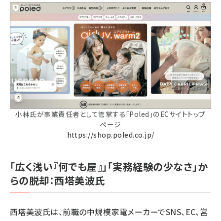
小林氏が事業責任者として管掌する「Poled」のECサイトトップ
ページ
https://shop.poled.co.jp/
「広く浅い『何でも屋』」「実務経験の少なさ」か
らの脱却：西塔美波氏
西塔美波氏は、前職の中規模家電メーカーでSNS、EC、営