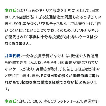
本谷氏
：
EC担当者のキャリア形成を阻む要因として、日本
はリアル店舗が強すぎる流通構造の問題もあると感じてい
ます。EC化率が低く、リアルチャネルなしでは売り上げが伸
びにくい状況ということですね。そのため、
リアルチャネル
が優先されEC事業に十分な投資がされないケースは少
なくありません
。
井澤代表
：
十分な投資予算がなければ、販促や広告運用
も経験できませんよね。そもそも、EC事業が期待されてい
ないケースがあり、身動きが取れずに苦しむ担当者が多い
と感じています。また、
EC担当者の多くが事務作業に追わ
れがちで、収益を生む業務を経験できない状況
もありま
す。
本谷氏
：
自社ECに加え、各ECプラットフォームで運営方針