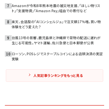
Amazonが令和8年熊本地震の被災地支援、「ほしい物リス
ト」「支援物資」「Amazon Pay」経由での寄付など
楽天、会話型の「AIコンシェルジュ」で注文額17％増。買い物
体験をどう変えた？
台風13号の影響、鹿児島県と沖縄県で荷物の配送に遅れが
生じる可能性。ヤマト運輸、佐川急便と日本郵便が公表
ローソン、POSレジでステーブルコインによる店頭決済の実証
実験
人気記事ランキングをもっと見る