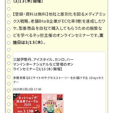
（3/13（木）開催）
【登録・資料は無料】他社と差別化を図るメディアミッ
クス戦略、老舗BtoB企業がEC化率9割を達成したワ
ケ、型番商品を自社で購入してもらうための施策な
どを学べるネッ担主催のオンラインセミナーです。
実
施日は3/13（木）
。
三越伊勢丹、アイスタイル、カンロ、ハー
マンインターナショナルなど登壇のオン
ラインセミナー【3/13（木）開催】
多種多様なECサイトのサクセスストーリーをお届けする 1Daysセミ
ナー
2025年2月13日 17:00