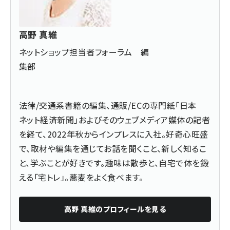
高野 真維
ネットショップ担当者フォーラム 編
集部
法律/交通系書籍の編集、通販/ECの専門紙「日本
ネット経済新聞」およびそのウェブメディア媒体の記者
を経て、2022年秋からインプレスに入社。好奇心旺盛
で、取材や編集を通じてお話を聞くこと、新しく知るこ
と、学ぶことが好きです。趣味は散歩と、自宅で体を鍛
える「宅トレ」。蕎麦をよく食べます。
高野 真維
のプロフィールを見る