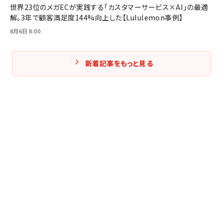
世界23位のメガECが実践する「カスタマーサービス×AI」の最適
解。3年で顧客満足度144%向上した【Lululemon事例】
8月6日 8:00
新着記事をもっと見る