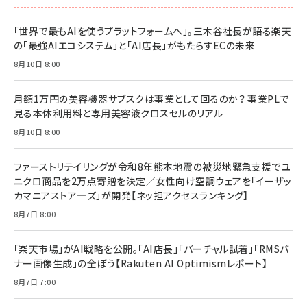
「世界で最もAIを使うプラットフォームへ」。三木谷社長が語る楽天
の「最強AIエコシステム」と「AI店長」がもたらすECの未来
8月10日 8:00
月額1万円の美容機器サブスクは事業として回るのか？ 事業PLで
見る本体利用料と専用美容液クロスセルのリアル
8月10日 8:00
ファーストリテイリングが令和8年熊本地震の被災地緊急支援でユ
ニクロ商品を2万点寄贈を決定／女性向け空調ウェアを「イーザッ
カマニアストア―ズ」が開発【ネッ担アクセスランキング】
8月7日 8:00
「楽天市場」がAI戦略を公開。「AI店長」「バーチャル試着」「RMSバ
ナー画像生成」の全ぼう【Rakuten AI Optimismレポート】
8月7日 7:00