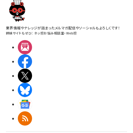
業界情報やナレッジが詰まったメルマガ配信やソーシャルもよろしくです！
姉妹サイトもぜひ：
ネッ担お悩み相談室
・
Web担
メルマガ
Facebook
X(エックス)
BlueSky
Googleニュース
RSS