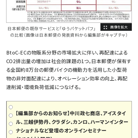
日本郵便の既存サービスと「ゆうパケットパフ」
の比較（画像は日本郵便の発表資料から編集部がキャプチャ）
BtoC-ECの物販系分野の市場拡大に伴い、再配達による
CO2排出量の増加は社会的課題の1つ。日本郵便が保有す
る全国約8万台の郵便バイクの機動力を活用した小型荷
物の非対面配達により、オペレーション効率の向上、再配
達削減・環境負荷低減につなげる。
【編集部からのお知らせ】中川政七商店、アイスタイ
ル、三越伊勢丹、クラダシ、カンロ、ハーマンインター
ナショナルなど登壇のオンラインセミナー