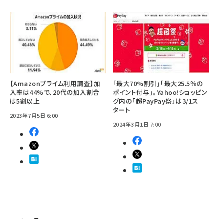
【Amazonプライム利用調査】加
「最大70%割引」「最大25.5％の
入率は44%で、20代の加入割合
ポイント付与」。Yahoo!ショッピン
は5割以上
グ内の「超PayPay祭」は3/1ス
タート
2023年7月5日 6:00
2024年3月1日 7:00