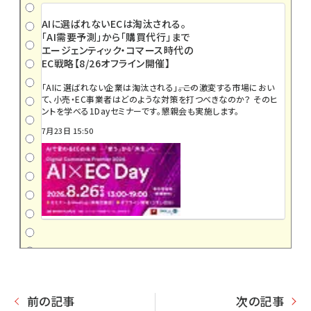
AIに選ばれないECは淘汰される。
「AI需要予測」から「購買代行」まで
エージェンティック・コマース時代の
EC戦略【8/26オフライン開催】
「AIに選ばれない企業は淘汰される」――。この激変する市場におい
て、小売・EC事業者はどのような対策を打つべきなのか？ そのヒ
ントを学べる1Dayセミナーです。懇親会も実施します。
7月23日 15:50
前の記事
次の記事