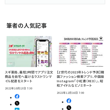
筆者の人気記事
スギ薬局、最短2時間でアプリ注文
【Z世代の2023年トレンド予測】韓
商品を自宅へ届けるラストワンマ
国ファッション検索アプリ、中国版
イル配達をスタート
Instagram「小紅書（RED）」、昭
和アイドルなどノミネート
2022年10月13日 7:30
2022年12月16日 7:00