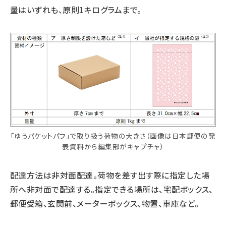
量はいずれも、原則1キログラムまで。
「ゆうパケットパフ」で取り扱う荷物の大きさ（画像は日本郵便の発
表資料から編集部がキャプチャ）
配達方法は非対面配達。荷物を差す出す際に指定した場
所へ非対面で配達する。指定できる場所は、宅配ボックス、
郵便受箱、玄関前、メーターボックス、物置、車庫など。