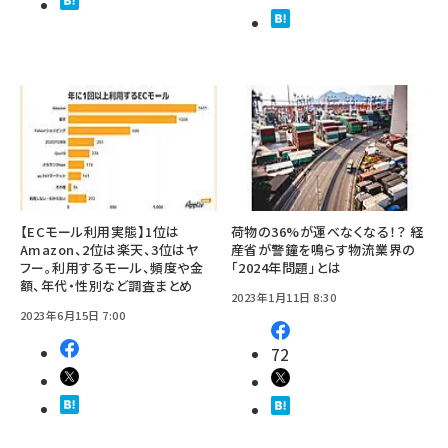
【ECモール利用実態】1位は
荷物の36%が運べなくなる！？ 経
Amazon、2位は楽天、3位はヤ
産省が警鐘を鳴らす物流業界の
フー。利用するモール、頻度や金
「2024年問題」とは
額、年代・性別など調査まとめ
2023年1月11日 8:30
2023年6月15日 7:00
72