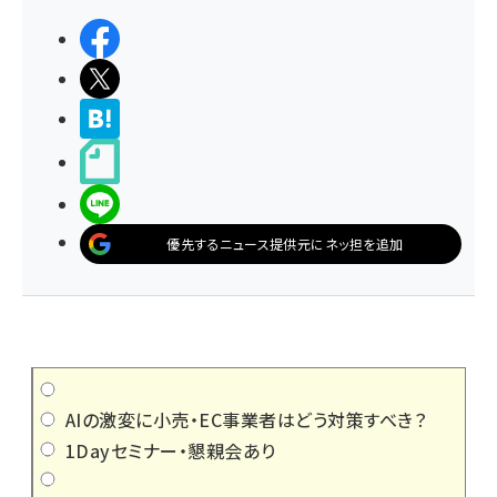
シェアする
ポストする
>ブクマする
noteで書く
LINEで送る
優先するニュース提供元にネッ担を追加
AIの激変に小売・EC事業者はどう対策すべき？
1Dayセミナー・懇親会あり