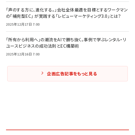
「声のする方に、進化する。」会社全体最適を目標とするワークマン
の「補完型EC」 が実践する「レビューマーケティング3.0」とは？
2025年12月17日 7:00
「所有から利用へ」の潮流をAIで勝ち抜く。事例で学ぶレンタル・リ
ユースビジネスの成功法則とEC構築術
2025年12月16日 7:00
企画広告記事をもっと見る