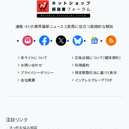
通販・ECの業界最新ニュースと実務に役立つ実践的な解説
メルマガ
Facebook
X(エックス)
Bluesky
Googleニュ
RSS
本サイトについて
広告出稿について（媒体資料）
お問い合わせ
利用規約
プライバシーポリシー
特定商取引法に基づく表示
会社概要
インプレスグループTOP
注目リンク
ネッ担お悩み相談