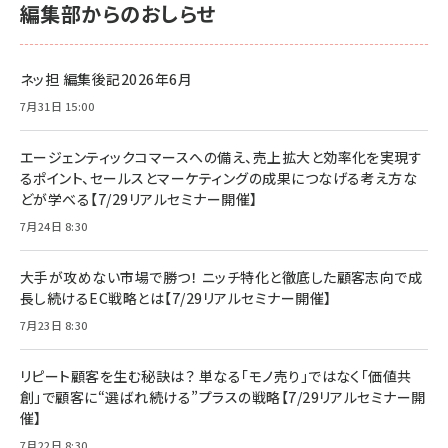
編集部からのおしらせ
ネッ担 編集後記2026年6月
7月31日 15:00
エージェンティックコマースへの備え、売上拡大と効率化を実現す
るポイント、セールスとマーケティングの成果につなげる考え方な
どが学べる【7/29リアルセミナー開催】
7月24日 8:30
大手が攻めない市場で勝つ！ ニッチ特化と徹底した顧客志向で成
長し続けるEC戦略とは【7/29リアルセミナー開催】
7月23日 8:30
リピート顧客を生む秘訣は？ 単なる「モノ売り」ではなく「価値共
創」で顧客に“選ばれ続ける”プラスの戦略【7/29リアルセミナー開
催】
7月22日 8:30