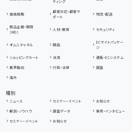
ティング
顧客対応・顧客サ
価格戦略
物流・配送
ポート
商品企画・開発
人材・教育
セキュリティ
（MD）
ECサイトパッケー
オムニチャネル
開店
ジ
ショッピングカート
決済
通販・ECシステム
業界動向
行政・法律
調査
海外
種別
ニュース
セミナー・イベント
お知らせ
解説・ノウハウ
調査データ
事例・インタビュー
セミナー・イベント
お知らせ