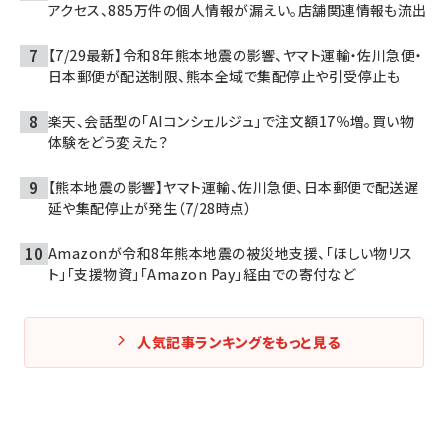
アクセス、885万件の個人情報が漏えい。店舗関連情報も流出
【7/29最新】令和8年熊本地震の影響、ヤマト運輸・佐川急便・
日本郵便が配送制限、熊本全域で集配停止や引受停止も
楽天、会話型の「AIコンシェルジュ」で注文額17％増。買い物
体験をどう変えた？
【熊本地震の影響】ヤマト運輸、佐川急便、日本郵便で配送遅
延や集配停止が発生（7/28時点）
Amazonが令和8年熊本地震の被災地支援、「ほしい物リス
ト」「支援物資」「Amazon Pay」経由での寄付など
人気記事ランキングをもっと見る