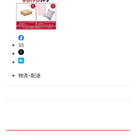
revico (744)
35
物流・配送