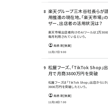
楽天グループ三木谷社長らが語
用推進の現在地。「楽天市場」
ザー、出店者の活用状況は？
楽天市場出店者向けのAIツールは2万300
毎月利用されているという。
鳥栖 剛
[執筆]
11月17日 9:00
松屋フーズ、「TikTok Shop」
月で月商3800万円を突破
松屋フーズは「TikTok Shop」出店から1
3800万円を突破したという。
鳥栖 剛
[執筆]
11月18日 7:00