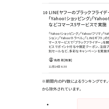
LINEヤフーのブラックフライデ
「Yahoo!ショッピング」「Yahoo
などコマース5サービスで実施
「Yahoo!ショッピング」「Yahoo!フリマ」「Y
ション」「Yahoo!トラベル」「LINEギフト」
マースサービスで「ブラックフライデー」を
ビスでポイント付与や限定クーポン、注目ブ
別セールなど、多彩なキャンペーンを実施す
鳥栖 剛
[執筆]
11月14日 6:30
※期間内のPV数によるランキングです
から除外されています。