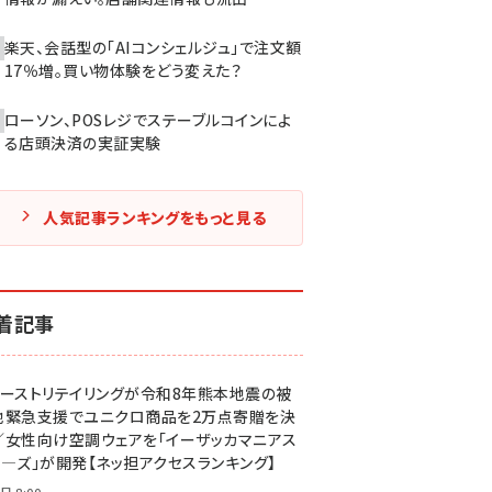
楽天、会話型の「AIコンシェルジュ」で注文額
17％増。買い物体験をどう変えた？
ローソン、POSレジでステーブルコインによ
る店頭決済の実証実験
人気記事ランキングをもっと見る
着記事
ァーストリテイリングが令和8年熊本地震の被
地緊急支援でユニクロ商品を2万点寄贈を決
／女性向け空調ウェアを「イーザッカマニアス
ア―ズ」が開発【ネッ担アクセスランキング】