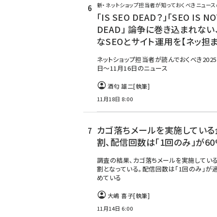
新・ネットショップ担当者が知っておくべきニュー
「IS SEO DEAD？」「SEO IS NO
DEAD」 論争に巻き込まれない
なSEOとサイト運用を【ネッ担
ネットショップ担当者が読んでおくべき2025
日～11月16日のニュース
酒匂 雄二
[執筆]
11月18日 8:00
カゴ落ちメールを実施している
割、配信回数は「1回のみ」が60
調査の結果、カゴ落ちメールを実施してい
割となっている。配信回数は「1回のみ」が
めている
大嶋 喜子
[執筆]
11月14日 6:00