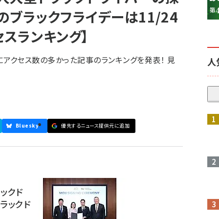
のブラックフライデーは11/24
セスランキング】
20日にアクセス数の多かった記事のランキングを発表！ 見
人
参加登録はこちら↑
Bluesky
優先するニュース提供元に追加
ックド
ラックド