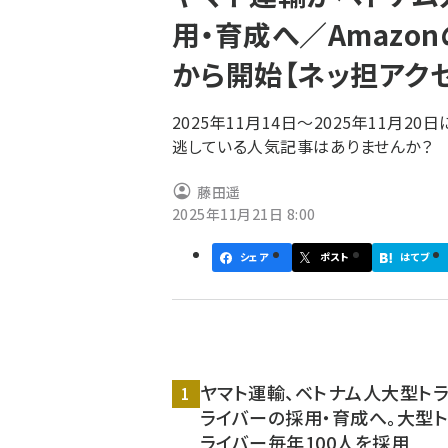
く
用・育成へ／Amazon
ず
から開始【ネッ担アク
2025年11月14日～2025年11月
逃している人気記事はありませんか？
藤田遥
2025年11月21日 8:00
シェア
ポスト
はてブ
ヤマト運輸、ベトナム人大型トラ
ライバーの採用・育成へ。大型ト
ライバー毎年100人を採用