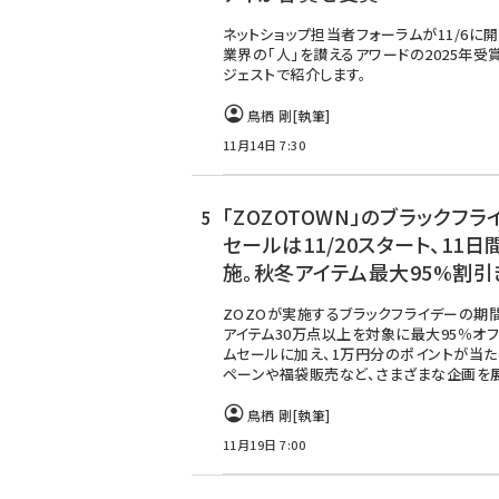
ネットショップ担当者フォーラムが11/6に開
業界の「人」を讃えるアワードの2025年受
ジェストで紹介します。
鳥栖 剛
[執筆]
11月14日 7:30
「ZOZOTOWN」のブラックフラ
セールは11/20スタート、11日
施。秋冬アイテム最大95%割引
ZOZOが実施するブラックフライデーの期
アイテム30万点以上を対象に最大95％オ
ムセールに加え、1万円分のポイントが当た
ペーンや福袋販売など、さまざまな企画を
鳥栖 剛
[執筆]
11月19日 7:00