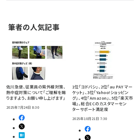
筆者の人気記事
佐川急便、従業員の紫外線対策、
1位「ヨドバシ」、2位「au PAY マー
熱中症対策について「ご理解を賜
ケット」、3位「Yahoo!ショッピン
りますよう、お願い申し上げます」
グ」、4位「Amazon」、5位「楽天市
場」。総合ECのカスタマーセン
2025年7月24日 8:30
ターサポート満足度
2025年10月21日 7:30