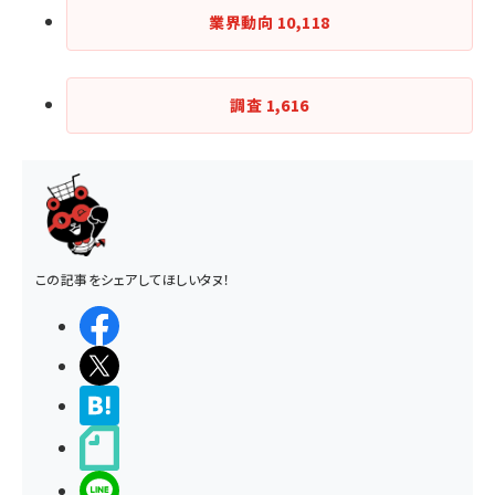
業界動向
10,118
調査
1,616
この記事をシェアしてほしいタヌ！
シェアする
ポストする
>ブクマする
noteで書く
LINEで送る