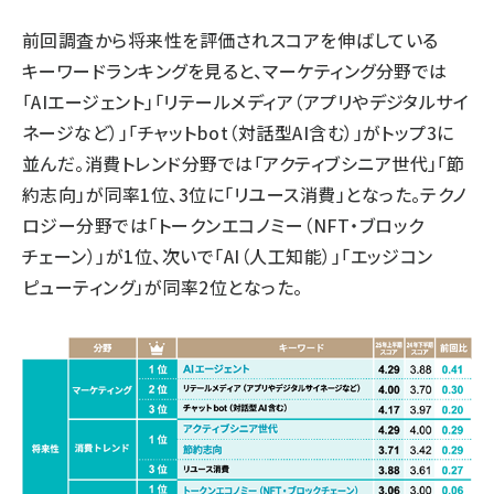
前回調査から将来性を評価されスコアを伸ばしている
キーワードランキングを見ると、マーケティング分野では
「AIエージェント」「リテールメディア（アプリやデジタルサイ
ネージなど）」「チャットbot（対話型AI含む）」がトップ3に
並んだ。消費トレンド分野では「アクティブシニア世代」「節
約志向」が同率1位、3位に「リユース消費」となった。テクノ
ロジー分野では「トークンエコノミー（NFT・ブロック
チェーン）」が1位、次いで「AI（人工知能）」「エッジコン
ピューティング」が同率2位となった。