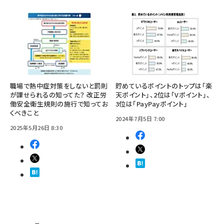
職場で熱中症対策をしないと罰則
貯めているポイントのトップは「楽
が課せられるの知ってた？ 改正労
天ポイント」、2位は「Vポイント」、
働安全衛生規則の施行で知ってお
3位は「PayPayポイント」
くべきこと
2024年7月5日 7:00
2025年5月26日 8:30