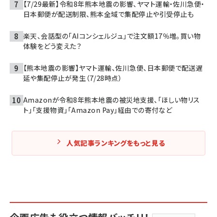
【7/29最新】令和8年熊本地震の影響、ヤマト運輸・佐川急便・
日本郵便が配送制限、熊本全域で集配停止や引受停止も
楽天、会話型の「AIコンシェルジュ」で注文額17％増。買い物
体験をどう変えた？
【熊本地震の影響】ヤマト運輸、佐川急便、日本郵便で配送遅
延や集配停止が発生（7/28時点）
Amazonが令和8年熊本地震の被災地支援、「ほしい物リス
ト」「支援物資」「Amazon Pay」経由での寄付など
人気記事ランキングをもっと見る