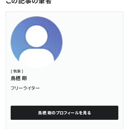
この記事の筆者
[ 執筆 ]
鳥栖 剛
フリーライター
鳥栖 剛
のプロフィールを見る