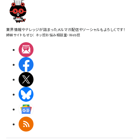
業界情報やナレッジが詰まったメルマガ配信やソーシャルもよろしくです！
姉妹サイトもぜひ：
ネッ担お悩み相談室
・
Web担
メルマガ
Facebook
X(エックス)
BlueSky
Googleニュース
RSS