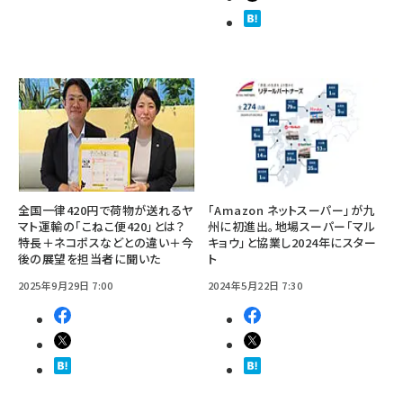
全国一律420円で荷物が送れるヤ
「Amazon ネットスーパー」が九
マト運輸の「こねこ便420」とは？
州に初進出。地場スーパー「マル
特長＋ネコポスなどとの違い＋今
キョウ」と協業し2024年にスター
後の展望を担当者に聞いた
ト
2025年9月29日 7:00
2024年5月22日 7:30