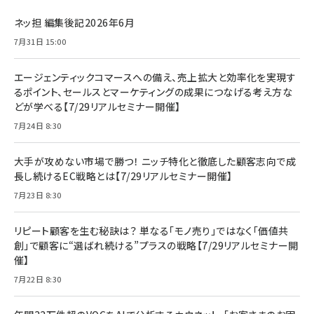
ネッ担 編集後記2026年6月
7月31日 15:00
エージェンティックコマースへの備え、売上拡大と効率化を実現す
るポイント、セールスとマーケティングの成果につなげる考え方な
どが学べる【7/29リアルセミナー開催】
7月24日 8:30
大手が攻めない市場で勝つ！ ニッチ特化と徹底した顧客志向で成
長し続けるEC戦略とは【7/29リアルセミナー開催】
7月23日 8:30
リピート顧客を生む秘訣は？ 単なる「モノ売り」ではなく「価値共
創」で顧客に“選ばれ続ける”プラスの戦略【7/29リアルセミナー開
催】
7月22日 8:30