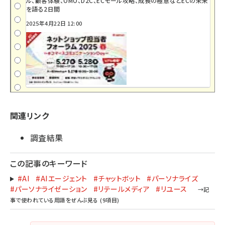
ル、顧客体験、OMO、D2C、ECモール攻略、成長の極意などECの未来
を語る2日間
2025年4月22日 12:00
関連リンク
調査結果
この記事のキーワード
#AI
#AIエージェント
#チャットボット
#パーソナライズ
#パーソナライゼーション
#リテールメディア
#リユース