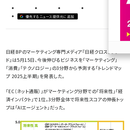
revico (745)
優先するニュース提供元に追加
日経BPのマーケティング専門メディア『日経クロストレン
参加
ド』は5月15日、今後伸びるビジネスを「マーケティング」
「消費」「テクノロジー」の3分野から予測する「トレンドマッ
プ 2025上半期」を発表した。
「EC（ネット通販）」がマーケティング分野での「将来性」「経
済インパクト」で1位。3分野全体で将来性スコアの伸長トッ
プは「AIエージェント」だった。