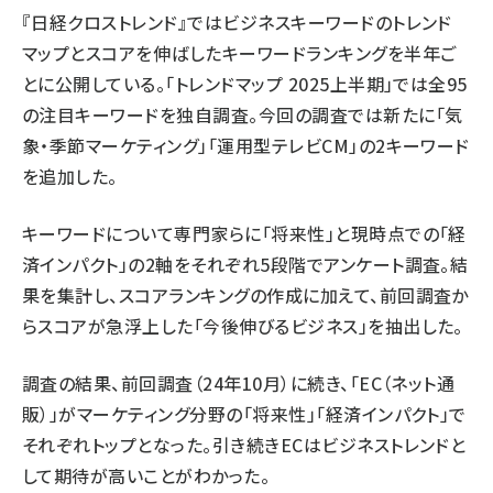
『日経クロストレンド』ではビジネスキーワードのトレンド
マップとスコアを伸ばしたキーワードランキングを半年ご
とに公開している。「トレンドマップ 2025上半期」では全95
の注目キーワードを独自調査。今回の調査では新たに「気
象・季節マーケティング」「運用型テレビCM」の2キーワード
を追加した。
キーワードについて専門家らに「将来性」と現時点での「経
済インパクト」の2軸をそれぞれ5段階でアンケート調査。結
果を集計し、スコアランキングの作成に加えて、前回調査か
らスコアが急浮上した「今後伸びるビジネス」を抽出した。
調査の結果、前回調査（24年10月）に続き、「EC（ネット通
販）」がマーケティング分野の「将来性」「経済インパクト」で
それぞれトップとなった。引き続きECはビジネストレンドと
して期待が高いことがわかった。