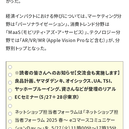
かった。
経済インパクトにおける伸びについては、マーケティング分
野は「パーソナライゼーション」、消費トレンド分野は
「MaaS（モビリティ・アズ・ア・サービス）」、テクノロジー分
野では「AR/VR/MR（Apple Vision Proなど含む）」が、分
野別トップとなった。
※読者の皆さんへのお知らせ【交流会も実施します】
良品計画、ヤマダデンキ、オイシックス、UA、TSI、
ヤッホーブルーイング、資さんなどが登壇のリアル
ECセミナー（5/27＋28＠東京）
ネットショップ担当者フォーラムは「
ネットショップ担
当者フォーラム 2025 春～ eコマースコミュニケー
ションDay ～
」を、5/27（火）11時00分～17時35分、