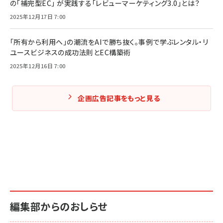
の「補完型EC」 が実践する「レビューマーケティング3.0」とは？
2025年12月17日 7:00
「所有から利用へ」の潮流をAIで勝ち抜く。事例で学ぶレンタル・リ
ユースビジネスの成功法則とEC構築術
2025年12月16日 7:00
企画広告記事をもっと見る
編集部からのおしらせ