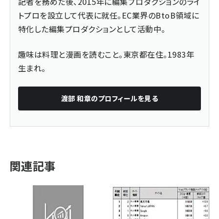
記者を務めた後、2015年に編集プロダクションのライ
トプロを設立して代表に就任。EC業界のBtoB領域に
特化した編集プロダクションとして活動中。
趣味は料理と漫画を読むこと。東京都在住。1983年
生まれ。
渡部 和章
のプロフィールを見る
関連記事