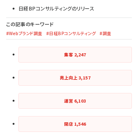
日経BPコンサルティングのリリース
この記事のキーワード
#Webブランド調査
#日経BPコンサルティング
#調査
集客
2,247
売上向上
3,157
運営
6,103
開店
1,546