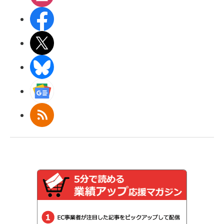
Facebook
X(エックス)
BlueSky
Googleニュース
RSS