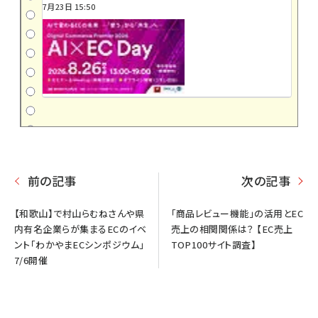
7月23日 15:50
前の記事
次の記事
【和歌山】で村山らむねさんや県
「商品レビュー機能」の活用とEC
内有名企業らが集まるECのイベ
売上の相関関係は？ 【EC売上
ント「わかやまECシンポジウム」
TOP100サイト調査】
7/6開催