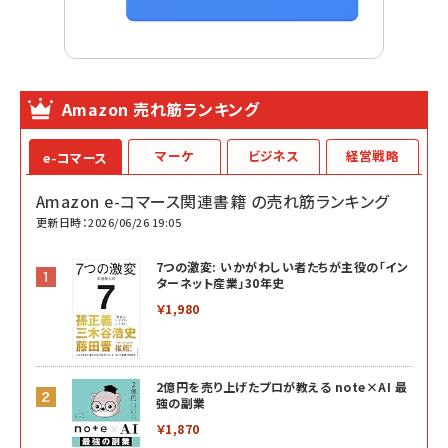
Amazon 売れ筋ランキング
マーケ
ビジネス
経営戦略
e-コマース
Amazon e-コマース関連書籍 の売れ筋ランキング
更新日時：2026/06/26 19:05
7つの激変: いかがわしい者たちが主役の「イン
ターネット産業」30年史
￥1,980
2億円を売り上げたプロが教える note×AI 最
強の副業
￥1,870