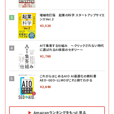
増補改訂版 起業の科学 スタートアップサイエ
ンスVer.2
￥3,520
AIで集客する仕組み ～クリックされない時代
に選ばれるAI検索のセオリー～
￥1,760
これからはじめるAIO AI最適化の教科書
AEO・GEO・LLMOがこれ1冊でわかる
￥2,640
Amazonランキングをもっと見る