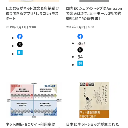
しまむらがネット注文＆店舗受け
国内ECシェアのトップはAmazon
取りできるアプリ「しまコレ」をス
で楽天は2位、大手モール3社で約
タート
5割【JETRO報告書】
2019年1月11日 9:00
2017年8月2日 6:00
367
64
ネット通販・ECサイト利用率は
日本にネットショップが生まれた