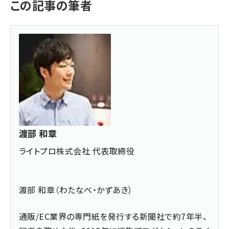
この記事の筆者
渡部 和章
ライトプロ株式会社 代表取締役
渡部 和章（わたなべ・かずあき）
通販/EC業界の専門紙を発行する新聞社で約7年半、