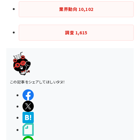
業界動向
10,102
調査
1,615
この記事をシェアしてほしいタヌ！
シェアする
ポストする
>ブクマする
noteで書く