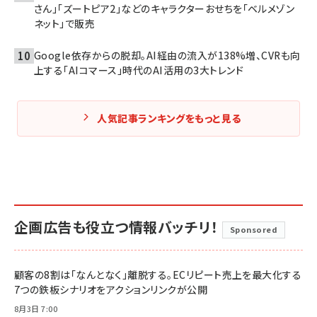
さん」「ズートピア2」などのキャラクターおせちを「ベルメゾン
ネット」で販売
Google依存からの脱却。AI経由の流入が138%増、CVRも向
上する「AIコマース」時代のAI活用の3大トレンド
人気記事ランキングをもっと見る
企画広告も役立つ情報バッチリ！
Sponsored
顧客の8割は「なんとなく」離脱する。ECリピート売上を最大化する
7つの鉄板シナリオをアクションリンクが公開
8月3日 7:00