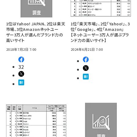
1位はYahoo! JAPAN、2位は楽天
1位「楽天市場」、2位「Yahoo!」、3
市場、3位Amazon――ネットユー
位「Google」、4位「Amazon」
ザー3万人が選んだブランド力の
【ネットユーザー3万人が選ぶブラ
高いサイト
ンド力の高いサイト】
2018年7月2日 7:00
2024年6月21日 7:00
32