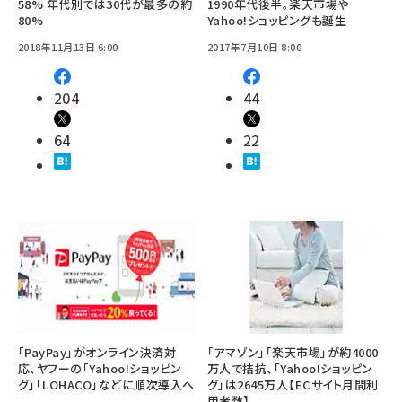
58% 年代別では30代が最多の約
1990年代後半。楽天市場や
80%
Yahoo!ショッピングも誕生
2018年11月13日 6:00
2017年7月10日 8:00
204
44
64
22
「PayPay」がオンライン決済対
「アマゾン」「楽天市場」が約4000
応、ヤフーの「Yahoo!ショッピン
万人で拮抗、「Yahoo!ショッピン
グ」「LOHACO」などに順次導入へ
グ」は2645万人【ECサイト月間利
用者数】