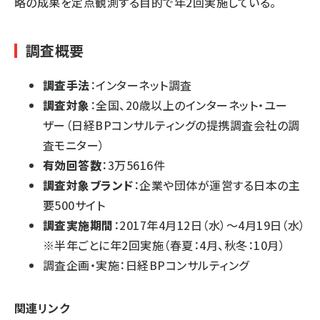
略の成果を定点観測する目的で年2回実施している。
調査概要
調査手法
：インターネット調査
調査対象
：全国、20歳以上のインターネット・ユー
ザー（日経BPコンサルティングの提携調査会社の調
査モニター）
有効回答数
：3万5616件
調査対象ブランド
：企業や団体が運営する日本の主
要500サイト
調査実施期間
：2017年4月12日（水）～4月19日（水）
※半年ごとに年2回実施（春夏：4月、秋冬：10月）
調査企画・実施：日経BPコンサルティング
関連リンク