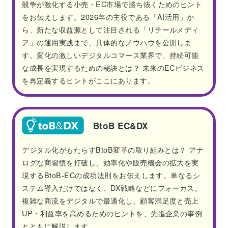
競争が激化する小売・EC市場で勝ち抜くためのヒント
をお伝えします。2026年の主役である「AI活用」か
ら、新たな収益源として注目される「リテールメディ
ア」の運用実践まで、具体的なノウハウを公開しま
す。変化の激しいデジタルコマース業界で、持続可能
な成長を実現するための秘訣とは？ 未来のECビジネス
を再定義するヒントがここにあります。
BtoB EC&DX
デジタル化がもたらすBtoB変革の取り組みとは？ アナ
ログな商習慣を打破し、効率化や販売機会の拡大を実
現するBtoB-ECの成功法則をお伝えします。単なるシ
ステム導入だけではなく、DX戦略などにフォーカス。
複雑な商流をデジタルで最適化し、顧客満足度と売上
UP・利益率を高めるためのヒントを、先進企業の事例
とともに解説します。