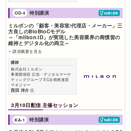
特別講演
OD-4
ミルボンの「顧客・美容室/代理店・メーカー」三
方良しのBtoBtoCモデル
～「milbon:iD」が実現した美容業界の商慣習の
維持とデジタル化の両立～
講演概要を見る
講師
株式会社ミルボン
事業開発部 広告・デジタルマーケ
ティンググループ EC企画推進室
マネジャー
西田 洋介
氏
3月10日配信 主催セッション
特別講演
KA-1