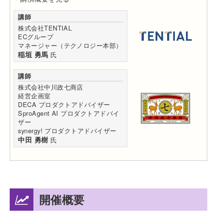
講師
株式会社TENTIAL
ECグループ
マネージャー（テクノロジー本部）
稲垣 勇馬
氏
講師
株式会社中川政七商店
経営企画室
DECA プロダクトアドバイザー
SproAgent AI プロダクトアドバイ
ザー
synergy! プロダクトアドバイザー
中田 勇樹
氏
開催概要