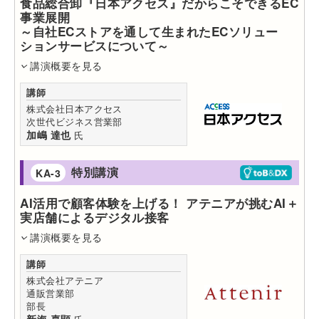
食品総合卸『日本アクセス』だからこそできるEC
事業展開
～自社ECストアを通して生まれたECソリュー
ションサービスについて～
講演概要を見る
講師
株式会社日本アクセス
次世代ビジネス営業部
加嶋 達也
氏
特別講演
KA-3
AI活用で顧客体験を上げる！ アテニアが挑むAI＋
実店舗によるデジタル接客
講演概要を見る
講師
株式会社アテニア
通販営業部
部長