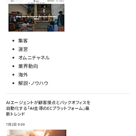
集客
運営
オムニチャネル
業界動向
海外
解説・ノウハウ
AIエージェントが顧客接点とバックオフィスを
自動化する――「AI主導のECプラットフォーム」最
新トレンド
7月2日 9:00