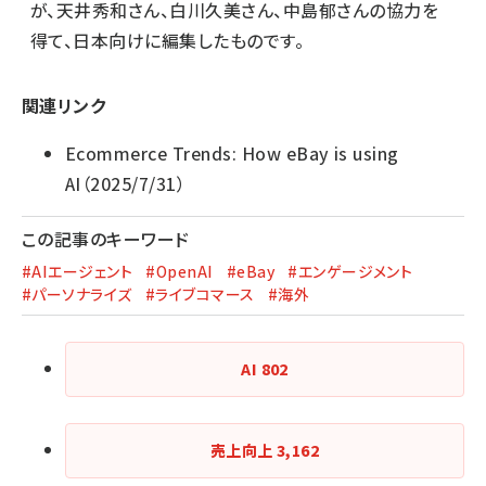
が、
天井秀和さん
、
白川久美さん
、
中島郁さん
の協力を
得て、日本向けに編集したものです。
関連リンク
Ecommerce Trends: How eBay is using
AI
（2025/7/31）
この記事のキーワード
#AIエージェント
#OpenAI
#eBay
#エンゲージメント
#パーソナライズ
#ライブコマース
#海外
AI
802
売上向上
3,162