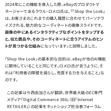
2024年にこの機能を導入した際、eBayのプロダクトマ
ネージャーであるラウル・ロメロ氏は、「『Shop the Look』
は、お客さまのこれまでの購入履歴に合わせてパーソナラ
イズされる、魅力的なコーディネートの画像スライドです。
画像の中にあるインタラクティブなポイントをタップする
と、似た商品や、そのコーディネートに合うアイテムのヒン
トが見つかる仕組み
になっています」と説明しました。
「Shop the Look」の基本的な目的は、eBayが他のAI機能
に期待していることと同じです。ロメロ氏が言うように、そ
れは「利用者の障壁を減らし、売買する力を与えること」な
のです。
この記事は
今西由加さん
が翻訳。世界最大級のEC専門
メディア『Digital Commerce 360』（旧『Internet
RETAILER』）の記事をネットショップ担当者フォーラム