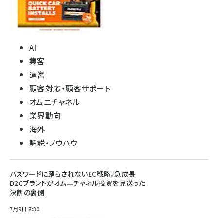
AI
集客
運営
顧客対応・顧客サポート
オムニチャネル
業界動向
海外
解説・ノウハウ
バズワードに踊らされないEC戦略。急成長
D2Cブランドがオムニチャネル投資を見送った
決断の裏側
7月9日 8:30