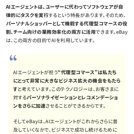
AIエージェントは、ユーザーに代わってソフトウェアが自
律的にタスクを実行
するという特長があります。そのため、
パーソナルショッパーとして機能する代理型コマースの役
割、チーム向けの業務効率化の両方に活用
できます。eBay
は、この両方の目的でAIを利用しています。
AIエージェントが担う
“代理型コマース”は私たち
にとって非常に大きなビジネス拡大の機会をもたら
す
と考えています。このテクノロジーは、お客さまに
対する
パーソナライゼーションとレコメンデーショ
ンをさらに加速
させることができるからです。
そしてeBayは、AIエージェントがこれからさらに普
及していくなかで、ビジネスで成功し続けるために