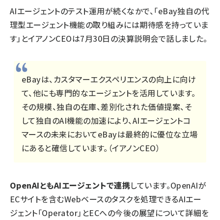
AIエージェントのテスト運用が続くなかで、「eBay独自の代
理型エージェント機能の取り組みには期待感を持っていま
す」とイアノンCEOは7月30日の決算説明会で話しました。
eBayは、カスタマーエクスペリエンスの向上に向け
て、他にも専門的なエージェントを活用しています。
その規模、独自の在庫、差別化された価値提案、そ
して独自のAI機能の加速により、AIエージェントコ
マースの未来においてeBayは最終的に優位な立場
にあると確信しています。（イアノンCEO）
OpenAIともAIエージェントで連携
しています。OpenAIが
ECサイトを含むWebベースのタスクを処理できるAIエー
ジェント「Operator」とECへの今後の展望について詳細を