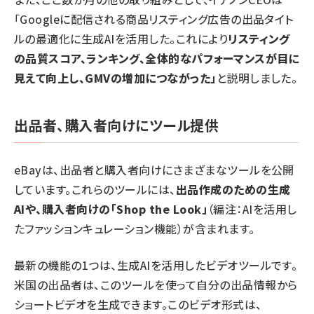
「Googleに配信される商品リスティング広告の出品タイト
ルの最適化に生成AIを活用した。これにより
リスティング
の品質スコア、ランキング、全体的なパフォーマンスが目に
見えて向上し、GMVの増加につながった」
と説明しました。
出品者、購入者向けにツール提供
eBayは、出品者と購入者向けにさまざまなツールを公開
しています。これらのツールには、
出品作成のための生成
AIや、購入者向けの「Shop the Look」
（編注：AIを活用し
たファッションキュレーション機能）が含まれます。
最新の機能の1つは、生成AIを活用したビデオツールです。
米国の出品者は、このツールを使って自分の出品情報から
ショートビデオを生成できます。このビデオ形式は、