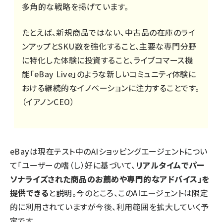
多角的な戦略を掲げています。
たとえば、新規商品ではない、中古品の在庫のライ
ンアップとSKU数を強化すること、主要な専門分野
に特化した体験に投資すること、ライブコマース機
能「eBay Live」のような新しいコミュニティ体験に
おける継続的なイノベーションに注力することです。
（イアノンCEO）
eBayは現在テスト中のAIショッピングエージェントについ
て「ユーザーの嗜（し）好に基づいて、
リアルタイムでパー
ソナライズされた商品のお薦めや専門的なアドバイス」を
提供できる
と説明。今のところ、このAIエージェントは限定
的に利用されていますが今後、利用範囲を拡大していく予
定です。