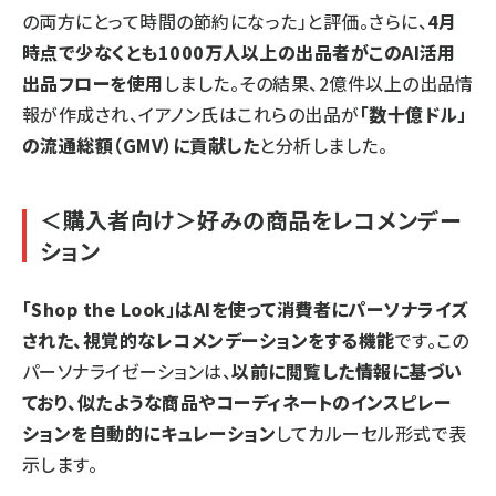
の両方にとって時間の節約になった」と評価。さらに、
4月
時点で少なくとも1000万人以上の出品者がこのAI活用
出品フローを使用
しました。その結果、2億件以上の出品情
報が作成され、イアノン氏はこれらの出品が
「数十億ドル」
の流通総額（GMV）に貢献した
と分析しました。
＜購入者向け＞好みの商品をレコメンデー
ション
「Shop the Look」はAIを使って消費者にパーソナライズ
された、視覚的なレコメンデーションをする機能
です。この
パーソナライゼーションは、
以前に閲覧した情報に基づい
ており、似たような商品やコーディネートのインスピレー
ションを自動的にキュレーション
してカルーセル形式で表
示します。