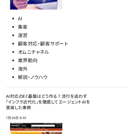
AI
集客
運営
顧客対応・顧客サポート
オムニチャネル
業界動向
海外
解説・ノウハウ
AI対応のEC基盤はどう作る？ 流行を追わず
「インフラ近代化」を徹底してエージェントAIを
実装した事例
7月16日 8:30