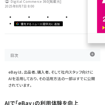
Digital Commerce 360
[転載元]
2025年8月7日 8:00
revico (744)
優先するニュース提供元に追加
参加
目次
eBayは、出品者、購入者、そして社内スタッフ向けに
AIを活用しており、その活用方法の一部はすでに公開
されています。
AIで「eBay」の利用体験を向上