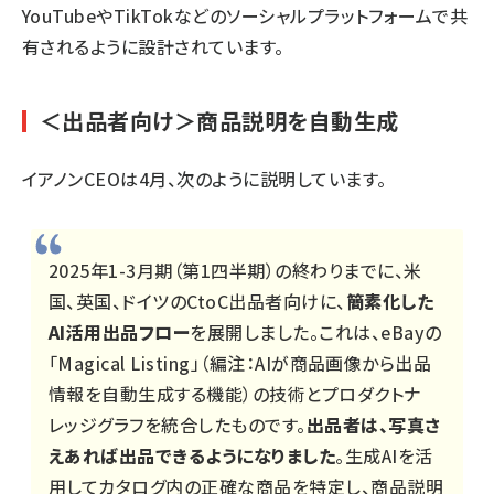
YouTubeやTikTokなどのソーシャルプラットフォームで共
有されるように設計されています。
＜出品者向け＞商品説明を自動生成
イアノンCEOは4月、次のように説明しています。
2025年1-3月期（第1四半期）の終わりまでに、米
国、英国、ドイツのCtoC出品者向けに、
簡素化した
AI活用出品フロー
を展開しました。これは、eBayの
「Magical Listing」（編注：AIが商品画像から出品
情報を自動生成する機能）の技術とプロダクトナ
レッジグラフを統合したものです。
出品者は、写真さ
えあれば出品できるようになりました
。生成AIを活
用してカタログ内の正確な商品を特定し、商品説明