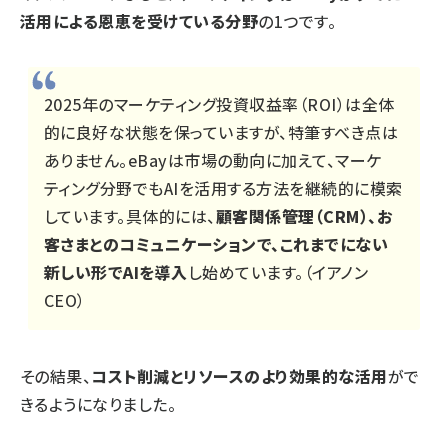
活用による恩恵を受けている分野
の1つです。
2025年のマーケティング投資収益率（ROI）は全体
的に良好な状態を保っていますが、特筆すべき点は
ありません。eBayは市場の動向に加えて、マーケ
ティング分野でもAIを活用する方法を継続的に模索
しています。具体的には、
顧客関係管理（CRM）、お
客さまとのコミュニケーションで、これまでにない
新しい形でAIを導入
し始めています。（イアノン
CEO）
その結果、
コスト削減とリソースのより効果的な活用
がで
きるようになりました。