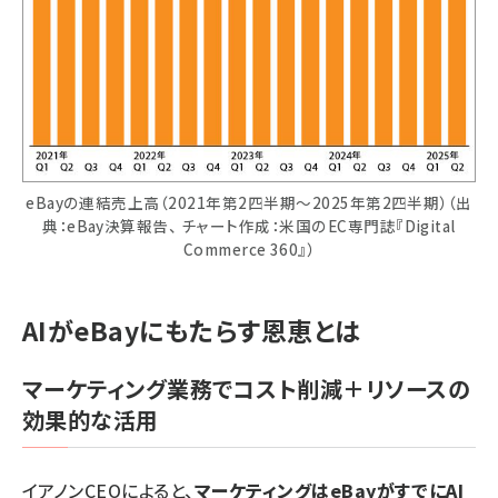
eBayの連結売上高（2021年第2四半期〜2025年第2四半期）（出
典：eBay決算報告、 チャート作成：米国のEC専門誌『Digital
Commerce 360』）
AIがeBayにもたらす恩恵とは
マーケティング業務でコスト削減＋リソースの
効果的な活用
イアノンCEOによると、
マーケティングはeBayがすでにAI