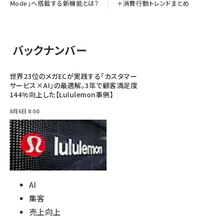
Mode」へ搭載する新機能とは？
＋消費行動トレンドまとめ
バックナンバー
世界23位のメガECが実践する「カスタマー
サービス×AI」の最適解。3年で顧客満足度
144%向上した【Lululemon事例】
8月6日 8:00
AI
集客
売上向上