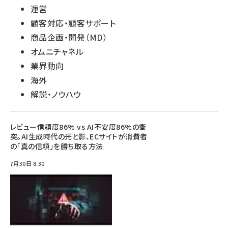
運営
顧客対応・顧客サポート
商品企画・開発（MD）
オムニチャネル
業界動向
海外
解説・ノウハウ
レビュー信頼度86% vs AI不安度86%の衝
突。AI生成時代の光と影、ECサイトが消費者
の「真の信頼」を勝ち取る方法
7月30日 8:30