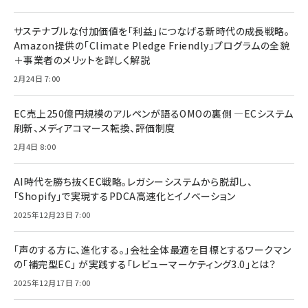
サステナブルな付加価値を「利益」につなげる新時代の成長戦略。
Amazon提供の「Climate Pledge Friendly」プログラムの全貌
＋事業者のメリットを詳しく解説
2月24日 7:00
EC売上250億円規模のアルペンが語るOMOの裏側 ―ECシステム
刷新、メディアコマース転換、評価制度
2月4日 8:00
AI時代を勝ち抜くEC戦略。レガシーシステムから脱却し、
「Shopify」で実現するPDCA高速化とイノベーション
2025年12月23日 7:00
「声のする方に、進化する。」会社全体最適を目標とするワークマン
の「補完型EC」 が実践する「レビューマーケティング3.0」とは？
2025年12月17日 7:00