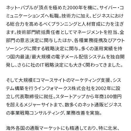
ネット・バブルが頂点を極めた2000年を機に、サイバー・コ
ミュニケーションズへ転職。技術力に加え、ビジネスにおけ
る総合力を高めるべくプランニングと人材育成に力を注ぎ
ます。技術部門統括責任者としてマネージメントを担当、全
部門の意志決定に関与したほか、各種業務提携及びアウト
ソーシングに関する戦略決定に関与。多くの運用実績を持
つ国内最速/最大規模の電子メール配信システムを独自開
発し、さらに社のIT戦略決定にも大きく関わってきました。
そして大規模Eコマースサイトのマーケティング支援、シス
テム構築を行うインフォマークス株式会社を2002年に設
立し代表取締役に就任。スタートアップから年商100億円
を超えるメジャーサイトまで、数多くのネット通販ビジネス
の事業戦略コンサルティング、業務改善を実施。
海外各国の通販マーケットにも精通しており、特に北米、