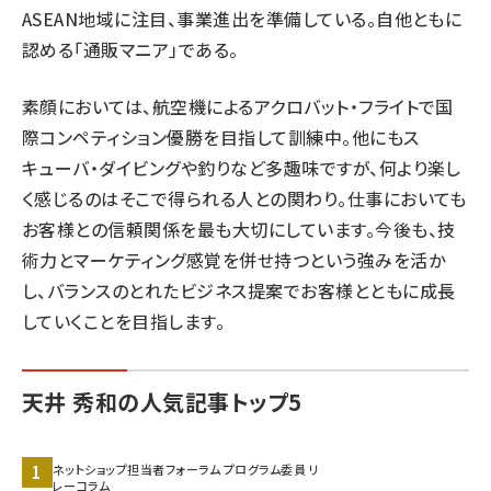
ASEAN地域に注目、事業進出を準備している。自他ともに
認める「通販マニア」である。
素顔においては、航空機によるアクロバット・フライトで国
際コンペティション優勝を目指して訓練中。他にもス
キューバ・ダイビングや釣りなど多趣味ですが、何より楽し
く感じるのはそこで得られる人との関わり。仕事においても
お客様との信頼関係を最も大切にしています。今後も、技
術力とマーケティング感覚を併せ持つという強みを活か
し、バランスのとれたビジネス提案でお客様とともに成長
していくことを目指します。
天井 秀和の人気記事トップ5
ネットショップ担当者フォーラム プログラム委員 リ
レーコラム