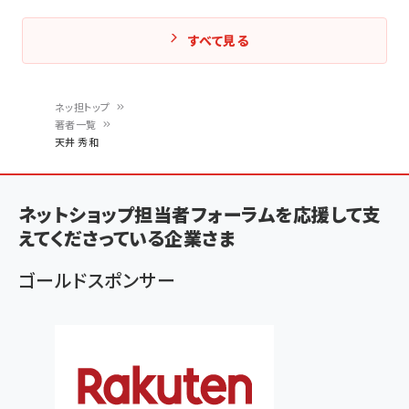
すべて見る
ネッ担トップ
著者一覧
パ
天井 秀和
ン
く
ネットショップ担当者フォーラムを応援して支
ず
えてくださっている企業さま
ゴールドスポンサー