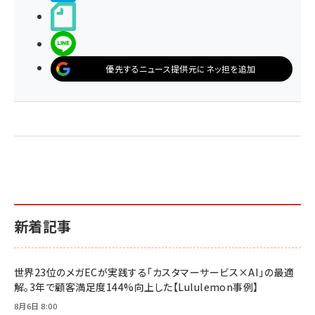
noteで書く
LINEで送る
優先するニュース提供元にネッ担を追加
新着記事
世界23位のメガECが実践する「カスタマーサービス×AI」の最適
解。3年で顧客満足度144%向上した【Lululemon事例】
8月6日 8:00