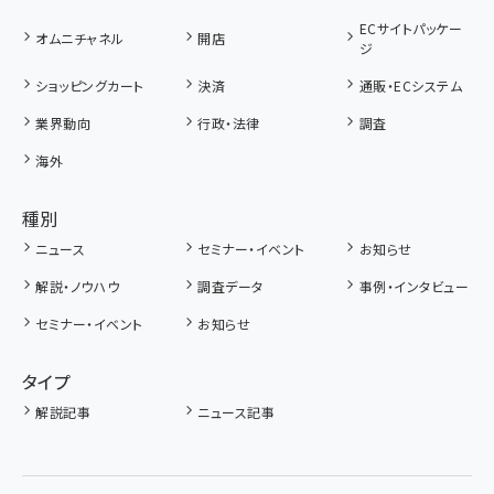
ECサイトパッケー
オムニチャネル
開店
ジ
ショッピングカート
決済
通販・ECシステム
業界動向
行政・法律
調査
海外
種別
ニュース
セミナー・イベント
お知らせ
解説・ノウハウ
調査データ
事例・インタビュー
セミナー・イベント
お知らせ
タイプ
解説記事
ニュース記事