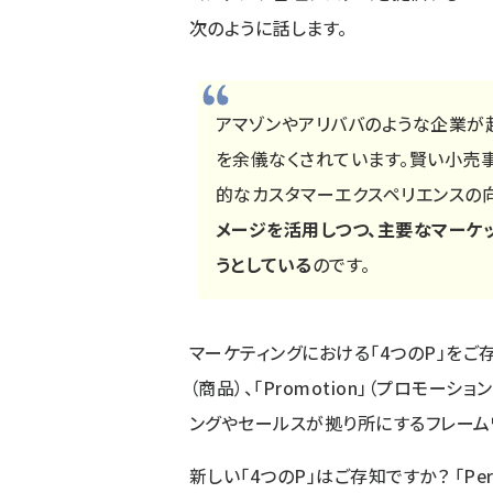
次のように話します。
アマゾンやアリババのような企業が
を余儀なくされています。賢い小売
的なカスタマーエクスペリエンスの
メージを活用しつつ、主要なマーケ
うとしている
のです。
マーケティングにおける「4つのP」をご存知の
（商品）、「Promotion」（プロモーショ
ングやセールスが拠り所にするフレーム
新しい「4つのP」はご存知ですか？ 「Perso