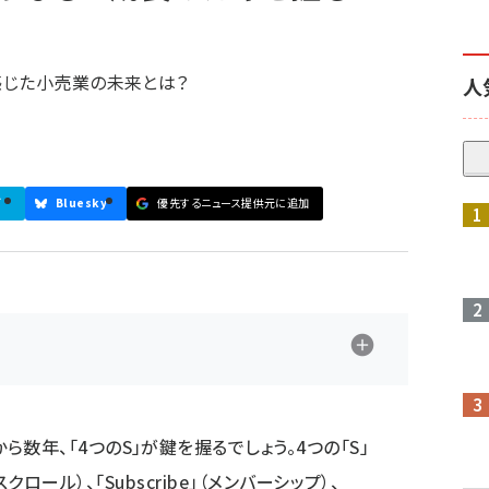
感じた小売業の未来とは？
人
ブ
Bluesky
優先するニュース提供元に追加
参加登録はこちら↑
数年、「4つのS」が鍵を握るでしょう。4つの「S」
」（スクロール）、「Subscribe」（メンバーシップ）、