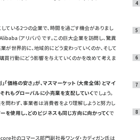
している2つの企業で、時間を過ごす機会がありまし
とAlibaba（アリババ）です。この巨大企業を訪問し、驚異
業が世界的に、地域的にどう変わっていくのか、そして
の購買行動にどう影響を与えていくのかを改めて考えま
便利」「価格の安さ」が、マスマーケット（大衆全体）とマイ
、それもグローバルに小売業を支配していく
でしょう。
の形態を問わず、事業者は消費者をより理解しようと努力し
ーを使用し、どのビジネスも同じ方向に向かってく
で
ecore社のコマース部門副社長ワンダ・カディガン氏は