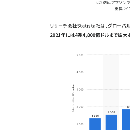
は28%。アマゾン
出典：イ
リサーチ会社Statista社は、
グローバル
2021年には4兆4,800億ドルまで拡大