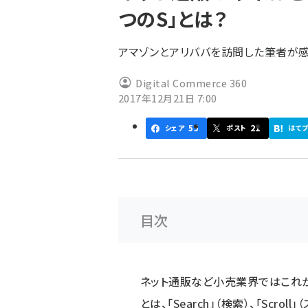
つのS」とは？
アマゾンとアリババを訪問した筆者が
Digital Commerce 360
2017年12月21日 7:00
55
21
シェア
ポスト
はて
目次
ネット通販など小売業界ではこれから
とは、「Search」（検索）、「Scroll