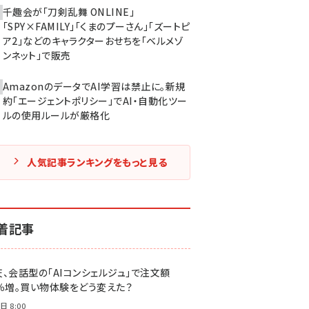
千趣会が「刀剣乱舞 ONLINE」
「SPY×FAMILY」「くまのプーさん」「ズートピ
ア2」などのキャラクターおせちを「ベルメゾ
ンネット」で販売
AmazonのデータでAI学習は禁止に。新規
約「エージェントポリシー」でAI・自動化ツー
ルの使用ルールが厳格化
人気記事ランキングをもっと見る
着記事
天、会話型の「AIコンシェルジュ」で注文額
7％増。買い物体験をどう変えた？
日 8:00