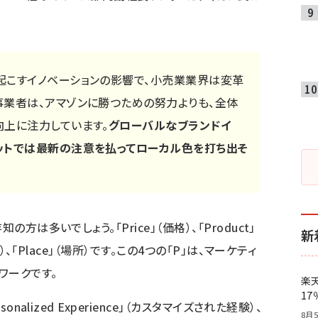
起こすイノベーションの影響で、小売業業界は変革
事業者は、アマゾンに勝つための努力よりも、全体
向上に注力しています。
グローバルなブランドイ
ットでは最新の注意を払ってローカル色を打ち出そ
方は多いでしょう。「Price」（価格）、「Product」
新
ン）、「Place」（場所）です。この4つの「P」は、マーケティ
ワークです。
楽
1
nalized Experience」（カスタマイズされた経験）、
8月5