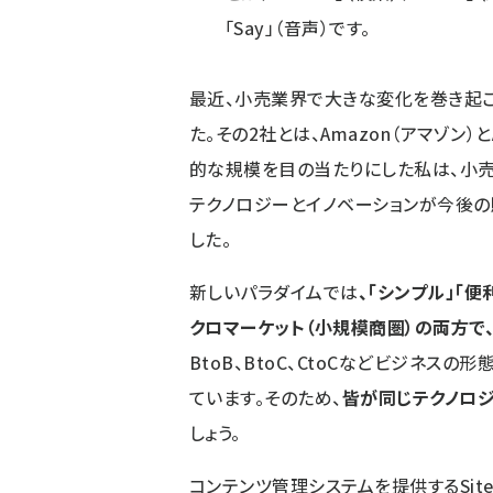
「Say」（音声）です。
最近、小売業界で大きな変化を巻き起こ
た。その2社とは、Amazon（アマゾン）
的な規模を目の当たりにした私は、小売
テクノロジーとイノベーションが今後
した。
新しいパラダイムでは
、「シンプル」「
クロマーケット（小規模商圏）の両方で
BtoB、BtoC、CtoCなどビジネス
ています。そのため、
皆が同じテクノロジ
しょう。
コンテンツ管理システムを提供するSit