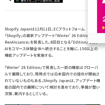
優先するニュース提供元に追加
revico (739)
Shopify Japanは12月11日、ECプラットフォーム
「Shopify」の最新アップデート「Winter' 26 Edition ―
RenAIssance」を発表した。8回目となる「Edition」では、
参加
AIをコマース体験全体へ統合することを軸に、150以上の
機能アップデートを実施する。
「Winter' 26 Edition」で発表した一部の機能はグローバ
ルで展開しており、現時点では日本国内での提供が開始さ
れていないものもある。Shopify Japanは、アップデート機
能の国内での展開について検討を進めており、準備が整い
次第、案内するとしている。