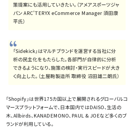
策提案にも活用していきたい。（アメアスポーツジャ
パン ARC'TERYX eCommerce Manager 須田康
平氏）
「Sidekick」はマルチブランドを運営する当社に分
析の民主化をもたらした。各部門が自律的に分析
できるようになり、施策の検討・実行スピードが大き
く向上した。（土屋鞄製造所 取締役 沼田雄二朗氏）
「Shopify」は世界175カ国以上で展開されるグローバルコ
マースプラットフォームで、日本国内ではDAISO、生活の
木、Allbirds、KANADEMONO、PAUL & JOEなど多くのブ
ランドが利用している。