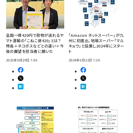
全国一律420円で荷物が送れるヤ
「Amazon ネットスーパー」が九
マト運輸の「こねこ便420」とは？
州に初進出。地場スーパー「マル
特長＋ネコポスなどとの違い＋今
キョウ」と協業し2024年にスター
後の展望を担当者に聞いた
ト
2025年9月29日 7:00
2024年5月22日 7:30