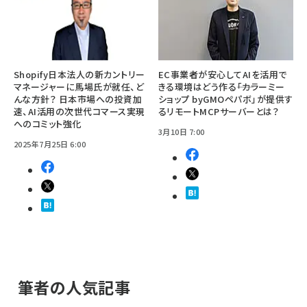
Shopify日本法人の新カントリー
EC事業者が安心してAIを活用で
マネージャーに馬場氏が就任、ど
きる環境はどう作る――「カラーミー
んな方針？ 日本市場への投資加
ショップ byGMOペパボ」が提供す
速、AI活用の次世代コマース実現
るリモートMCPサーバーとは？
へのコミット強化
3月10日 7:00
2025年7月25日 6:00
筆者の人気記事