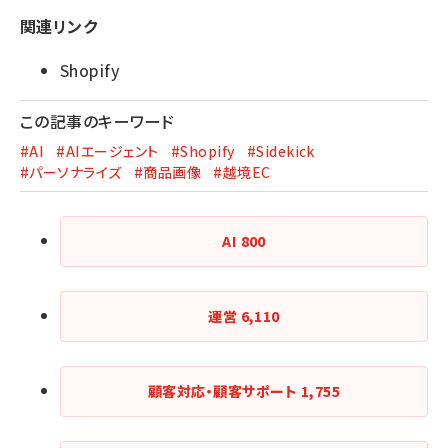
関連リンク
Shopify
この記事のキーワード
#AI
#AIエージェント
#Shopify
#Sidekick
#パーソナライズ
#商品画像
#越境EC
AI
800
運営
6,110
顧客対応・顧客サポート
1,755