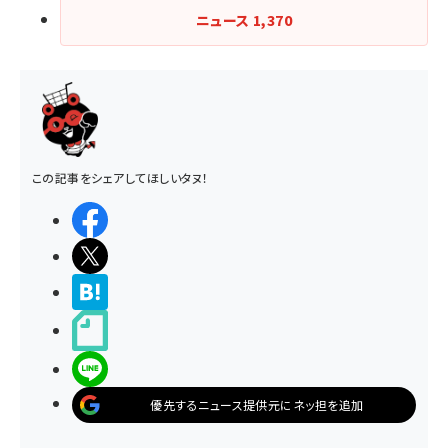
ニュース
1,370
この記事をシェアしてほしいタヌ！
シェアする
ポストする
>ブクマする
noteで書く
LINEで送る
優先するニュース提供元にネッ担を追加