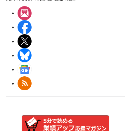
メルマガ
Facebook
X(エックス)
BlueSky
Googleニュース
RSS