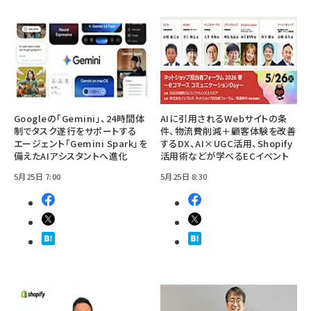
Googleの「Gemini」、24時間体
AIに引用されるWebサイトの条
制でタスク遂行をサポートする
件、物流費削減＋顧客体験を改善
エージェント「Gemini Spark」を
するDX、AI×UGC活用、Shopify
備えたAIアシスタントへ進化
活用術などが学べるECイベント
5月25日 7:00
5月25日 8:30