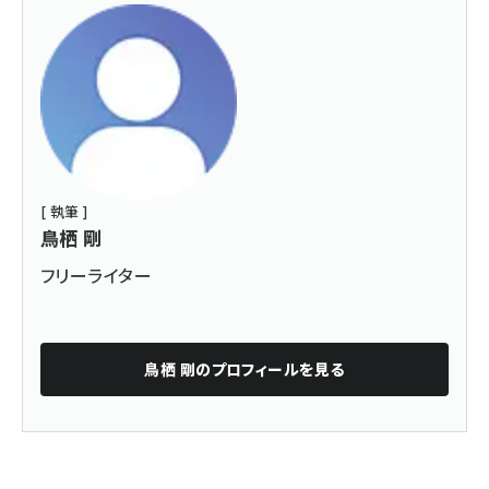
[ 執筆 ]
鳥栖 剛
フリーライター
鳥栖 剛
のプロフィールを見る