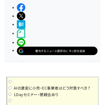
シェアする
ポストする
>ブクマする
noteで書く
LINEで送る
優先するニュース提供元にネッ担を追加
AIの激変に小売・EC事業者はどう対策すべき？
1Dayセミナー・懇親会あり