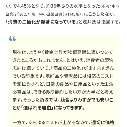
小）で4.45％となり、約30年ぶりの水準となった
（参考：中小
。こうしたなか、
企業庁「
2025年版 中小企業白書（HTML版）
」）
「
消費の二極化が顕著になっている
」と浅井氏は指摘する。
現在は、ようやく賃金上昇が物価高騰に追いついて
きたところかもしれません。とはいえ、消費者の節約
志向は続いていて、「商品の二極化」がますます進ん
でいる印象です。嗜好品や贅沢品には相応のコスト
を支払うけれど、日常の食品や日用品といった生活
必需品は、できる限り節約したい方が大半だと考え
ます。そうした領域では、
競合よりわずかでも安いこ
とが「選ばれる理由」になってきます
。
一方で、あらゆるコストが上がるなかで、
適切に価格