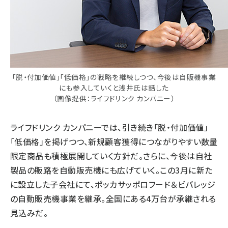
「脱・付加価値」「低価格」の戦略を継続しつつ、今後は自販機事業
にも参入していくと浅井氏は話した
（画像提供：ライフドリンク カンパニー）
ライフドリンク カンパニーでは、引き続き「脱・付加価値」
「低価格」を掲げつつ、新規顧客獲得につながりやすい数量
限定商品も積極展開していく方針だ。さらに、今後は自社
製品の販路を自動販売機にも広げていく。この3月に新た
に設立した子会社にて、ポッカサッポロフード＆ビバレッジ
の自動販売機事業を継承。全国にある4万台が承継される
見込みだ。