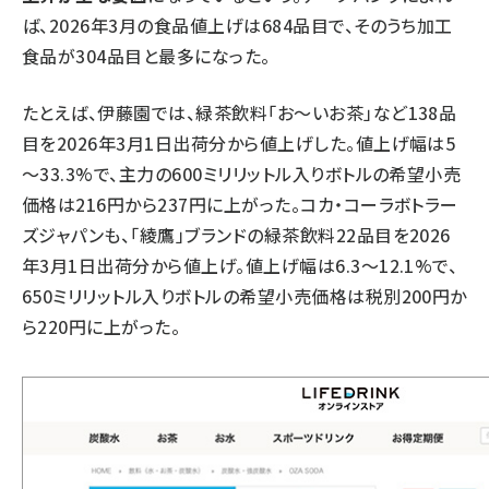
ば、2026年3月の食品値上げは684品目で、そのうち加工
食品が304品目と最多になった。
たとえば、伊藤園では、緑茶飲料「お～いお茶」など138品
目を2026年3月1日出荷分から値上げした。値上げ幅は5
～33.3%で、主力の600ミリリットル入りボトルの希望小売
価格は216円から237円に上がった。コカ・コーラボトラー
ズジャパンも、「綾鷹」ブランドの緑茶飲料22品目を2026
年3月1日出荷分から値上げ。値上げ幅は6.3～12.1%で、
650ミリリットル入りボトルの希望小売価格は税別200円か
ら220円に上がった。