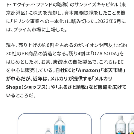
ト・エクイティ・ファンドの略称）のサンライズキャピタル（東
京都港区）に株式を売却し、資本業務提携をしたことを機
に「ドリンク事業への一本化」に踏み切った。2023年6月に
は、プライム市場に上場した。
現在、売り上げの約6割を占めるのが、イオンや西友など約
30社のPB商品の製造となる。残り4割は「OZA SODA」を
はじめとした水、お茶、炭酸水の自社製品で、これらはEC
を中心に販売している。
自社ECと「Amazon」「楽天市場」
が中心だが、近年は、メルカリが提供する「メルカリ
Shops（ショップス）」や「ふるさと納税」など販路を広げて
いる
ところだ。