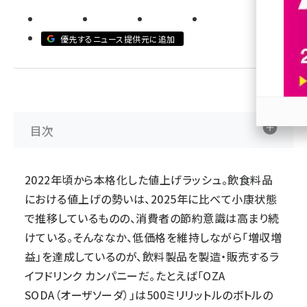
revico (740)
優先するニュース提供元に追加
目次
参加
2022年頃から本格化した値上げラッシュ。飲食料品
における値上げの勢いは、2025年に比べて小康状態
で推移しているものの、消費者の節約意識は高まり続
けている。そんななか、低価格を維持しながら「増収増
益」を達成しているのが、飲料製品を製造・販売するラ
イフドリンク カンパニーだ。たとえば「OZA
SODA（オーザソーダ）」は500ミリリットルのボトルの