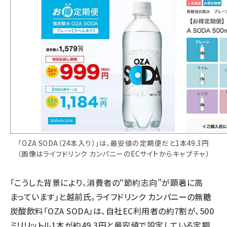
「OZA SODA（24本入り）」は、最安値の定期便だと1本49.3円
（画像はライフドリンク カンパニーのECサイトからキャプチャ）
「こうした背景により、消費者の“節約志向”が顕著に高
まっています」と越前氏。ライフドリンク カンパニーの無糖
炭酸飲料「OZA SODA」は、自社EC利用者の約7割が、500
ミリリットル1本が約49.3円と最安値で設定している定期