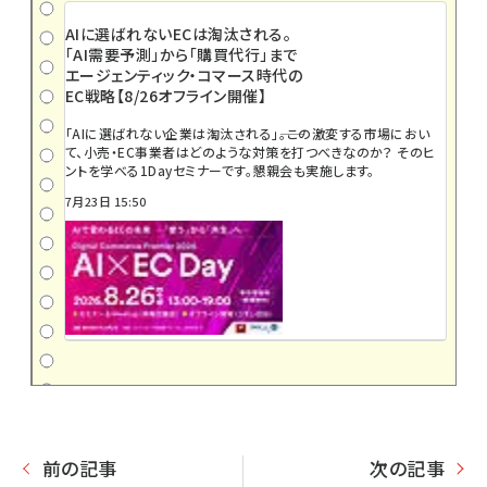
AIに選ばれないECは淘汰される。
「AI需要予測」から「購買代行」まで
エージェンティック・コマース時代の
EC戦略【8/26オフライン開催】
「AIに選ばれない企業は淘汰される」――。この激変する市場におい
て、小売・EC事業者はどのような対策を打つべきなのか？ そのヒ
ントを学べる1Dayセミナーです。懇親会も実施します。
7月23日 15:50
前の記事
次の記事