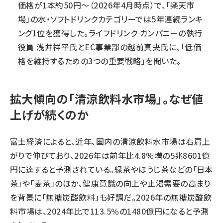
価格が1本約50円～（2026年4月時点）で、「楽天市
場」の水・ソフトドリンクカテゴリーでは5年連続ランキ
ング1位を獲得した。ライフドリンク カンパニーの執行
役員 浅井祥平氏とEC事業部の越前真央氏に、「低価
格を維持するための3つの重要戦略」を聞いた。
拡大傾向の「清涼飲料水市場」。なぜ値
上げが続くのか
富士経済によると、近年、国内の清涼飲料水市場は右肩上
がりで伸びており、2026年は前年比4.8%増の5兆8601億
円に達すると予測されている。緑茶やほうじ茶などの「日本
茶」や「麦茶」のほか、健康意識の向上や止渇需要の高まり
を背景に「無糖炭酸飲料」も好調だ。2026年の無糖炭酸飲
料市場は、2024年比で113.5％の1480億円になると予測