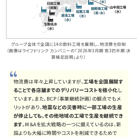
グループ全体で全国に14の飲料工場を展開し、物流費を抑制
（画像はライフドリンク カンパニーの「2026年3月期 第3四半期 決
算補足説明」より）
物流費は年々上昇していますが、
工場を全国展開す
ることで各店舗までのデリバリーコストを極小化
し
ています。また、BCP（事業継続計画）の観点でもメ
リットがあり、
地震などの災害時に一部工場の生産
が停止しても、その他地域の工場で生産を継続でき
ます
。M＆Aを拡大戦略の一つに据えているのは、新
設よりも大幅に時間やコストを削減できるためで