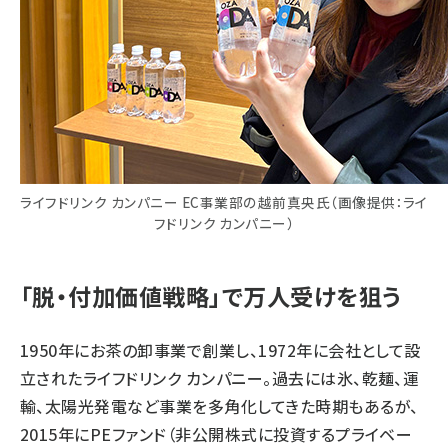
ライフドリンク カンパニー EC事業部の越前真央氏（画像提供：ライ
フドリンク カンパニー）
「脱・付加価値戦略」で万人受けを狙う
1950年にお茶の卸事業で創業し、1972年に会社として設
立されたライフドリンク カンパニー。過去には氷、乾麺、運
輸、太陽光発電など事業を多角化してきた時期もあるが、
2015年にPEファンド（非公開株式に投資するプライベー