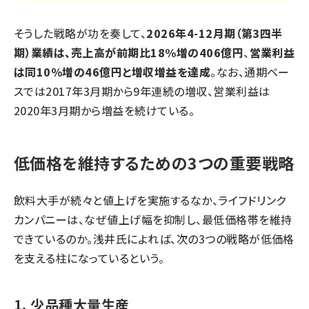
そうした戦略が功を奏して、
2026年4-12月期（第3四半
期）業績は、売上高が前期比18%増の406億円
、
営業利益
は同10％増の46億円と増収増益を達成
。なお、通期ベー
スでは2017年3月期から9年連続の増収、営業利益は
2020年3月期から増益を続けている。
低価格を維持するための3つの重要戦略
飲料大手が続々と値上げを実施するなか、ライフドリンク
カンパニーは、なぜ値上げ幅を抑制し、最低価格帯を維持
できているのか。浅井氏によれば、次の3つの戦略が低価格
を支える柱になっているという。
1. 少品種大量生産