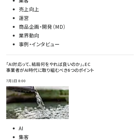
集客
売上向上
運営
商品企画・開発（MD）
業界動向
事例・インタビュー
「AI対応って、結局何をやれば良いのか」。EC
事業者がAI時代に取り組むべき6つのポイント
7月1日 8:00
AI
集客