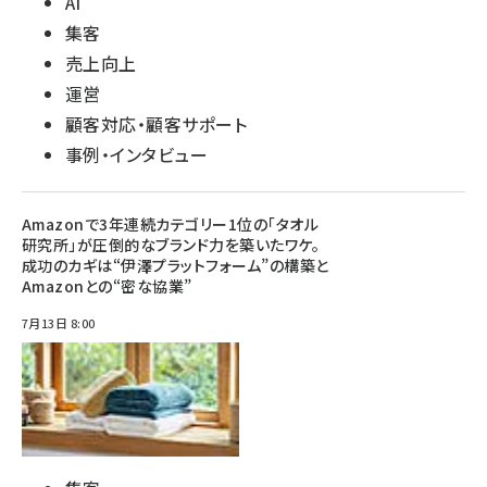
AI
集客
売上向上
運営
顧客対応・顧客サポート
事例・インタビュー
Amazonで3年連続カテゴリー1位の「タオル
研究所」が圧倒的なブランド力を築いたワケ。
成功のカギは“伊澤プラットフォーム”の構築と
Amazonとの“密な協業”
7月13日 8:00