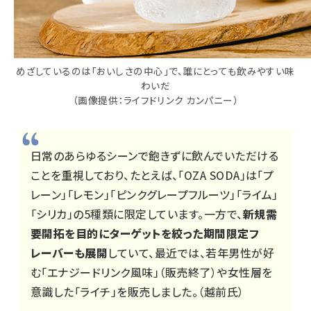
めざしているのは「おいしさの中心」で、誰にとっても飲みやすい味
わいだ
（画像提供：ライフドリンク カンパニー）
日常のあらゆるシーンで飽きずに飲んでいただける
ことを重視しており、たとえば、「OZA SODA」は「プ
レーン」「レモン」「ピンクグレープフルーツ」「ライム」
「シリカ」の5種類に限定しています。一方で、
新規需
要開拓を目的にターゲットを絞った期間限定フ
レーバーも展開
していて、最近では、若年男性が好
む「エナジードリンク風味」（販売終了）や女性層を
意識した「ライチ」を販売しました。（越前氏）