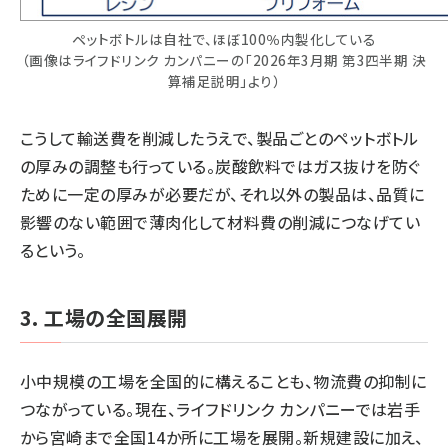
ペットボトルは自社で、ほぼ100％内製化している
（画像はライフドリンク カンパニーの「2026年3月期 第3四半期 決
算補足説明」より）
こうして輸送費を削減したうえで、製品ごとのペットボトル
の厚みの調整も行っている。炭酸飲料ではガス抜けを防ぐ
ために一定の厚みが必要だが、それ以外の製品は、品質に
影響のない範囲で薄肉化して材料費の削減につなげてい
るという。
3. 工場の全国展開
小中規模の工場を全国的に構えることも、物流費の抑制に
つながっている。現在、ライフドリンク カンパニーでは岩手
から宮崎まで全国14か所に工場を展開。新規建設に加え、