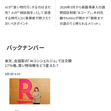
AIが「買い物代行」するのはまだ
2026年3月から新基準導入の国
先？ AIが「相談相手」として浸透
際認証制度「Bコープ」。木村石
する時代にEC事業者が押さえて
鹸やSANUが明かす「取得まで
おくべきポイント
の道のりと得られるメリット」
バックナンバー
楽天、会話型の「AIコンシェルジュ」で注文額
17％増。買い物体験をどう変えた？
8月5日 8:00