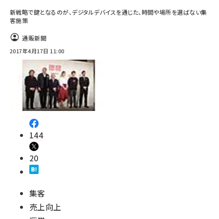
新戦略で鍵となるのが、デジタルデバイスを通じた、時間や場所を選ばない集
客施策
通販新聞
2017年4月17日 11:00
144
20
集客
売上向上