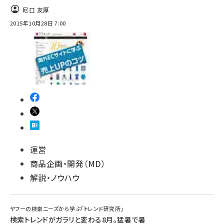
尼口 友厚
2015年10月28日 7:00
運営
商品企画・開発（MD）
解説・ノウハウ
ヤフーの検索ニーズから学ぶ「トレンド研究所」
検索トレンドがガラリと変わる8月。猛暑で暑