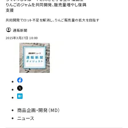
りんごのジャムを共同開発、販売量増やし復興
支援
共同開発でロット不足を解消し、りんご販売量の拡大を目指す
通販新聞
2015年3月27日 10:00
商品企画・開発（MD）
ニュース