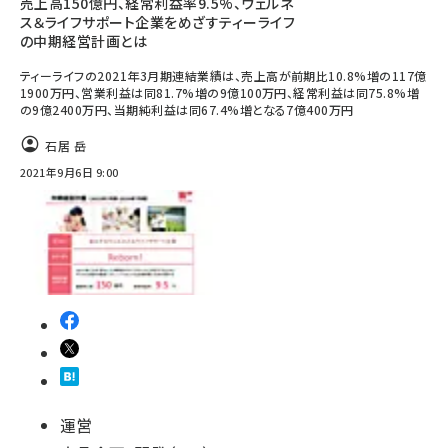
売上高150億円、経常利益率9.5%、ウェルネ
ス＆ライフサポート企業をめざすティーライフ
の中期経営計画とは
ティーライフの2021年3月期連結業績は、売上高が前期比10.8%増の117億
1900万円、営業利益は同81.7%増の9億100万円、経常利益は同75.8%増
の9億2400万円、当期純利益は同67.4%増となる7億400万円
石居 岳
2021年9月6日 9:00
運営