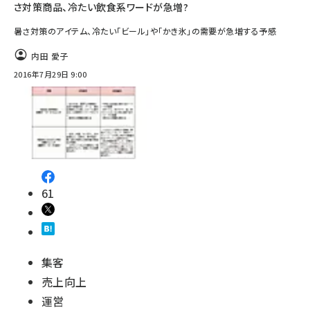
さ対策商品、冷たい飲食系ワードが急増?
暑さ対策のアイテム、冷たい「ビール」や「かき氷」の需要が急増する予感
内田 愛子
2016年7月29日 9:00
61
集客
売上向上
運営