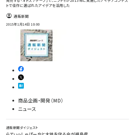
発売する「オトスナテープ」で、ニフティが2013年に実施したアイデアコンテス
トで佳作に選ばれたアイデアを活用した
通販新聞
2015年1月14日 10:00
商品企画・開発（MD）
ニュース
通販新聞ダイジェスト
らでぃっしゅぼーやと大地を守る会が福島産