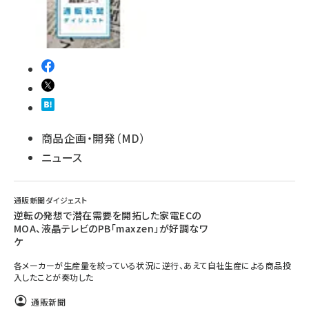
revico (744)
商品企画・開発（MD）
参加登録はこちら↑
ニュース
通販新聞ダイジェスト
逆転の発想で潜在需要を開拓した家電ECの
MOA、液晶テレビのPB「maxzen」が好調なワ
ケ
各メーカーが生産量を絞っている状況に逆行、あえて自社生産による商品投
入したことが奏功した
通販新聞