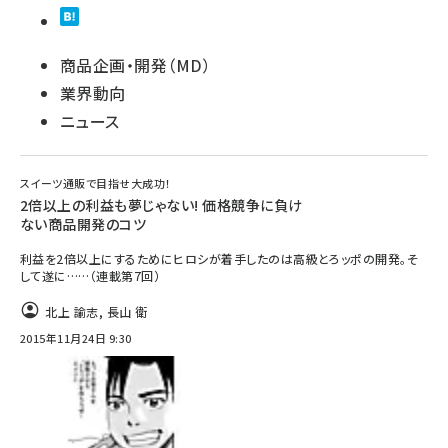
商品企画・開発（MD）
業界動向
ニュース
スイーツ通販で目指せ大成功！
2倍以上の利益も夢じゃない! 価格競争に負け
ない商品開発のコツ
利益を2倍以上にするためにヒロシが着手したのは高級とろッポの開発。そ
して遂に……（連載第7回）
北上 諭志
,
長山 衛
2015年11月24日 9:30