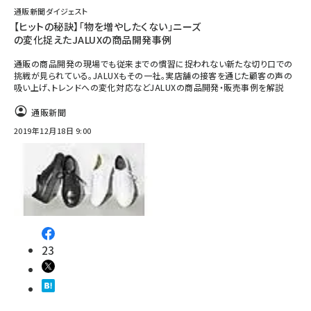
通販新聞ダイジェスト
【ヒットの秘訣】「物を増やしたくない」ニーズ
の変化捉えたJALUXの商品開発事例
通販の商品開発の現場でも従来までの慣習に捉われない新たな切り口での
挑戦が見られている。JALUXもその一社。実店舗の接客を通じた顧客の声の
吸い上げ、トレンドへの変化対応などJALUXの商品開発・販売事例を解説
通販新聞
2019年12月18日 9:00
23