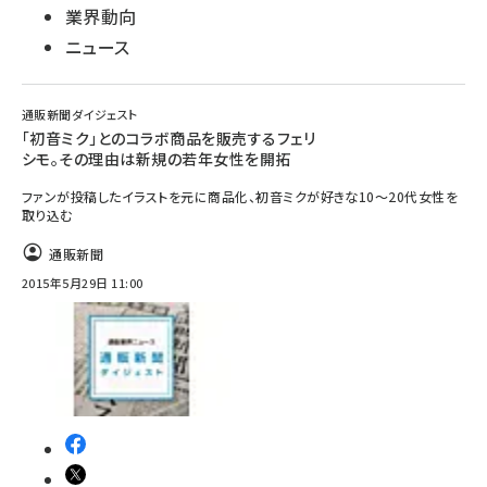
業界動向
ニュース
通販新聞ダイジェスト
「初音ミク」とのコラボ商品を販売するフェリ
シモ。その理由は新規の若年女性を開拓
ファンが投稿したイラストを元に商品化、初音ミクが好きな10～20代女性を
取り込む
通販新聞
2015年5月29日 11:00