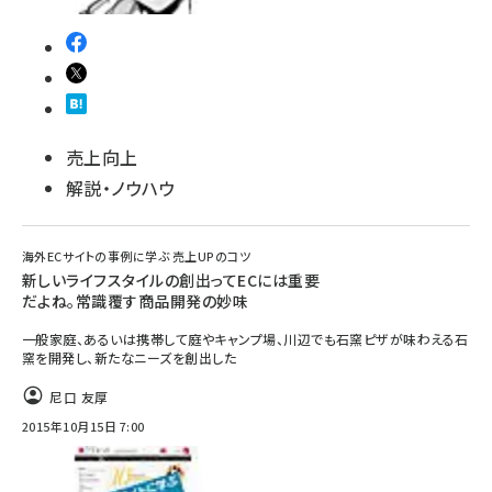
売上向上
解説・ノウハウ
海外ECサイトの事例に学ぶ 売上UPのコツ
新しいライフスタイルの創出ってECには重要
だよね。常識覆す商品開発の妙味
一般家庭、あるいは携帯して庭やキャンプ場、川辺でも石窯ピザが味わえる石
窯を開発し、新たなニーズを創出した
尼口 友厚
2015年10月15日 7:00