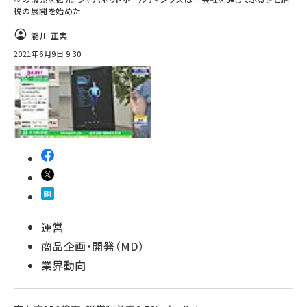
税の展開を始めた
瀧川 正実
2021年6月9日 9:30
運営
商品企画・開発（MD）
業界動向