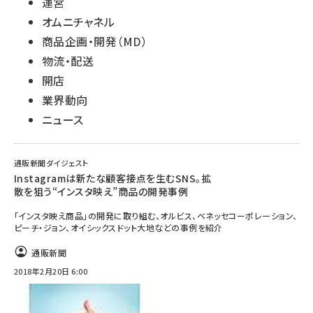
運営
オムニチャネル
商品企画・開発（MD）
物流・配送
開店
業界動向
ニュース
通販新聞ダイジェスト
Instagramは新たな顧客接点を生むSNS。拡
散を狙う“インスタ映え”商品の開発事例
「インスタ映え商品」の開発に取り組む、オルビス、ベネッセコーポレーション、
ピーチ・ジョン、オイシックスドット大地などの事例を紹介
通販新聞
2018年2月20日 6:00