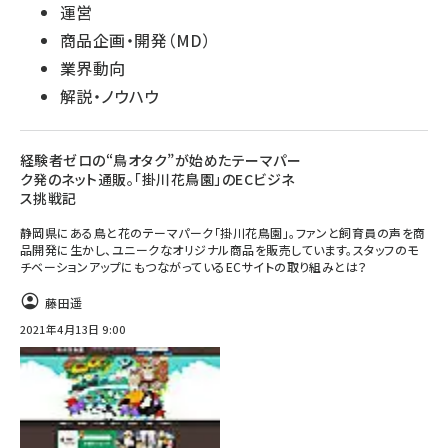
運営
商品企画・開発（MD）
業界動向
解説・ノウハウ
経験者ゼロの“鳥オタク”が始めたテーマパー
ク発のネット通販。「掛川花鳥園」のECビジネ
ス挑戦記
静岡県にある鳥と花のテーマパーク「掛川花鳥園」。ファンと飼育員の声を商
品開発に生かし、ユニークなオリジナル商品を販売しています。スタッフのモ
チベーションアップにもつながっているECサイトの取り組みとは？
藤田遥
2021年4月13日 9:00