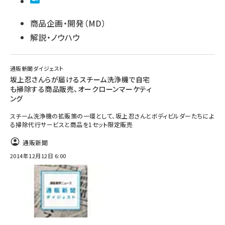
商品企画・開発（MD）
解説・ノウハウ
通販新聞ダイジェスト
坂上忍さんらが届けるスチーム洗浄機で自宅
も掃除する商品販売、オークローンマーケティ
ング
スチーム洗浄機の拡販策の一環として、坂上忍さんとボディビルダーたちによ
る掃除代行サービスと商品を1セット限定販売
通販新聞
2014年12月12日 6:00