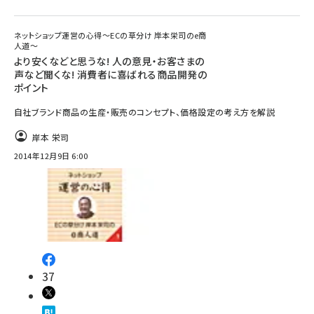
ネットショップ運営の心得～ECの草分け 岸本栄司のe商
人道～
より安くなどと思うな! 人の意見・お客さまの
声など聞くな! 消費者に喜ばれる商品開発の
ポイント
自社ブランド商品の生産・販売のコンセプト、価格設定の考え方を解説
岸本 栄司
2014年12月9日 6:00
37