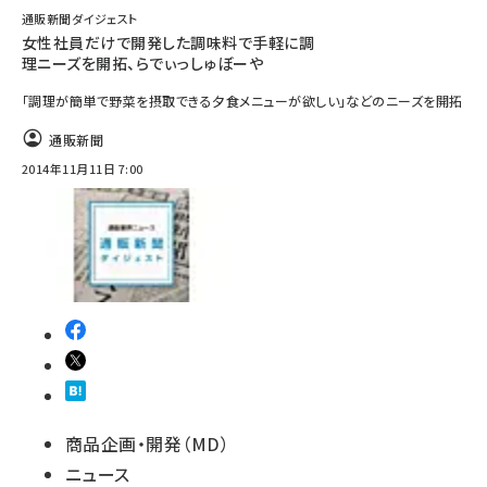
通販新聞ダイジェスト
女性社員だけで開発した調味料で手軽に調
理ニーズを開拓、らでぃっしゅぼーや
「調理が簡単で野菜を摂取できる夕食メニューが欲しい」などのニーズを開拓
通販新聞
2014年11月11日 7:00
商品企画・開発（MD）
ニュース