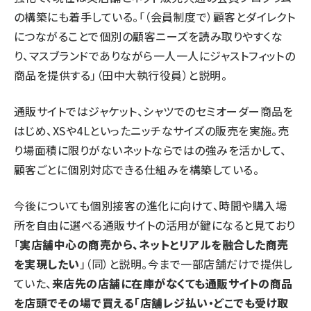
の構築にも着手している。「（会員制度で）顧客とダイレクト
につながることで個別の顧客ニーズを読み取りやすくな
り、マスブランドでありながら一人一人にジャストフィットの
商品を提供する」（田中大執行役員）と説明。
通販サイトではジャケット、シャツでのセミオーダー商品を
はじめ、XSや4Lといったニッチなサイズの販売を実施。売
り場面積に限りがないネットならではの強みを活かして、
顧客ごとに個別対応できる仕組みを構築している。
今後についても個別接客の進化に向けて、時間や購入場
所を自由に選べる通販サイトの活用が鍵になると見ており
「
実店舗中心の商売から、ネットとリアルを融合した商売
を実現したい
」（同）と説明。今まで一部店舗だけで提供し
ていた、
来店先の店舗に在庫がなくても通販サイトの商品
を店頭でその場で買える「店舗レジ払い・どこでも受け取