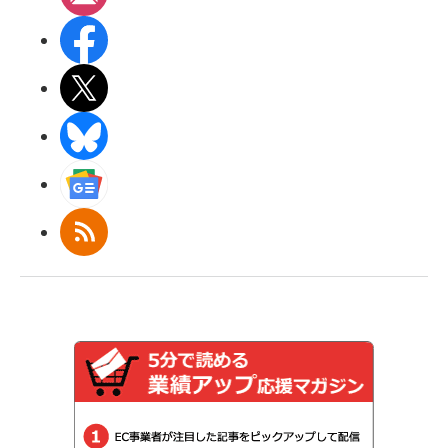
Facebook
X(エックス)
BlueSky
Googleニュース
RSS