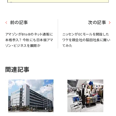
前の記事
次の記事
アマゾンがBtoBのネット通販に
ニッセンがECモールを開設した
本格参入？ 今秋にも日本版アマ
ワケを親会社の脇田社長に聞い
ゾン・ビジネスを展開か
てみた
関連記事