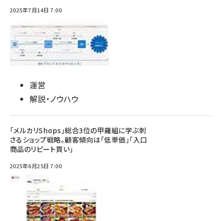
2025年7月14日 7:00
運営
解説・ノウハウ
「メルカリShops」総合3位の甲羅組に学ぶ刺
さるショップ戦略。顧客傾向は「低単価」「入口
商品のリピート買い」
2025年6月25日 7:00