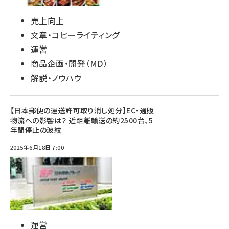
売上向上
文章・コピーライティング
運営
商品企画・開発（MD）
解説・ノウハウ
【日本郵便の運送許可取り消し処分】EC・通販
物流への影響は？ 近距離輸送の約2500台、5
年間停止の波紋
2025年6月18日 7:00
運営