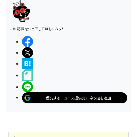
この記事をシェアしてほしいタヌ！
シェアする
ポストする
>ブクマする
noteで書く
LINEで送る
優先するニュース提供元にネッ担を追加