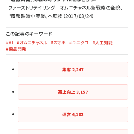
ファーストリテイリング オムニチャネル新戦略の全貌、
〝情報製造小売業〟へ転換
（2017/03/24）
この記事のキーワード
#AI
#オムニチャネル
#スマホ
#ユニクロ
#人工知能
#商品開発
集客
2,247
売上向上
3,157
運営
6,103