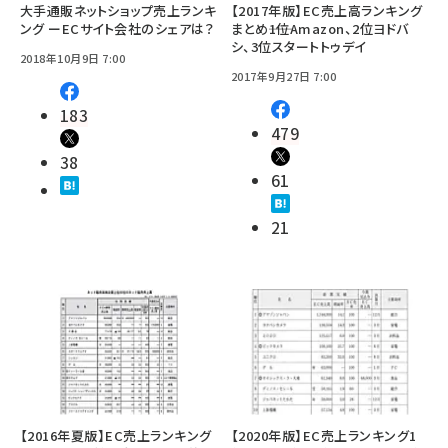
大手通販ネットショップ売上ランキ
【2017年版】EC売上高ランキング
ング ーECサイト会社のシェアは？
まとめ――1位Amazon、2位ヨドバ
シ、3位スタートトゥデイ
2018年10月9日 7:00
2017年9月27日 7:00
183
479
38
61
21
【2016年夏版】EC売上ランキング
【2020年版】EC売上ランキング1