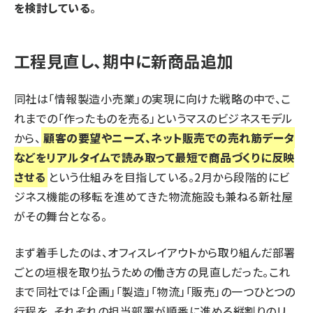
を検討している
。
工程見直し、期中に新商品追加
同社は「情報製造小売業」の実現に向けた戦略の中で、こ
れまでの「作ったものを売る」というマスのビジネスモデル
から、
顧客の要望やニーズ、ネット販売での売れ筋データ
などをリアルタイムで読み取って最短で商品づくりに反映
させる
という仕組みを目指している。2月から段階的にビ
ジネス機能の移転を進めてきた物流施設も兼ねる新社屋
がその舞台となる。
まず着手したのは、オフィスレイアウトから取り組んだ部署
ごとの垣根を取り払うための働き方の見直しだった。これ
まで同社では「企画」「製造」「物流」「販売」の一つひとつの
行程を、それぞれの担当部署が順番に進める縦割りのリ