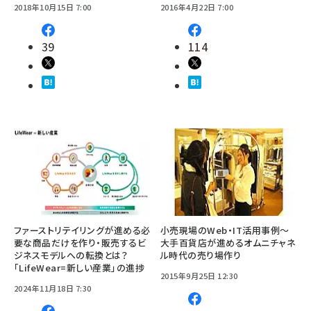
2018年10月15日 7:00
2016年4月22日 7:00
39
114
ファーストリテイリングが進める必
小売現場のWeb・IT活用事例～
要な商品だけを作り・販売するビ
大手百貨店が進めるオムニチャネ
ジネスモデルへの転換とは？
ル時代の売り場作り
「LifeWear=新しい産業」の進捗
2015年9月25日 12:30
2024年11月18日 7:30