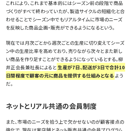
これにより、これまで基本的にはシーズン前の段階で商品
づくりがすべて終わっていたが、製造サイクルの短縮化と合
わせることでシーズン中でもリアルタイムに市場のニーズ
を反映した商品企画・販売ができるようになるという。
現在では月次ごとから週次ごとの生産に切り変えてシーズ
ン中の生産比率を高めており、売りながら次々とまた新し
い商品を作り足すことができるようになっているとする。柳
井正会長兼社長によると
生産が7日、配送が3日で合計10
日間程度で顧客の元に商品を提供する仕組みとなる
よう
だ。
ネットとリアル共通の会員制度
また、市場のニーズを拾う上で欠かせないのが顧客接点の
強化で、現在は実店舗とネット販売共通の会員プログラム