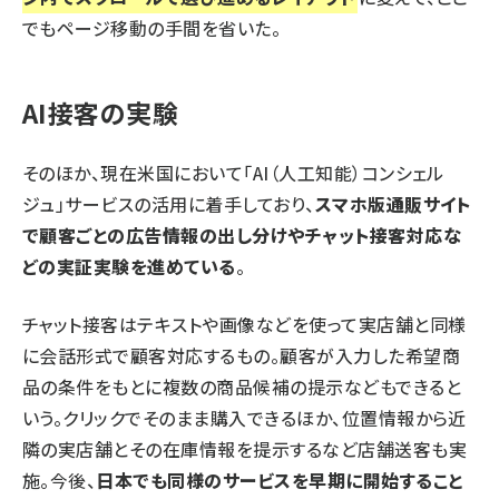
でもページ移動の手間を省いた。
AI接客の実験
そのほか、現在米国において「AI（人工知能）コンシェル
ジュ」サービスの活用に着手しており、
スマホ版通販サイト
で顧客ごとの広告情報の出し分けやチャット接客対応な
どの実証実験を進めている
。
チャット接客はテキストや画像などを使って実店舗と同様
に会話形式で顧客対応するもの。顧客が入力した希望商
品の条件をもとに複数の商品候補の提示などもできると
いう。クリックでそのまま購入できるほか、位置情報から近
隣の実店舗とその在庫情報を提示するなど店舗送客も実
施。今後、
日本でも同様のサービスを早期に開始すること