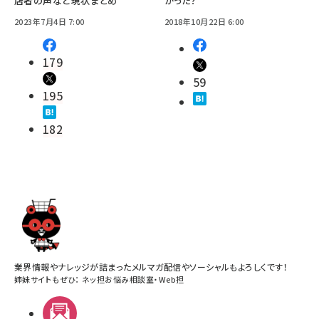
店者の声など現状まとめ
がった？
2023年7月4日 7:00
2018年10月22日 6:00
179
59
195
182
業界情報やナレッジが詰まったメルマガ配信やソーシャルもよろしくです！
姉妹サイトもぜひ：
ネッ担お悩み相談室
・
Web担
メルマガ