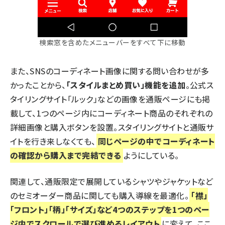
検索窓を含めたメニューバーをすべて下に移動
また、SNSのコーディネート画像に関する問い合わせが多
かったことから、
「スタイルまとめ買い」機能を追加
。公式ス
タイリングサイト「ルック」などの画像を通販ページにも掲
載して、1つのページ内にコーディネート商品のそれぞれの
詳細画像と購入ボタンを設置。スタイリングサイトと通販サ
イトを行き来しなくても、
同じページの中でコーディネート
の確認から購入まで完結できる
ようにしている。
関連して、通販限定で展開しているシャツやジャケットなど
のセミオーダー商品に関しても購入導線を最適化。
「襟」
「フロント」「柄」「サイズ」など4つのステップを1つのペー
ジ内でスクロールで選び進めるレイアウト
に変えて、ここ