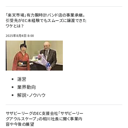
「楽天市場」有力腕時計バンド店の事業承継。
引受先がEC未経験でもスムーズに譲渡できた
ワケとは？
2025年8月4日 8:00
運営
業界動向
解説・ノウハウ
サザビーリーグのEC支援会社「サザビーリー
グアウルスケープ」の相川社長に聞く事業内
容や今後の展望