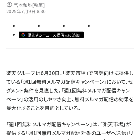
宮本和弥
[執筆]
2025年7月9日 8:30
revico (744)
優先するニュース提供元に追加
参加
楽天グループは6月30日、「楽天市場」で店舗向けに提供し
ている「週1回無料メルマガ配信キャンペーン」において、セ
グメント条件を見直した。「週1回無料メルマガ配信キャン
ペーン」の活用のしやすさ向上、無料メルマガ配信の効果を
最大化することを目的としている。
「週1回無料メルマガ配信キャンペーン」は、「楽天市場」が
提供する「週1回無料メルマガ配信対象のユーザへ送信」リ