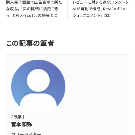
購入完了画面で広告表示で新た
レビューに対する返信コメントを
な収益。「次の挑戦に活用でき
AIが自動で作成、ReviCoの「AI
る」と考えるcottaの施策とは
ショップコメント」とは
この記事の筆者
[ 執筆 ]
宮本和弥
フリーライター