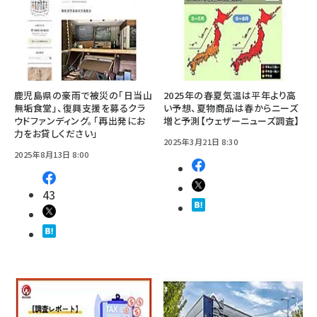
鹿児島県の豪雨で被災の「日当山
2025年の春夏気温は平年より高
無垢食堂」、復興支援を募るクラ
い予想、夏物商品は春からニーズ
ウドファンディング。「再出発にお
増と予測【ウェザーニューズ調査】
力をお貸しください」
2025年3月21日 8:30
2025年8月13日 8:00
43