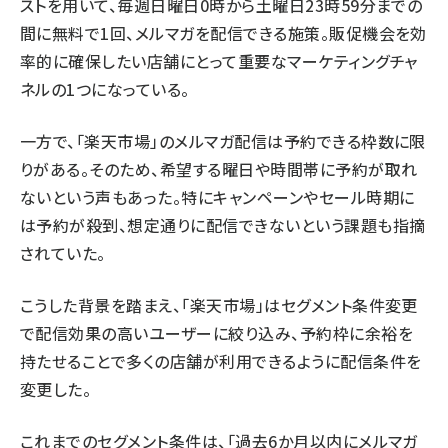
ストを用いて、毎週日曜日0時から土曜日23時59分までの
間に無料で1回、メルマガを配信できる施策。販促機会を効
率的に確保したい店舗にとって重要なマーケティングチャ
ネルの1つになっている。
一方で、「楽天市場」のメルマガ配信は予約できる枠数に限
りがある。そのため、希望する曜日や時間帯に予約が取れ
ないという声もあった。特にキャンペーンやセール時期に
は予約が殺到、想定通りに配信できないという課題も指摘
されていた。
こうした背景を踏まえ、「楽天市場」はセグメント条件変更
で配信効果の高いユーザーに絞り込み、予約枠に余裕を
持たせることで多くの店舗が利用できるように配信条件を
変更した。
これまでのセグメント条件は、「過去6か月以内にメルマガ