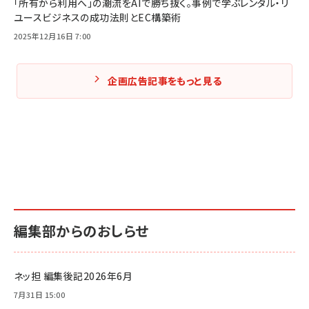
「所有から利用へ」の潮流をAIで勝ち抜く。事例で学ぶレンタル・リ
ユースビジネスの成功法則とEC構築術
2025年12月16日 7:00
企画広告記事をもっと見る
編集部からのおしらせ
ネッ担 編集後記2026年6月
7月31日 15:00