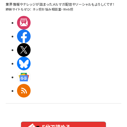
業界情報やナレッジが詰まったメルマガ配信やソーシャルもよろしくです！
姉妹サイトもぜひ：
ネッ担お悩み相談室
・
Web担
メルマガ
Facebook
X(エックス)
BlueSky
Googleニュース
RSS