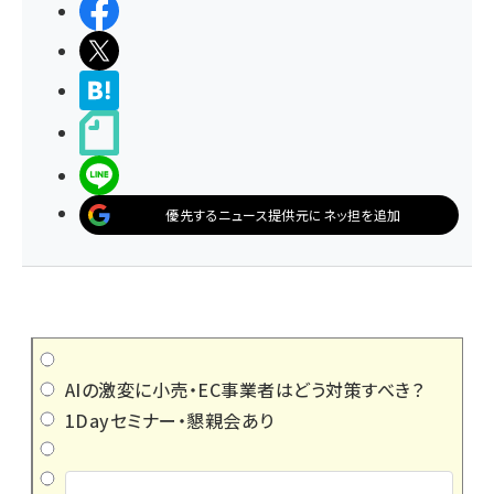
シェアする
ポストする
>ブクマする
noteで書く
LINEで送る
優先するニュース提供元にネッ担を追加
AIの激変に小売・EC事業者はどう対策すべき？
1Dayセミナー・懇親会あり