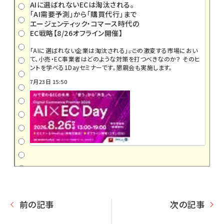
AIに選ばれないECは淘汰される。
「AI需要予測」から「購買代行」まで
エージェンティック・コマース時代の
EC戦略【8/26オフライン開催】
「AIに選ばれない企業は淘汰される」――。この激変する市場におい
て、小売・EC事業者はどのような対策を打つべきなのか？ そのヒ
ントを学べる1Dayセミナーです。懇親会も実施します。
7月23日 15:50
前の記事
次の記事