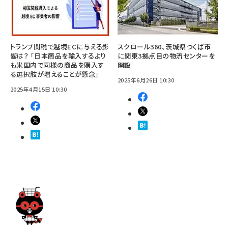
トランプ関税で越境ECに与える影
スクロール360、茨城県つくば市
響は？ 「日本商品を輸入するより
に関東3拠点目の物流センターを
も米国内で同様の商品を購入す
開設
る選択肢が増えることが懸念」
2025年6月26日 10:30
2025年4月15日 10:30