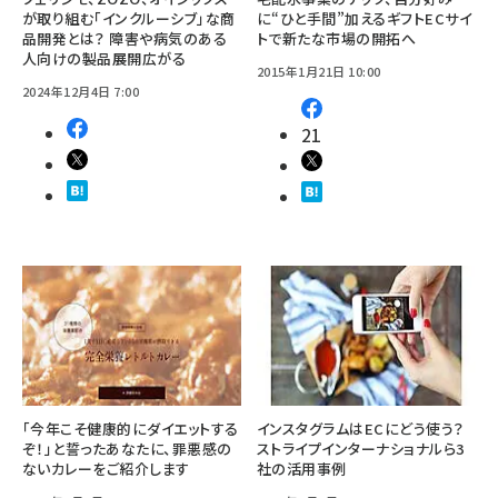
が取り組む「インクルーシブ」な商
に“ひと手間”加えるギフトECサイ
品開発とは？ 障害や病気のある
トで新たな市場の開拓へ
人向けの製品展開広がる
2015年1月21日 10:00
2024年12月4日 7:00
21
「今年こそ健康的にダイエットする
インスタグラムはECにどう使う？
ぞ！」と誓ったあなたに、罪悪感の
ストライプインターナショナルら3
ないカレーをご紹介します
社の活用事例