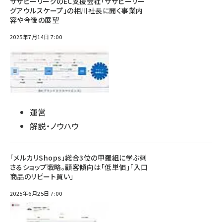
サザビーリーグのEC支援会社「サザビーリー
グアウルスケープ」の相川社長に聞く事業内
容や今後の展望
2025年7月14日 7:00
運営
解説・ノウハウ
「メルカリShops」総合3位の甲羅組に学ぶ刺
さるショップ戦略。顧客傾向は「低単価」「入口
商品のリピート買い」
2025年6月25日 7:00