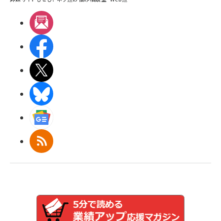
メルマガ
Facebook
X(エックス)
BlueSky
Googleニュース
RSS