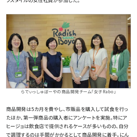
フスタイルの女性社員が参加した。
らでぃっしゅぼーやの商品開発チーム「女子Rabo」
商品開発は5カ月を費やし、市販品を購入して試食を行っ
たほか、第一弾商品の購入者にアンケートを実施。特にア
ヒージョは飲食店で提供されるケースが多いものの、自分
で調理するのは手間がかかるとして商品開発に着手。にん