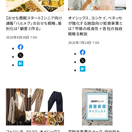
【おせち商戦スタート】シニア向け
オイシックス、ヨシケイ、ベネッセ
通販「ハルメク」のおせち戦略、差
が強化する施設向け給食事業と
別化は「顧客と作る」
は？市場の成長性＋各社の独自
戦略を解説
2023年8月28日 7:00
2023年7月19日 7:00
フェリシモ、ZOZO、オイシックス
宅配水事業のナック、自分好み