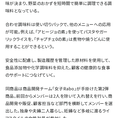
味が決まり、野菜のおかずを短時間で簡単に調理できる調
味料となっている。
合わせ調味料は使い切りパックで、他のメニューへの応用
が可能。例えば、「アヒージョの素」を使ってパスタやガー
リックライスを、「チャプチェ0の素」は煮物や焼うどんに使
用することができるという。
安全性に配慮し、製造履歴を管理した原材料を使用して、
食品添加物や化学調味料を抑えた。顧客の健康的な食事
のサポートにつなげていく。
同商品は商品開発チーム「女子Rabo」が手掛けた第2弾
商品。前回からメンバーは2人を除いて入れ替えを行い、商
品開発や販促、顧客担当など部門を横断してメンバーを選
出した。独身や夫婦二人暮らし、妊婦など多岐に渡るライ