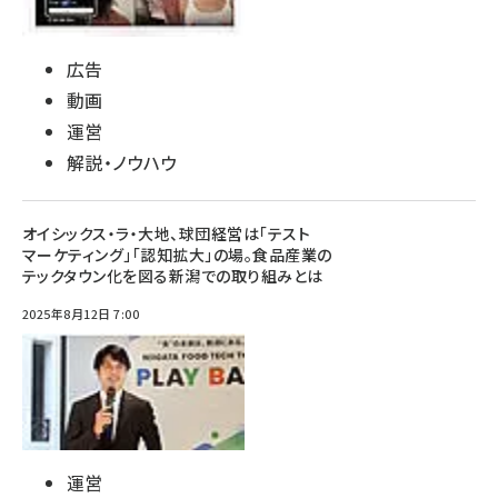
広告
動画
運営
解説・ノウハウ
オイシックス・ラ・大地、球団経営は「テスト
マーケティング」「認知拡大」の場。食品産業の
テックタウン化を図る新潟での取り組みとは
2025年8月12日 7:00
運営