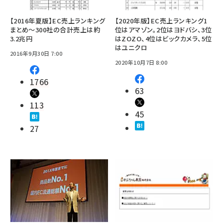
【2016年夏版】EC売上ランキング
【2020年版】EC売上ランキング1
まとめ～300社の合計売上は約
位はアマゾン。2位はヨドバシ、3位
3.2兆円
はZOZO、4位はビックカメラ、5位
はユニクロ
2016年9月30日 7:00
2020年10月7日 8:00
1766
63
113
45
27