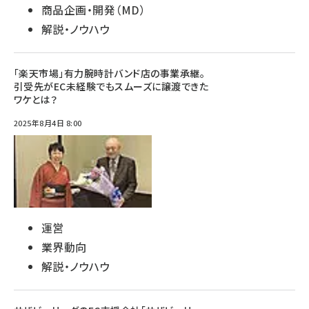
商品企画・開発（MD）
解説・ノウハウ
「楽天市場」有力腕時計バンド店の事業承継。
引受先がEC未経験でもスムーズに譲渡できた
ワケとは？
2025年8月4日 8:00
運営
業界動向
解説・ノウハウ