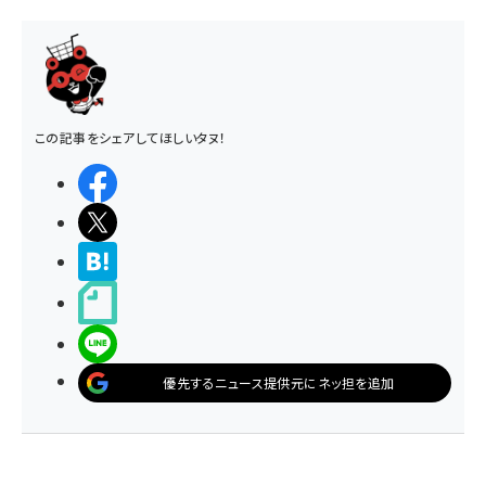
この記事をシェアしてほしいタヌ！
シェアする
ポストする
>ブクマする
noteで書く
LINEで送る
優先するニュース提供元にネッ担を追加