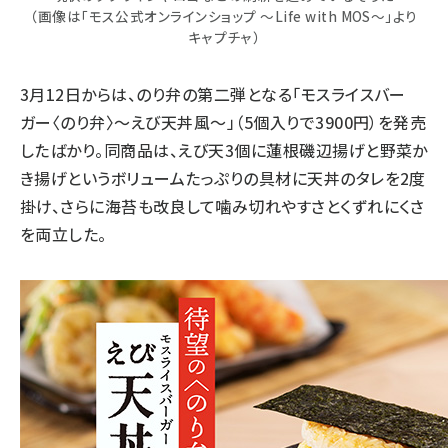
（画像は「モス公式オンラインショップ ～Life with MOS～」より
キャプチャ）
3月12日からは、のり弁の第二弾となる「モスライスバー
ガー〈のり弁〉～えび天丼風～」（5個入りで3900円）を発売
したばかり。同商品は、えび天3個に蓮根磯辺揚げと野菜か
き揚げというボリュームたっぷりの具材に天丼のタレを2度
掛け、さらに海苔も改良して噛み切れやすさとくずれにくさ
を両立した。