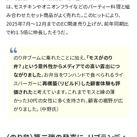
は、モスチキンやオニオンフライなどのパーティー料理と組
み合わせたセット商品がよく売れた。このヒットにより、
2025年7月～12月までのEC関連売り上げが、前年同期比
で約1.5倍に伸長したそうだ。
のり弁ブームに乗れたことに加え、
「モスがのり
弁？」という意外性からメディアでの高い露出につ
ながりました
。お弁当をワンハンドで食べられるライ
スバーガーに
再構築（リビルド）した顧客体験も評
価された
と考えています。これまでモスと縁の薄
かった30代の女性に多く支持され、顧客の裾野が広
がりました。（中野氏）