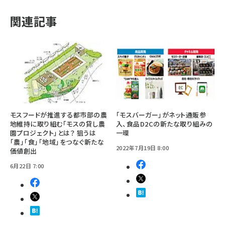
関連記事
モスフードが推進する都市部の農
「モスバーガー」がネット通販参
地維持に取り組む「モスの貸し農
入、食品D2Cの新たな取り組みの
園プロジェクト」とは？ 狙うは
一環
「農」「食」「地域」をつなぐ新たな
2022年7月19日 8:00
価値創出
6月22日 7:00