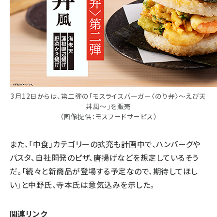
3月12日からは、第二弾の「モスライスバーガー〈のり弁〉～えび天
丼風～」を販売
（画像提供：モスフードサービス）
また、「中食」カテゴリーの拡充も計画中で、ハンバーグや
パスタ、自社開発のピザ、唐揚げなどを想定しているそう
だ。「続々と新商品が登場する予定なので、期待してほし
い」と中野氏、寺本氏は意気込みを示した。
関連リンク