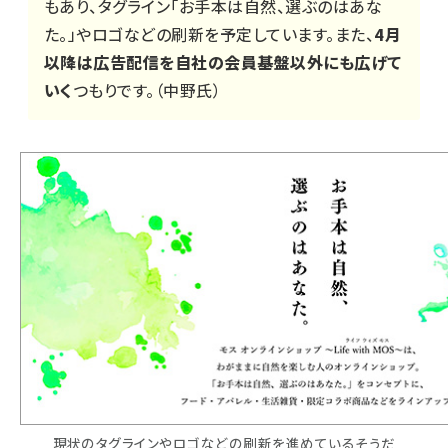
もあり、タグライン「お手本は自然、選ぶのはあな
た。」やロゴなどの刷新を予定しています。また、
4月
以降は広告配信を自社の会員基盤以外にも広げて
いく
つもりです。（中野氏）
現状のタグラインやロゴなどの刷新を進めているそうだ