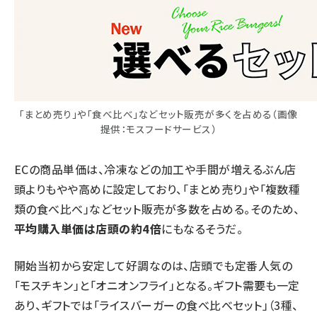
「まとめ売り」や「食べ比べ」などセット販売が多くを占める（画像
提供：モスフードサービス）
ECの商品単価は、冷凍などの加工や手間が増えるぶん店
頭よりもやや高めに設定しており、「まとめ売り」や「複数種
類の食べ比べ」などセット販売が多数を占める。そのため、
平均購入単価は店頭の約4倍
にもなるそうだ。
開始当初から安定して好調なのは、店頭でも定番人気の
「モスチキン」と「オニオンフライ」となる。ギフト需要も一定
あり、ギフトでは「ライスバーガーの食べ比べセット」（3種、