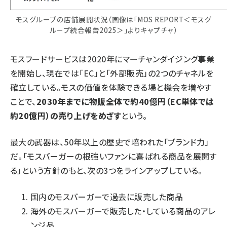
モスグループの店舗展開状況（画像は「MOS REPORT＜モスグ
ループ統合報告2025＞」よりキャプチャ）
モスフードサービスは2020年にマーチャンダイジング事業
を開始し、現在では「EC」と「外部販売」の2つのチャネルを
確立している。モスの価値を体験できる場と機会を増やす
ことで、
2030年までに物販全体で約40億円（EC単体では
約20億円）の売り上げをめざす
という。
最大の武器は、50年以上の歴史で培われた「ブランド力」
だ。「モスバーガーの根強いファンに喜ばれる商品を展開す
る」という方針のもと、次の3つをラインアップしている。
国内のモスバーガーで過去に販売した商品
海外のモスバーガーで販売した・している商品のアレ
ンジ品