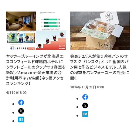
ヤッホーブルーイングが北海道エ
会員5.2万人が使う冷凍パンのサ
スコンフィールド球場内ホテルに
ブスク「パンスク」とは？ 全国のパ
クラフトビールのタップ付き客室を
ン屋と作るビジネスモデル、人気
新設／Amazon・楽天市場の合
の秘訣をパンフォーユーの社長に
計利用率は76％超【ネッ担アクセ
聞く
スランキング】
2024年10月21日 8:00
4月10日 8:00