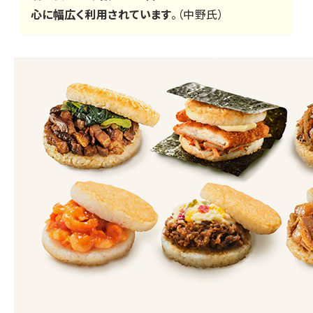
心に幅広く利用されています
。（中野氏）