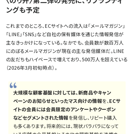
〈のり弁〉第二弾の発売に、リブランディ
ングも予定
これまでのところ、ECサイトへの流入は「メールマガジン」
「LINE」「SNS」など自社の保有媒体を通じた情報発信が
主なきっかけになっている。なかでも、会員数が数百万人
にのぼるメールマガジンが現在の主な発信媒体だ。LINE
の友だちもハイペースで増えており、500万人を超えている
（2026年3月初旬時点）。
大規模な顧客基盤に対しては、新商品やキャン
ペーンのお知らせといったマス向けの情報
を、
ECサ
イトの会員には会員限定のアンケートやクーポン
などセグメントされた情報
を発信し、リピート購入
も多くあります。将来的には、現状バラバラになって