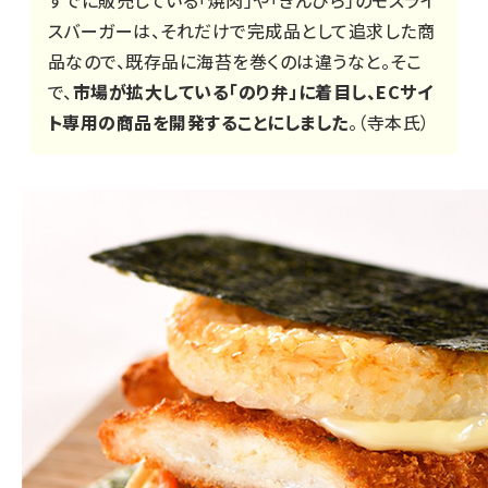
すでに販売している「焼肉」や「きんぴら」のモスライ
スバーガーは、それだけで完成品として追求した商
品なので、既存品に海苔を巻くのは違うなと。そこ
で、
市場が拡大している「のり弁」に着目し、ECサイ
ト専用の商品を開発することにしました
。（寺本氏）