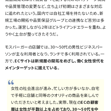
や品質管理の変更など、立ち上げ初期はさまざまな対応
に追われたという。国内では自社工場を持たないため、新
規工場の開拓や品質保証グループとの連携など苦労は多
かった。運営しながら2年ほどトライアンドエラーを重ね、よ
うやく土台が整ってきたそうだ。
モスバーガーの店舗では、30～50代の男性ビジネスパー
ソンが主な利用者となり、ランチで多く利用されている。一
方で、
ECサイトは新規層の開拓をめざし、働く女性世代を
メインターゲットに据えている
。
女性の社会進出が進み、忙しい方が多いなか、自宅
で手軽に店舗と同等のクオリティの商品を楽しんで
いただきたいと考えました。実際、現在の
ECの顧客
層は女性が半数以上を占めており、30～50代を中