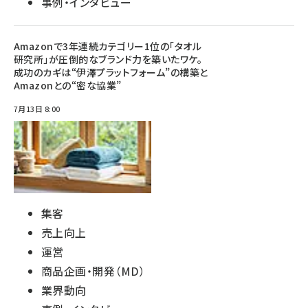
事例・インタビュー
Amazonで3年連続カテゴリー1位の「タオル
研究所」が圧倒的なブランド力を築いたワケ。
成功のカギは“伊澤プラットフォーム”の構築と
Amazonとの“密な協業”
7月13日 8:00
集客
売上向上
運営
商品企画・開発（MD）
業界動向