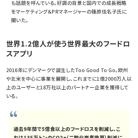
も話題を呼んでいる。好調の背景と国内での成長戦略
をマーケティング＆PRマネージャーの篠原佳名子氏に
聞いた。
世界1.2億人が使う世界最大のフードロ
スアプリ
2016年にデンマークで誕生したToo Good To Go。欧州
や北米を中心に事業を展開し、これまでに1億2000万人以
上のユーザーと18万社以上のパートナー企業を獲得して
いる。
過去9年間で5億食以上のフードロスを削減し、こ
れは135万トンのCO2e（二酸化炭素換算）削減に