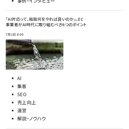
事例・インタビュー
「AI対応って、結局何をやれば良いのか」。EC
事業者がAI時代に取り組むべき6つのポイント
7月1日 8:00
AI
集客
SEO
売上向上
運営
解説・ノウハウ