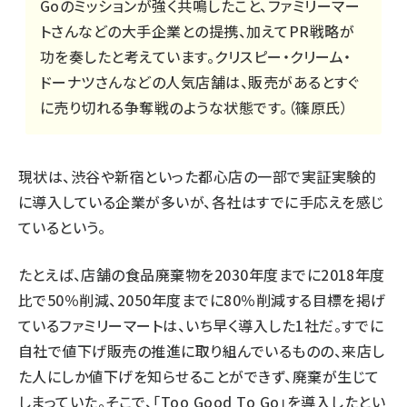
Goのミッションが強く共鳴したこと、ファミリーマー
トさんなどの大手企業との提携、加えてPR戦略が
功を奏したと考えています。クリスピー・クリーム・
ドーナツさんなどの人気店舗は、販売があるとすぐ
に売り切れる争奪戦のような状態です。（篠原氏）
現状は、渋谷や新宿といった都心店の一部で実証実験的
に導入している企業が多いが、各社はすでに手応えを感じ
ているという。
たとえば、店舗の食品廃棄物を2030年度までに2018年度
比で50％削減、2050年度までに80％削減する目標を掲げ
ているファミリーマートは、いち早く導入した1社だ。すでに
自社で値下げ販売の推進に取り組んでいるものの、来店し
た人にしか値下げを知らせることができず、廃棄が生じて
しまっていた。そこで、「Too Good To Go」を導入したとい