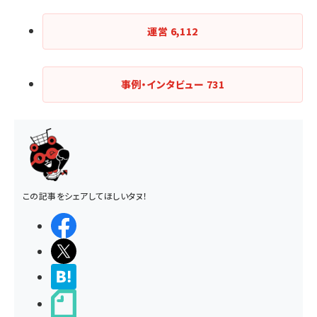
運営
6,112
事例・インタビュー
731
この記事をシェアしてほしいタヌ！
シェアする
ポストする
>ブクマする
noteで書く