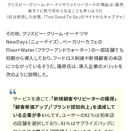
クリスピー・クリーム・ドーナツやファミリーマートの商品は、販売
後すぐに売り切れとなることも多いようだ
（右は完売した状態、「Too Good To Go」のサイトからキャプチャ）
その他、クリスピー・クリーム・ドーナツや
NewDays（ニューデイズ）、ベーカリーカフェの
Flour+Water（フラワーアンドウォーター）の一部店舗でも
初期から導入しており、フードロス削減や新規顧客の来店
につながっているそうだ。篠原氏は、導入企業のメリットを
次のように説明した。
サービスを通じて、
「新規顧客やリピーターの獲得」
「顧客単価アップ」「ブランド認知向上」を達成して
いる企業が多い
んです。ユーザーの61％は初来店
の店舗を選択しており、41％はサプライズバッグに