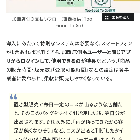
加盟店側の支払いフロー（画像提供：Too
Good To Go）
導入にあたって特別なシステムは必要なく、スマートフォン
が1台あれば運用できる。
加盟店側もユーザーと同じアプ
リからログインして、使用できるのが特長
だという。「商品
の販売時間・販売数」「受取可能時間」などの設定は各事
業者に委ねられ、柔軟に販売しやすくなっている。
置き型販売で毎日一定のロスが出るような店舗だ
と、その日のバッグをすべて引き渡した後、翌日分が
出品されます。それ以外に、「雨が降ってきたから客
足が鈍くなりそう」など、ロスが出ると判断したタイ
ミングでの出品も可能です。ユーザー側はアプリを