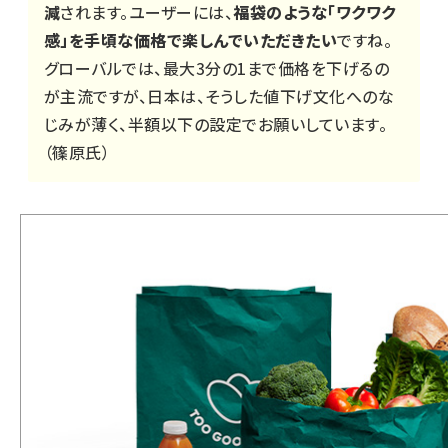
減
されます。ユーザーには、
福袋のような「ワクワク
感」を手頃な価格で楽しんでいただきたい
ですね。
グローバルでは、最大3分の1まで価格を下げるの
が主流ですが、日本は、そうした値下げ文化へのな
じみが薄く、半額以下の設定でお願いしています。
（篠原氏）