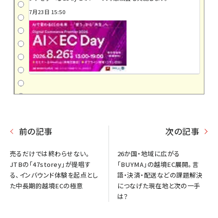
7月23日 15:50
前の記事
次の記事
売るだけでは終わらせない。
26か国・地域に広がる
JTBの「47storey」が提唱す
「BUYMA」の越境EC展開。言
る、インバウンド体験を起点とし
語・決済・配送などの課題解決
た中長期的越境ECの極意
につなげた現在地と次の一手
は？