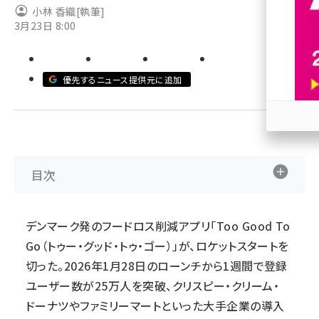
小林 香織
[執筆]
3月23日 8:00
revico (740)
優先するニュース提供元に追加
参加
目次
デンマーク発のフードロス削減アプリ「Too Good To
Go（トゥー・グッド・トゥ・ゴー）」が、ロケットスタートを
切った。2026年1月28日のローンチから1週間で登録
ユーザー数が25万人を突破、クリスピー・クリーム・
ドーナツやファミリーマートといった大手企業の導入