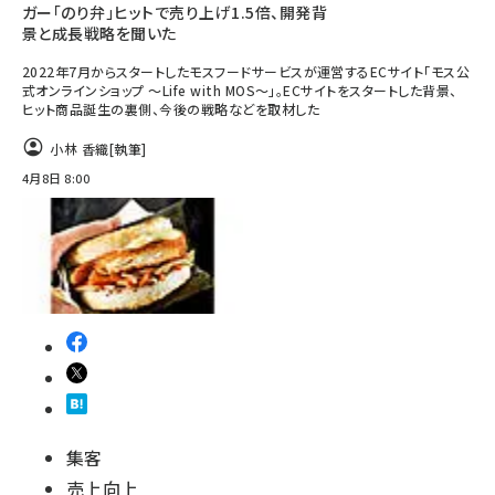
ガー「のり弁」ヒットで売り上げ1.5倍、開発背
景と成長戦略を聞いた
2022年7月からスタートしたモスフードサービスが運営するECサイト「モス公
式オンラインショップ ～Life with MOS～」。ECサイトをスタートした背景、
ヒット商品誕生の裏側、今後の戦略などを取材した
小林 香織
[執筆]
4月8日 8:00
集客
売上向上