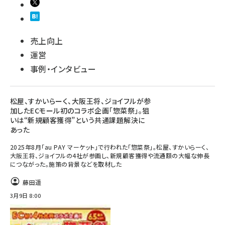
売上向上
運営
事例・インタビュー
松屋、すかいらーく、大阪王将、ジョイフルが参
加したECモール初のコラボ企画「惣菜祭」。狙
いは“新規顧客獲得”という共通課題解決に
あった
2025年8月「au PAY マーケット」で行われた「惣菜祭」。松屋、すかいらーく、
大阪王将、ジョイフルの4社が参画し、新規顧客獲得や流通額の大幅な伸長
につながった。施策の背景などを取材した
藤田遥
3月9日 8:00