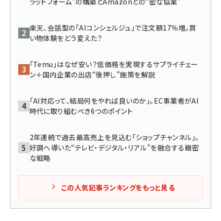
ラットフォーム”の構築とAmazonとの“密な協業”
楽天、会話型の「AIコンシェルジュ」で注文額17％増。買
い物体験をどう変えた？
「Temu」はなぜ安い？低価格を実現するサプライチェー
ン＋国内企業の出店“後押し”施策を解説
「AI対応って、結局何をやれば良いのか」。EC事業者がAI
時代に取り組むべき6つのポイント
2年連続で過去最高売上を見込む「ショップチャンネル」。
好調へ導いた“テレビ・デジタル・リアル”を融合する緻密
な戦略
この人気記事ランキングをもっと見る