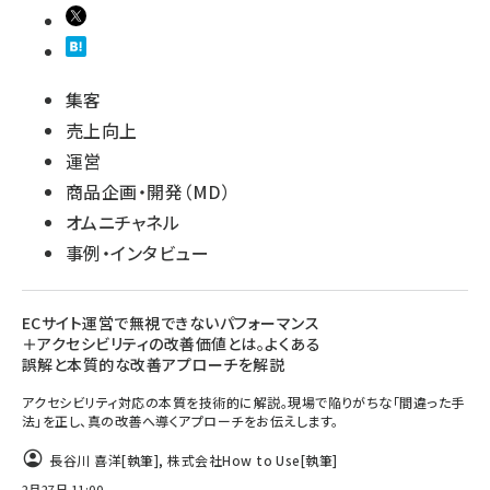
集客
売上向上
運営
商品企画・開発（MD）
オムニチャネル
事例・インタビュー
ECサイト運営で無視できないパフォーマンス
＋アクセシビリティの改善価値とは。よくある
誤解と本質的な改善アプローチを解説
アクセシビリティ対応の本質を技術的に解説。現場で陥りがちな「間違った手
法」を正し、真の改善へ導くアプローチをお伝えします。
長谷川 喜洋
[執筆]
,
株式会社How to Use
[執筆]
2月27日 11:00