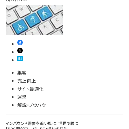
集客
売上向上
サイト最適化
運営
解説・ノウハウ
インバウンド需要を追い風に。世界で勝つ
「D2C型グローバルEC」成功の法則