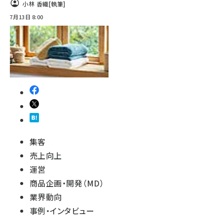
小林 香織
[執筆]
7月13日 8:00
集客
売上向上
運営
商品企画・開発（MD）
業界動向
事例・インタビュー