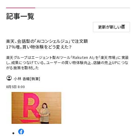
記事一覧
楽天、会話型の「AIコンシェルジュ」で注文額
17％増。買い物体験をどう変えた？
楽天グループはエージェント型AIツール「Rakuten AI」を「楽天市場」に実装
し、成果につなげている。ユーザーの買い物体験向上、店舗の売上UPにつな
がる施策を取材した
小林 香織
[執筆]
8月5日 8:00