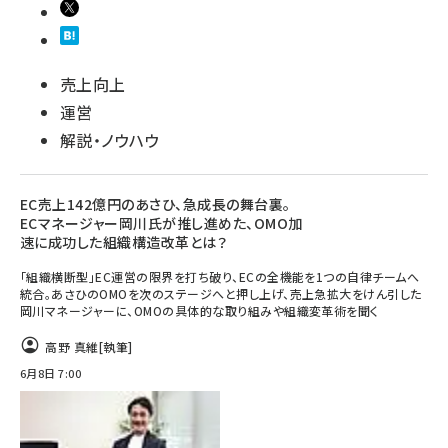
売上向上
運営
解説・ノウハウ
EC売上142億円のあさひ、急成長の舞台裏。
ECマネージャー岡川氏が推し進めた、OMO加
速に成功した組織構造改革とは？
「組織横断型」EC運営の限界を打ち破り、ECの全機能を1つの自律チームへ
統合。あさひのOMOを次のステージへと押し上げ、売上急拡大をけん引した
岡川マネージャーに、OMOの具体的な取り組みや組織変革術を聞く
高野 真維
[執筆]
6月8日 7:00