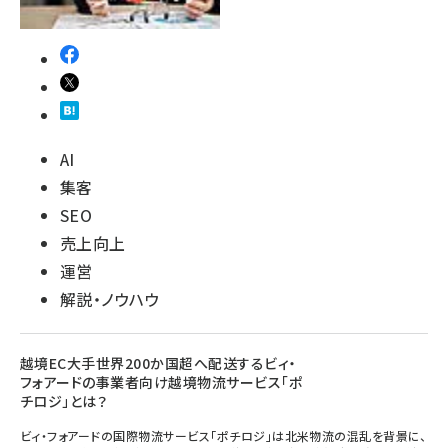
AI
集客
SEO
売上向上
運営
解説・ノウハウ
越境EC大手世界200か国超へ配送するビィ・
フォアードの事業者向け越境物流サービス「ポ
チロジ」とは？
ビィ・フォアードの国際物流サービス「ポチロジ」は北米物流の混乱を背景に、