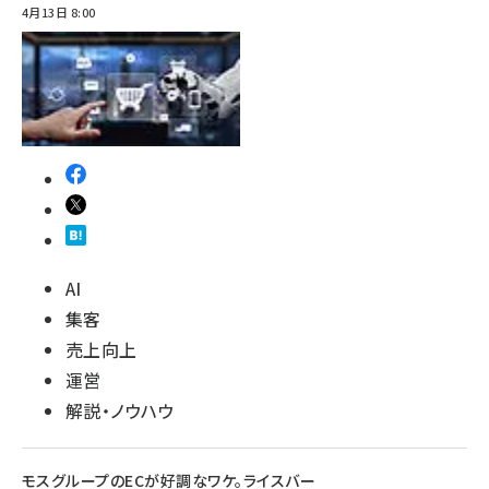
4月13日 8:00
AI
集客
売上向上
運営
解説・ノウハウ
モスグループのECが好調なワケ。ライスバー