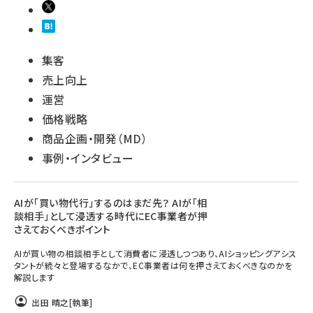
集客
売上向上
運営
価格戦略
商品企画・開発（MD）
事例・インタビュー
AIが「買い物代行」するのはまだ先？ AIが「相
談相手」として浸透する時代にEC事業者が押
さえておくべきポイント
AIが買い物の相談相手として消費者に浸透しつつあり、AIショッピングアシス
タントが続々と登場するなかで、EC事業者は何を押さえておくべきなのかを
解説します
出田 晴之
[執筆]