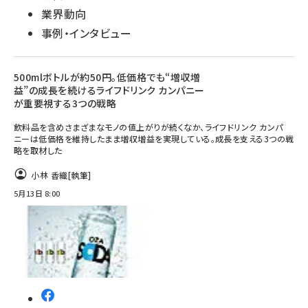
業界動向
事例・インタビュー
500mlボトルが約50円。低価格でも“増収増
益”の成長を続けるライフドリンク カンパニー
が重要視する3つの戦略
飲料品を含めさまざまなモノの値上がりが続くなか、ライフドリンク カンパ
ニーは低価格を維持したまま増収増益を実現している。成長を支える3つの戦
略を取材した
小林 香織
[執筆]
5月13日 8:00