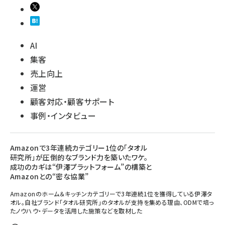
AI
集客
売上向上
運営
顧客対応・顧客サポート
事例・インタビュー
Amazonで3年連続カテゴリー1位の「タオル
研究所」が圧倒的なブランド力を築いたワケ。
成功のカギは“伊澤プラットフォーム”の構築と
Amazonとの“密な協業”
Amazonのホーム＆キッチンカテゴリーで3年連続1位を獲得している伊澤タ
オル。自社ブランド「タオル研究所」のタオルが支持を集める理由、ODMで培っ
たノウハウ・データを活用した施策などを取材した