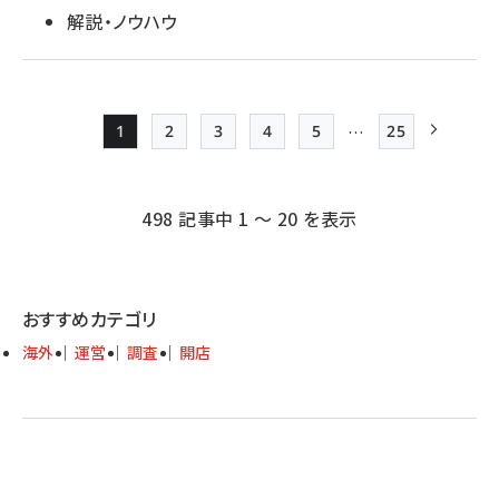
解説・ノウハウ
…
1
2
3
4
5
25
Page
Page
Page
Page
Page
最終ページ
次ページ
ペー
ジ
498 記事中 1 ～ 20 を表示
送
り
おすすめカテゴリ
海外
運営
調査
開店