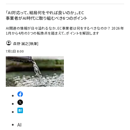
「AI対応って、結局何をやれば良いのか」。EC
事業者がAI時代に取り組むべき6つのポイント
AI関連の情報が日々溢れるなか、EC事業者は何をするべきなのか？ 2026年
1月から4月の3つの転換点を踏まえて、ポイントを解説します
森野 誠之
[執筆]
7月1日 8:00
AI