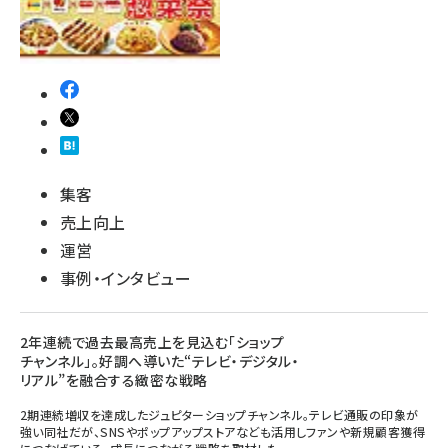
集客
売上向上
運営
事例・インタビュー
2年連続で過去最高売上を見込む「ショップ
チャンネル」。好調へ導いた“テレビ・デジタル・
リアル”を融合する緻密な戦略
2期連続増収を達成したジュピターショップチャンネル。テレビ通販の印象が
強い同社だが、SNSやポップアップストアなども活用しファンや新規顧客獲得