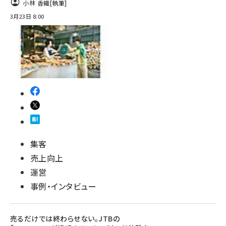
小林 香織
[執筆]
3月23日 8:00
集客
売上向上
運営
事例・インタビュー
売るだけでは終わらせない。JTBの