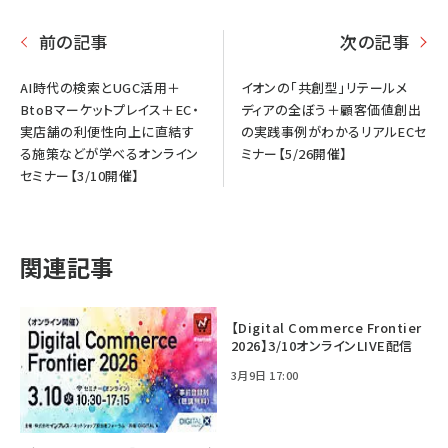
前の記事
次の記事
AI時代の検索とUGC活用＋
イオンの「共創型」リテールメ
BtoBマーケットプレイス＋EC・
ディアの全ぼう＋顧客価値創出
実店舗の利便性向上に直結す
の実践事例がわかるリアルECセ
る施策などが学べるオンライン
ミナー【5/26開催】
セミナー【3/10開催】
関連記事
【Digital Commerce Frontier
2026】3/10オンラインLIVE配信
3月9日 17:00