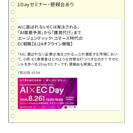
1Dayセミナー・懇親会あり
AIに選ばれないECは淘汰される。
「AI需要予測」から「購買代行」まで
エージェンティック・コマース時代の
EC戦略【8/26オフライン開催】
「AIに選ばれない企業は淘汰される」――。この激変する市場におい
て、小売・EC事業者はどのような対策を打つべきなのか？ そのヒ
ントを学べる1Dayセミナーです。懇親会も実施します。
7月23日 15:50