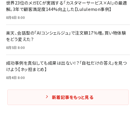
世界23位のメガECが実践する「カスタマーサービス×AI」の最適
解。3年で顧客満足度144%向上した【Lululemon事例】
Amazonランキングをもっと見る
Amazonランキングをもっと見る
8月6日 8:00
Amazonランキングをもっと見る
楽天、会話型の「AIコンシェルジュ」で注文額17％増。買い物体験
をどう変えた？
8月5日 8:00
成功事例を真似しても成果は出ない！？「自社だけの答え」を見つ
けよう【ネッ担まとめ】
8月4日 8:00
新着記事をもっと見る