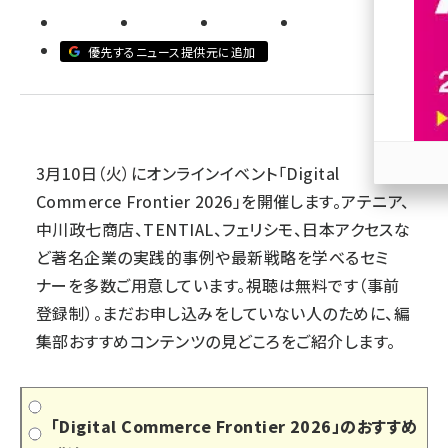
revico (744)
優先するニュース提供元に追加
3月10日（火）にオンラインイベント「Digital
参加
Commerce Frontier 2026」を開催します。アテニア、
中川政七商店、TENTIAL、フェリシモ、日本アクセスな
ど著名企業の実践的事例や最新戦略を学べるセミ
ナーを多数ご用意しています。視聴は無料です（事前
登録制）。まだお申し込みをしていない人のために、編
集部おすすめコンテンツの見どころをご紹介します。
「Digital Commerce Frontier 2026」のおすすめ