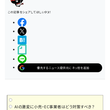
この記事をシェアしてほしいタヌ！
シェアする
ポストする
>ブクマする
noteで書く
LINEで送る
優先するニュース提供元にネッ担を追加
AIの激変に小売・EC事業者はどう対策すべき？