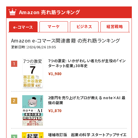
Amazon 売れ筋ランキング
マーケ
ビジネス
経営戦略
e-コマース
Amazon e-コマース関連書籍 の売れ筋ランキング
更新日時：2026/06/26 19:05
7つの激変: いかがわしい者たちが主役の「イン
ターネット産業」30年史
￥1,980
2億円を売り上げたプロが教える note×AI 最
強の副業
￥1,870
増補改訂版 起業の科学 スタートアップサイエ