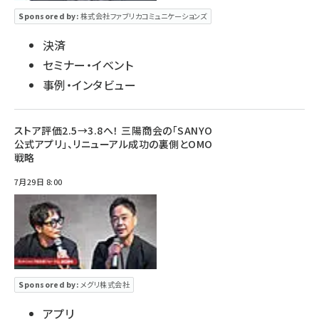
Sponsored by:
株式会社ファブリカコミュニケーションズ
決済
セミナー・イベント
事例・インタビュー
ストア評価2.5→3.8へ！ 三陽商会の「SANYO
公式アプリ」、リニューアル成功の裏側とOMO
戦略
7月29日 8:00
Sponsored by:
メグリ株式会社
アプリ