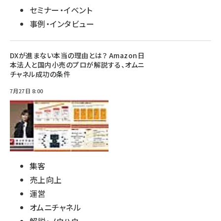
セミナー・イベント
事例・インタビュー
DXが進まない本当の理由とは？ Amazon日
本法人と国内小売のプロが解説する、オムニ
チャネル成功の条件
7月27日 8:00
集客
売上向上
運営
オムニチャネル