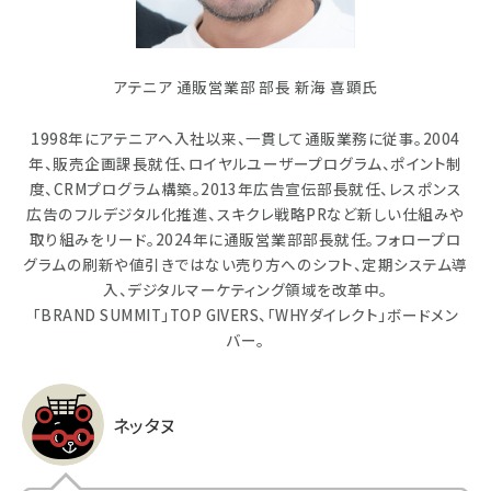
アテニア 通販営業部 部長 新海 喜顕氏
1998年にアテニアへ入社以来、一貫して通販業務に従事。2004
年、販売企画課長就任、ロイヤルユーザープログラム、ポイント制
度、CRMプログラム構築。2013年広告宣伝部長就任、レスポンス
広告のフルデジタル化推進、スキクレ戦略PRなど新しい仕組みや
取り組みをリード。2024年に通販営業部部長就任。フォロープロ
グラムの刷新や値引きではない売り方へのシフト、定期システム導
入、デジタルマーケティング領域を改革中。
「BRAND SUMMIT」TOP GIVERS、「WHYダイレクト」ボードメン
バー。
ネッタヌ