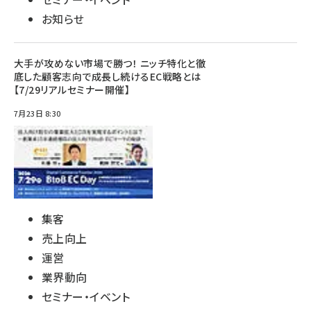
お知らせ
大手が攻めない市場で勝つ！ ニッチ特化と徹
底した顧客志向で成長し続けるEC戦略とは
【7/29リアルセミナー開催】
7月23日 8:30
集客
売上向上
運営
業界動向
セミナー・イベント