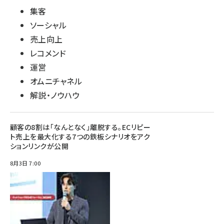
集客
ソーシャル
売上向上
レコメンド
運営
オムニチャネル
解説・ノウハウ
顧客の8割は「なんとなく」離脱する。ECリピー
ト売上を最大化する7つの鉄板シナリオをアク
ションリンクが公開
8月3日 7:00