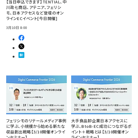
【当日申込できます】TENTIAL、中
川政七商店、アテニア、フェリシ
モ、日本アクセスなど登壇のオン
ラインECイベント[今日開催]
3月10日 8:00
フェリシモのリテールメディア事例
大手食品卸企業日本アクセスに
に学ぶ、小規模から始める新たな
学ぶ、BtoB-EC成功につながるポ
収益創出戦略【3/10開催オンライ
イント＋戦略とは【3/10開催オン
ンセミナー】
ラインセミナー】