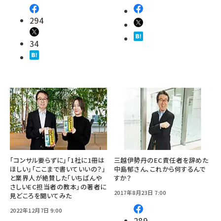
294
34
「コンサル要らずに」「1社に1冊は
三越伊勢丹のEC責任者を辞めた
ほしい」「ここまで書いていいの？」
中島郁さん、これから何するんで
と業界人が絶賛した「いちばんや
すか？
さしいEC担当者の教本」の著者に
2017年8月23日 7:00
見どころを聞いてみた
2022年12月7日 9:00
289