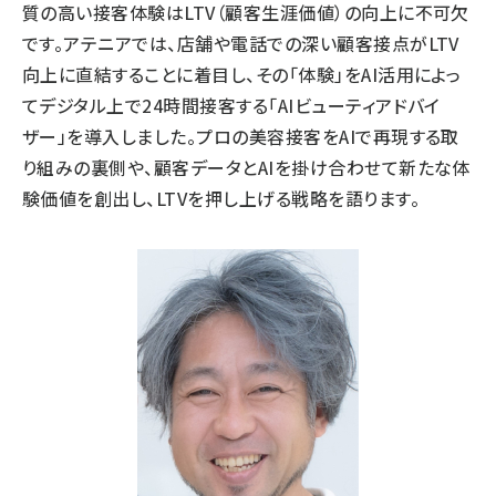
質の高い接客体験はLTV（顧客生涯価値）の向上に不可欠
です。アテニアでは、店舗や電話での深い顧客接点がLTV
向上に直結することに着目し、その「体験」をAI活用によっ
てデジタル上で24時間接客する「AIビューティアドバイ
ザー」を導入しました。プロの美容接客をAIで再現する取
り組みの裏側や、顧客データとAIを掛け合わせて新たな体
験価値を創出し、LTVを押し上げる戦略を語ります。