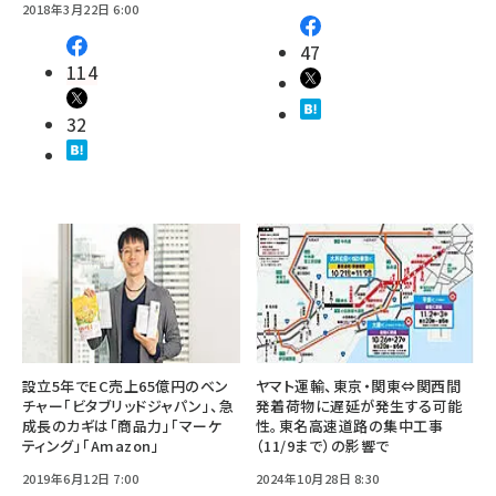
2018年3月22日 6:00
47
114
32
設立5年でEC売上65億円のベン
ヤマト運輸、東京・関東⇔関西間
チャー「ビタブリッドジャパン」、急
発着荷物に遅延が発生する可能
成長のカギは「商品力」「マーケ
性。東名高速道路の集中工事
ティング」「Amazon」
（11/9まで）の影響で
2019年6月12日 7:00
2024年10月28日 8:30