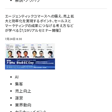
解説・ノウハウ
エージェンティックコマースへの備え、売上拡
大と効率化を実現するポイント、セールスと
マーケティングの成果につなげる考え方など
が学べる【7/29リアルセミナー開催】
7月24日 8:30
AI
集客
売上向上
運営
業界動向
セミナー・イベント