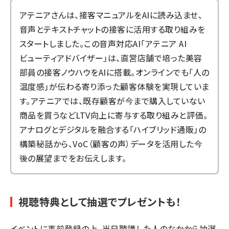
アテニアさんは、接客マニュアルをAIに読み込ませ、
音声とテキストチャットの接客に活用する取り組みを
スタートしました。この音声対応AI「アテニア AI
ビューティアドバイザー」は、直営店舗で培った美容
部員の接客ノウハウをAIに搭載。オンラインでも「人の
温度感」が伝わる寄り添った顧客体験を実現していま
す。アテニアでは、既存顧客が今まで購入していない
商品を買うなどLTV向上に寄与する取り組みと評価。
アナログとデジタルを融合する「ハイブリッド通販」の
構築秘話から、VoC（顧客の声）データを活用した今
後の展望までをお伝えします。
視聴特典として抽選でプレゼントも！
イベントに事前登録の上、当日聴講した人のなかから抽選