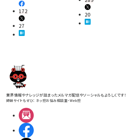
172
20
27
業界情報やナレッジが詰まったメルマガ配信やソーシャルもよろしくです！
姉妹サイトもぜひ：
ネッ担お悩み相談室
・
Web担
メルマガ
Facebook