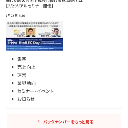
底した顧客志向で成長し続けるEC戦略とは
【7/29リアルセミナー開催】
7月23日 8:30
集客
売上向上
運営
業界動向
セミナー・イベント
お知らせ
バックナンバーをもっと見る