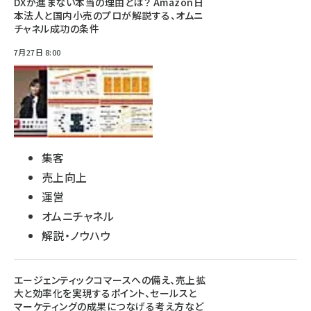
DXが進まない本当の理由とは？ Amazon日
本法人と国内小売のプロが解説する、オムニ
チャネル成功の条件
7月27日 8:00
集客
売上向上
運営
オムニチャネル
解説・ノウハウ
エージェンティックコマースへの備え、売上拡
大と効率化を実現するポイント、セールスと
マーケティングの成果につなげる考え方など