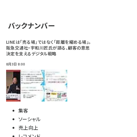
バックナンバー
LINEは「売る場」ではなく「距離を縮める場」。
阪急交通社・宇和川匠氏が語る、顧客の意思
決定を支えるデジタル戦略
8月3日 8:00
集客
ソーシャル
売上向上
レコメンド