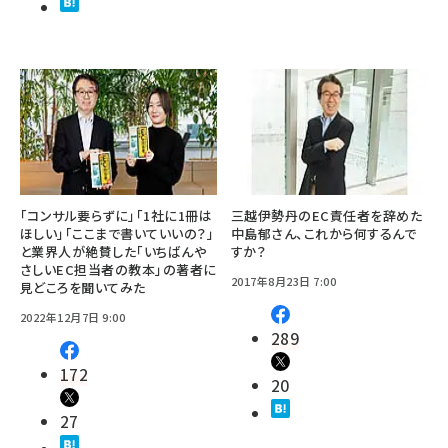
「コンサル要らずに」「1社に1冊は
三越伊勢丹のEC責任者を辞めた
ほしい」「ここまで書いていいの？」
中島郁さん、これから何するんで
と業界人が絶賛した「いちばんや
すか？
さしいEC担当者の教本」の著者に
2017年8月23日 7:00
見どころを聞いてみた
2022年12月7日 9:00
289
172
20
27