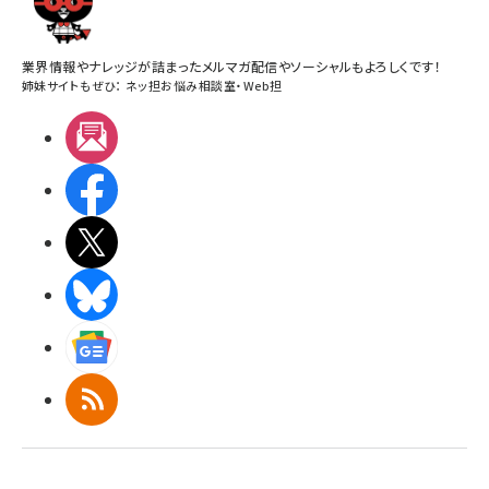
業界情報やナレッジが詰まったメルマガ配信やソーシャルもよろしくです！
姉妹サイトもぜひ：
ネッ担お悩み相談室
・
Web担
メルマガ
Facebook
X(エックス)
BlueSky
Googleニュース
RSS