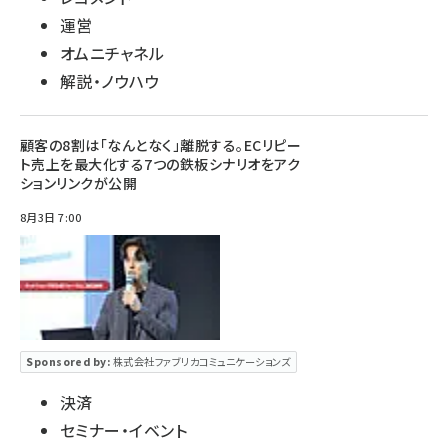
運営
オムニチャネル
解説・ノウハウ
顧客の8割は「なんとなく」離脱する。ECリピー
ト売上を最大化する7つの鉄板シナリオをアク
ションリンクが公開
8月3日 7:00
Sponsored by:
株式会社ファブリカコミュニケーションズ
決済
セミナー・イベント