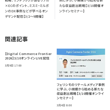
戦略、サンドラッグが語るリアル
例に学ぶ、小規模から始める新
×ECのポイント、ミスミ・ミルボ
たな収益創出戦略【3/10開催オ
ンのDX事例などが学べるオン
ンラインセミナー】
デマンド配信【3/2～9開催】
関連記事
【Digital Commerce Frontier
2026】3/10オンラインLIVE配信
3月9日 17:00
フェリシモのリテールメディア事例
に学ぶ、小規模から始める新たな
収益創出戦略【3/10開催オンライ
ンセミナー】
3月4日 8:00