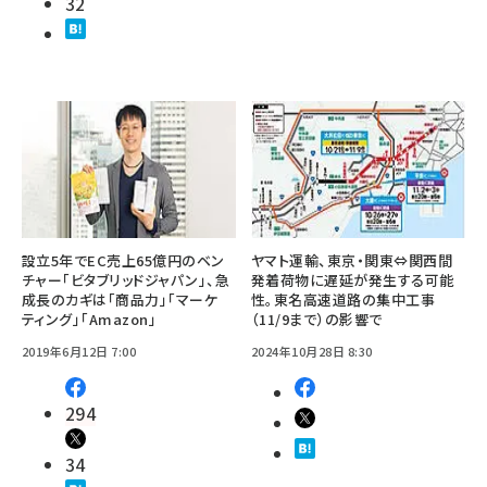
32
設立5年でEC売上65億円のベン
ヤマト運輸、東京・関東⇔関西間
チャー「ビタブリッドジャパン」、急
発着荷物に遅延が発生する可能
成長のカギは「商品力」「マーケ
性。東名高速道路の集中工事
ティング」「Amazon」
（11/9まで）の影響で
2019年6月12日 7:00
2024年10月28日 8:30
294
34