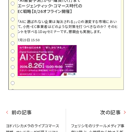
エージェンティック・コマース時代の
EC戦略【8/26オフライン開催】
「AIに選ばれない企業は淘汰される」――。この激変する市場におい
て、小売・EC事業者はどのような対策を打つべきなのか？ そのヒ
ントを学べる1Dayセミナーです。懇親会も実施します。
7月23日 15:50
前の記事
次の記事
ヨドバシカメラのライブコマース
フェリシモのリテールメディア事