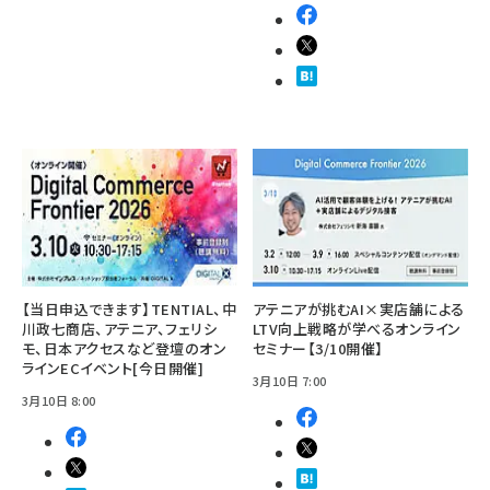
【当日申込できます】TENTIAL、中
アテニアが挑むAI×実店舗による
川政七商店、アテニア、フェリシ
LTV向上戦略が学べるオンライン
モ、日本アクセスなど登壇のオン
セミナー【3/10開催】
ラインECイベント[今日開催]
3月10日 7:00
3月10日 8:00