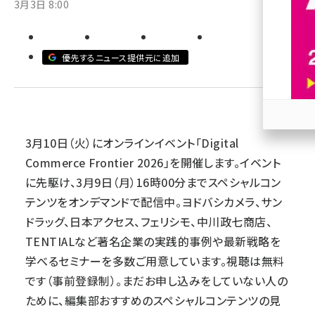
3月3日 8:00
revico (737)
優先するニュース提供元に追加
参加
3月10日（火）にオンラインイベント「Digital
Commerce Frontier 2026」を開催します。イベント
に先駆け、3月9日（月）16時00分までスペシャルコン
テンツをオンデマンドで配信中。ヨドバシカメラ、サン
ドラッグ、日本アクセス、フェリシモ、中川政七商店、
TENTIALなど著名企業の実践的事例や最新戦略を
学べるセミナーを多数ご用意しています。視聴は無料
です（事前登録制）。まだお申し込みをしていない人の
ために、編集部おすすめのスペシャルコンテンツの見