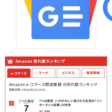
Amazon 売れ筋ランキング
マーケ
ビジネス
経営戦略
e-コマース
Amazon e-コマース関連書籍 の売れ筋ランキング
更新日時：2026/06/26 19:05
7つの激変: いかがわしい者たちが主役の「イン
ターネット産業」30年史
￥1,980