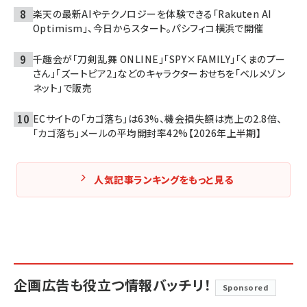
楽天の最新AIやテクノロジーを体験できる「Rakuten AI
Optimism」、今日からスタート。パシフィコ横浜で開催
千趣会が「刀剣乱舞 ONLINE」「SPY×FAMILY」「くまのプー
さん」「ズートピア2」などのキャラクターおせちを「ベルメゾン
ネット」で販売
ECサイトの「カゴ落ち」は63%、機会損失額は売上の2.8倍、
「カゴ落ち」メールの平均開封率42%【2026年上半期】
人気記事ランキングをもっと見る
企画広告も役立つ情報バッチリ！
Sponsored