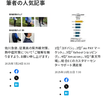
筆者の人気記事
佐川急便、従業員の紫外線対策、
1位「ヨドバシ」、2位「au PAY マー
熱中症対策について「ご理解を賜
ケット」、3位「Yahoo!ショッピン
りますよう、お願い申し上げます」
グ」、4位「Amazon」、5位「楽天市
場」。総合ECのカスタマーセン
2025年7月24日 8:30
ターサポート満足度
2025年10月21日 7:30