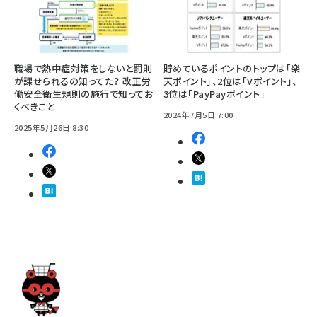
職場で熱中症対策をしないと罰則
貯めているポイントのトップは「楽
が課せられるの知ってた？ 改正労
天ポイント」、2位は「Vポイント」、
働安全衛生規則の施行で知ってお
3位は「PayPayポイント」
くべきこと
2024年7月5日 7:00
2025年5月26日 8:30