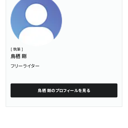
[ 執筆 ]
鳥栖 剛
フリーライター
鳥栖 剛
のプロフィールを見る