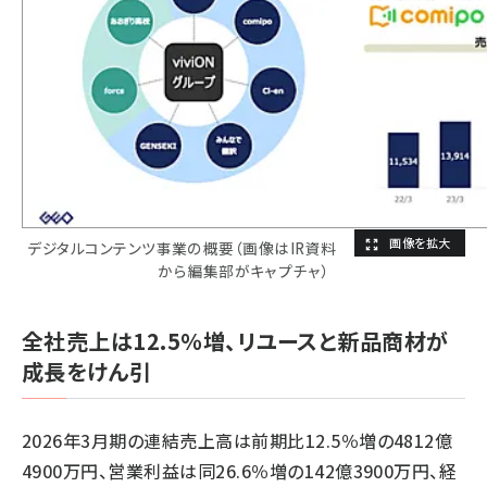
デジタルコンテンツ事業の概要（画像はIR資料
から編集部がキャプチャ）
全社売上は12.5％増、リユースと新品商材が
成長をけん引
2026年3月期の連結売上高は前期比12.5％増の4812億
4900万円、営業利益は同26.6％増の142億3900万円、経