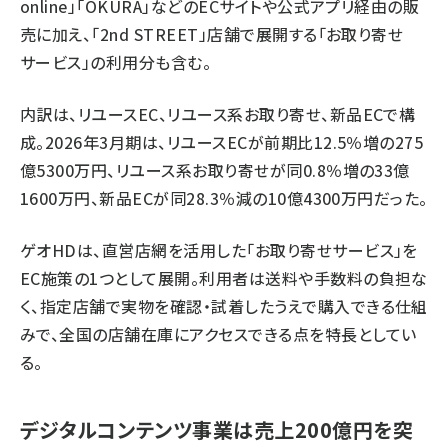
online」「OKURA」などのECサイトや公式アプリ経由の販
売に加え、「2nd STREET」店舗で展開する「お取り寄せ
サービス」の利用分も含む。
内訳は、リユースEC、リユース系お取り寄せ、新品ECで構
成。2026年3月期は、リユースECが前期比12.5％増の275
億5300万円、リユース系お取り寄せが同0.8％増の33億
1600万円、新品ECが同28.3％減の10億4300万円だった。
ゲオHDは、直営店網を活用した「お取り寄せサービス」を
EC施策の1つとして展開。利用者は送料や手数料の負担な
く、指定店舗で実物を確認・試着したうえで購入できる仕組
みで、全国の店舗在庫にアクセスできる点を特長としてい
る。
デジタルコンテンツ事業は売上200億円を突