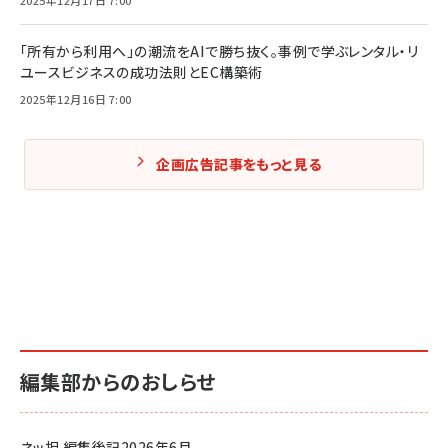
「所有から利用へ」の潮流をAIで勝ち抜く。事例で学ぶレンタル・リ
ユースビジネスの成功法則とEC構築術
2025年12月16日 7:00
企画広告記事をもっと見る
編集部からのおしらせ
ネッ担 編集後記2026年6月