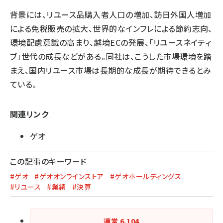
背景には、リユース品購入者人口の増加、訪日外国人増加
による免税販売の拡大、世界的なインフレによる節約志向、
環境配慮意識の高まり、越境ECの発展、「リユースネイティ
ブ」世代の成長などがある。同社は、こうした市場環境を踏
まえ、国内リユース市場は長期的な成長が期待できるとみ
ている。
関連リンク
ゲオ
この記事のキーワード
#ゲオ
#ゲオオンラインストア
#ゲオホールディングス
#リユース
#業績
#決算
運営
6,104