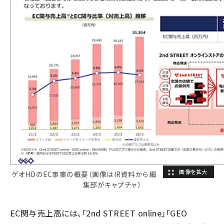
ゲオHDのEC事業の概要（画像はIR資料から編
集部がキャプチャ）
EC関与売上高には、「2nd STREET online」「GEO