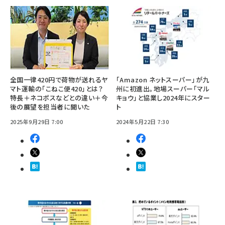
全国一律420円で荷物が送れるヤ
「Amazon ネットスーパー」が九
マト運輸の「こねこ便420」とは？
州に初進出。地場スーパー「マル
特長＋ネコポスなどとの違い＋今
キョウ」と協業し2024年にスター
後の展望を担当者に聞いた
ト
2025年9月29日 7:00
2024年5月22日 7:30