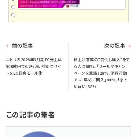
前の記事
次の記事
ニトリの2026年3月期EC売上は
値上げ警戒の“前倒し購入”をす
908億円で6.2%減、前期はサイ
る人は68%。「セールやキャン
トをEC総合モール化
ペーンを意識」28%、消費行動
では「早めに購入」44%、「まと
め買い」38%
この記事の筆者