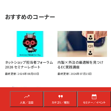
り
おすすめのコーナー
ネットショップ担当者フォーラム
内製×外注の最適解を見つけ
2026 セミナーレポート
るEC実践講座
最終更新：2026年08月03日
最終更新：2026年07月15日
人気／注目
カテゴリ／種別
セミナー／イベント