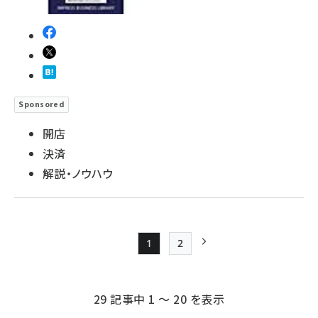
Sponsored
開店
決済
解説・ノウハウ
1
2
Page
Page
次ページ
ペー
ジ
29 記事中 1 ～ 20 を表示
送