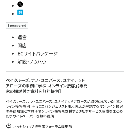
Sponsored
運営
開店
ECサイトパッケージ
解説・ノウハウ
ベイクルーズ、ナノ・ユニバース、ユナイテッド
アローズの事例に学ぶ「オンライン接客」【専門
家の解説付き資料を無料提供】
ベイクルーズ、ナノ・ユニバース、ユナイテッドアローズが取り組んでいる「オン
ライン接客事例」＋ ECエバンジェリスト川添隆氏が解説するオンライン接客
の基礎知識と本質＋オンライン接客を支援する3社のサービス解説をまとめ
たホワイトペーパーを無料提供
ネットショップ担当者フォーラム編集部