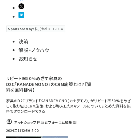
Sponsored by:
株式会社ＤＥＧＩＣＡ
決済
解説・ノウハウ
お知らせ
リピート率50%めざす家具の
D2C「KANADEMONO」のCRM施策とは？【資
料を無料提供】
家具のD2Cブランド「KANADEMONO（カナデモノ）」がリピート率50%をめざ
して取り組むCRM施策、および導入したMAツールについてまとめた資料を無
料でダウンロードできる
ネットショップ担当者フォーラム編集部
2024年1月26日 8:00