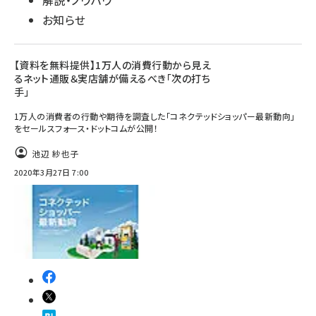
解説・ノウハウ
お知らせ
【資料を無料提供】1万人の消費行動から見え
るネット通販＆実店舗が備えるべき「次の打ち
手」
1万人の消費者の行動や期待を調査した「コネクテッドショッパー最新動向」
をセールスフォース・ドットコムが公開！
池辺 紗也子
2020年3月27日 7:00