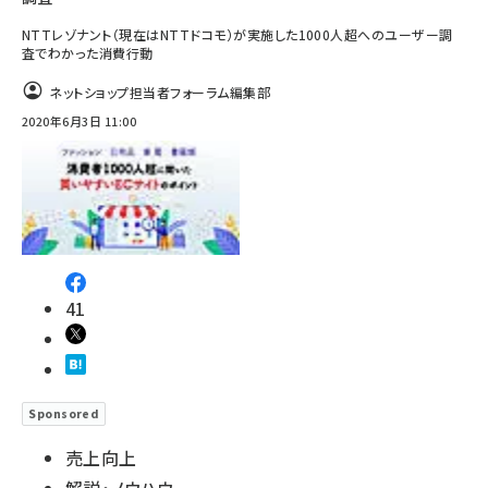
NTTレゾナント（現在はNTTドコモ）が実施した1000人超へのユーザー調
査でわかった消費行動
ネットショップ担当者フォーラム編集部
2020年6月3日 11:00
41
Sponsored
売上向上