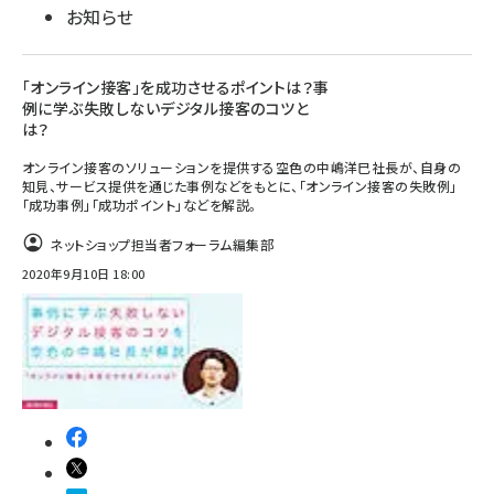
お知らせ
「オンライン接客」を成功させるポイントは？事
例に学ぶ失敗しないデジタル接客のコツと
は？
オンライン接客のソリューションを提供する空色の中嶋洋巳社長が、自身の
知見、サービス提供を通じた事例などをもとに、「オンライン接客の失敗例」
「成功事例」「成功ポイント」などを解説。
ネットショップ担当者フォーラム編集部
2020年9月10日 18:00