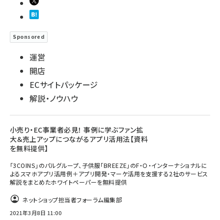
Sponsored
運営
開店
ECサイトパッケージ
解説・ノウハウ
小売り・EC事業者必見！ 事例に学ぶファン拡
大＆売上アップにつながるアプリ活用法【資料
を無料提供】
「3COINS」のパルグループ、子供服「BREEZE」のF・Ｏ・インターナショナルに
よるスマホアプリ活用例＋アプリ開発・マーケ活用を支援する2社のサービス
解説をまとめたホワイトペーパーを無料提供
ネットショップ担当者フォーラム編集部
2021年3月8日 11:00