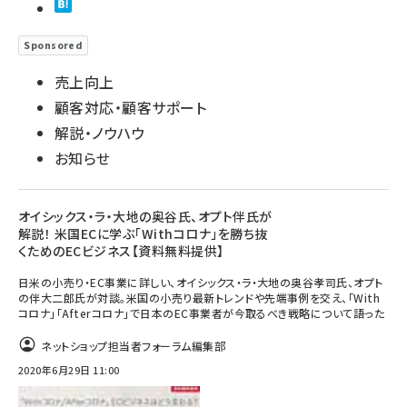
Sponsored
売上向上
顧客対応・顧客サポート
解説・ノウハウ
お知らせ
オイシックス・ラ・大地の奥谷氏、オプト伴氏が
解説！ 米国ECに学ぶ「Withコロナ」を勝ち抜
くためのECビジネス【資料無料提供】
日米の小売り・EC事業に詳しい、オイシックス・ラ・大地の奥谷孝司氏、オプト
の伴大二郎氏が対談。米国の小売り最新トレンドや先端事例を交え、「With
コロナ」「Afterコロナ」で日本のEC事業者が今取るべき戦略について語った
ネットショップ担当者フォーラム編集部
2020年6月29日 11:00