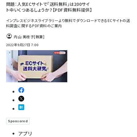
問題：人気ECサイトで「送料無料」は200サイ
ト中いくつあるしょうか？【PDF資料無料提供】
インプレスビジネスライブラリーより無料でダウンロードできるECサイトの送
料調査に関するPDF資料のご案内
内山 美枝子
[執筆]
2022年9月27日 7:00
Sponsored
アプリ