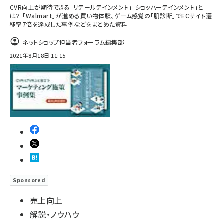
CVR向上が期待できる「リテールテインメント」「ショッパーテインメント」と
は？ 「Walmart」が進める買い物体験、ゲーム感覚の「肌診断」でECサイト遷
移率7倍を達成した事例などをまとめた資料
ネットショップ担当者フォーラム編集部
2021年8月18日 11:15
Sponsored
売上向上
解説・ノウハウ