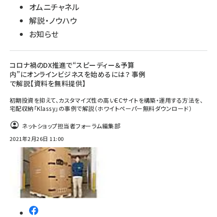
オムニチャネル
解説・ノウハウ
お知らせ
コロナ禍のDX推進で“スピーディー＆予算
内”にオンラインビジネスを始めるには？ 事例
で解説【資料を無料提供】
初期投資を抑えて、カスタマイズ性の高いECサイトを構築・運用する方法を、
宅配収納「Klassy」の事例で解説（ホワイトペーパー無料ダウンロード）
ネットショップ担当者フォーラム編集部
2021年2月26日 11:00