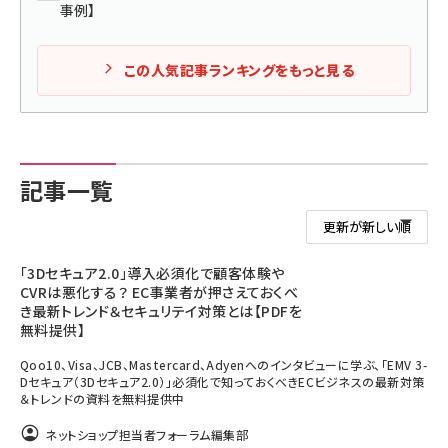
事例】
この人気記事ランキングをもっと見る
記事一覧
「3Dセキュア2.0」導入必須化で顧客体験や
CVRは悪化する？ EC事業者が押さえておくべ
き最新トレンド＆セキュリテイ対策とは【PDFを
無料提供】
Qoo10、Visa、JCB、Mastercard、Adyenへのインタビューに学ぶ、「EMV 3-
Dセキュア（3Dセキュア2.0）」必須化で知っておくべきECビジネスの最新対策
＆トレンドの資料を無料提供中
ネットショップ担当者フォーラム編集部