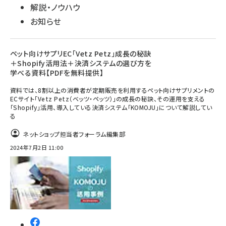
解説・ノウハウ
お知らせ
ペット向けサプリEC「Vetz Petz」成長の秘訣
＋Shopify活用法＋決済システムの選び方を
学べる資料【PDFを無料提供】
資料では、8割以上の消費者が定期販売を利用するペット向けサプリメントの
ECサイト「Vetz Petz（ベッツ・ペッツ）」の成長の秘訣、その運用を支える
「Shopify」活用、導入している決済システム「KOMOJU」について解説してい
る
ネットショップ担当者フォーラム編集部
2024年7月2日 11:00