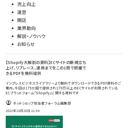
売上向上
運営
開店
業界動向
解説・ノウハウ
お知らせ
【Shopify大解剖の資料】ECサイトの新規立ち
上げ、リプレース、運用までをこの1冊で把握で
きるPDFを無料提供
インプレスビジネスライブラリーより無料でダウンロードできるPDF資料のご
案内。今回は175か国で提供され170万以上のECサイトが利用されている
ECプラットフォーム「Shopify」に関する資料です
ネットショップ担当者フォーラム編集部
2022年10月20日 11:30