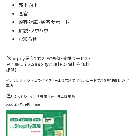
売上向上
運営
顧客対応・顧客サポート
解説・ノウハウ
お知らせ
「Shopify研究2022」EC事例・支援サービス・
専門書に学ぶShopify運用【PDF資料を無料
提供】
インプレスビジネスライブラリーより無料でダウンロードできるPDF資料のご
案内
ネットショップ担当者フォーラム編集部
2022年2月10日 11:00