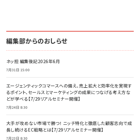
編集部からのおしらせ
ネッ担 編集後記2026年6月
7月31日 15:00
エージェンティックコマースへの備え、売上拡大と効率化を実現す
るポイント、セールスとマーケティングの成果につなげる考え方な
どが学べる【7/29リアルセミナー開催】
7月24日 8:30
大手が攻めない市場で勝つ！ ニッチ特化と徹底した顧客志向で成
長し続けるEC戦略とは【7/29リアルセミナー開催】
7月23日 8:30