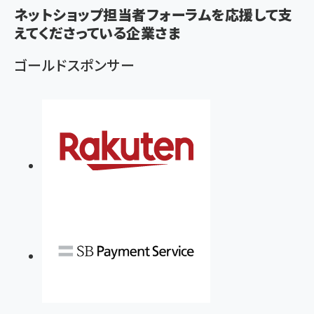
く
ネットショップ担当者フォーラムを応援して支
ず
えてくださっている企業さま
ゴールドスポンサー