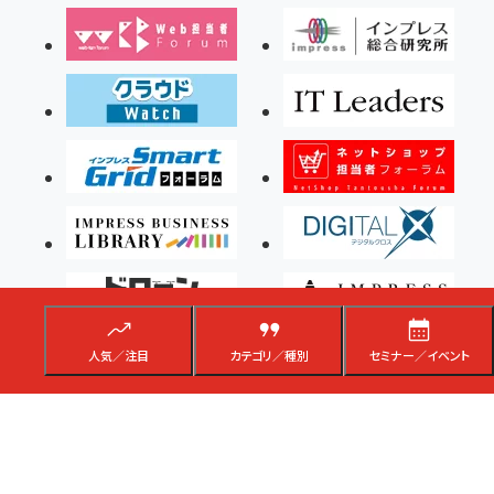
人気／注目
カテゴリ／種別
セミナー／イベント
Copyright ©2026 Impress Corporation, An impress Group Company. All rights
reserved.