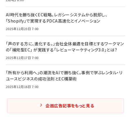
AI時代を勝ち抜くEC戦略。レガシーシステムから脱却し、
「Shopify」で実現するPDCA高速化とイノベーション
2025年12月23日 7:00
「声のする方に、進化する。」会社全体最適を目標とするワークマン
の「補完型EC」 が実践する「レビューマーケティング3.0」とは？
2025年12月17日 7:00
「所有から利用へ」の潮流をAIで勝ち抜く。事例で学ぶレンタル・リ
ユースビジネスの成功法則とEC構築術
2025年12月16日 7:00
企画広告記事をもっと見る