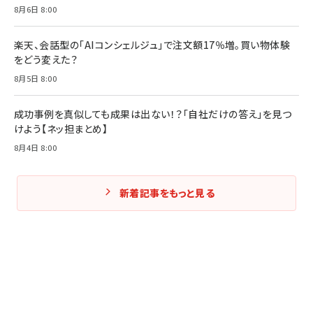
8月6日 8:00
楽天、会話型の「AIコンシェルジュ」で注文額17％増。買い物体験
をどう変えた？
8月5日 8:00
成功事例を真似しても成果は出ない！？「自社だけの答え」を見つ
けよう【ネッ担まとめ】
8月4日 8:00
新着記事をもっと見る